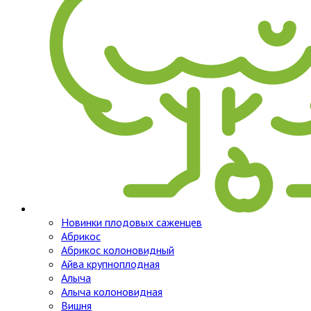
Новинки плодовых саженцев
Абрикос
Абрикос колоновидный
Айва крупноплодная
Алыча
Алыча колоновидная
Вишня