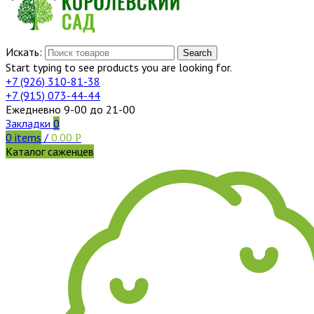
Искать:
Search
Start typing to see products you are looking for.
+7 (926)
310-81-38
+7 (915)
073-44-44
Ежедневно 9-00 до 21-00
Закладки
0
0
items
/
0.00
Р
Каталог саженцев