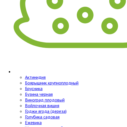
Актинидия
Боярышник крупноплодный
Брусника
Бузина черная
Виноград плодовый
Войлочная вишня
Годжи ягода (дереза)
Голубика садовая
Ежевика