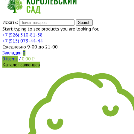
Искать:
Search
Start typing to see products you are looking for.
+7 (926)
310-81-38
+7 (915)
073-44-44
Ежедневно 9-00 до 21-00
Закладки
0
0
items
/
0.00
Р
Каталог саженцев