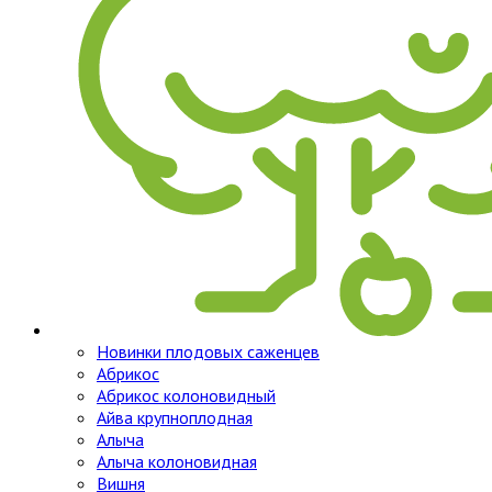
Новинки плодовых саженцев
Абрикос
Абрикос колоновидный
Айва крупноплодная
Алыча
Алыча колоновидная
Вишня