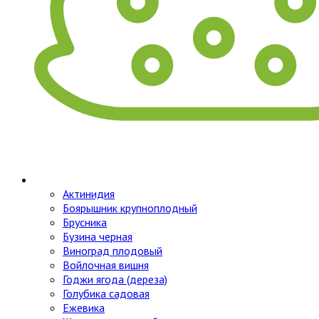
Актинидия
Боярышник крупноплодный
Брусника
Бузина черная
Виноград плодовый
Войлочная вишня
Годжи ягода (дереза)
Голубика садовая
Ежевика