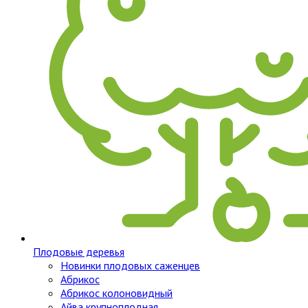
Плодовые деревья
Новинки плодовых саженцев
Абрикос
Абрикос колоновидный
Айва крупноплодная