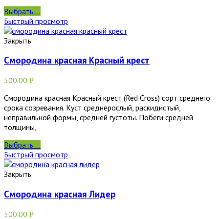
Выбрать ...
Быстрый просмотр
Закрыть
Смородина красная Красный крест
500.00
Р
Смородина красная Красный крест (Red Cross) сорт среднего
срока созревания. Куст среднерослый, раскидистый,
неправильной формы, средней густоты. Побеги средней
толщины,
Выбрать ...
Быстрый просмотр
Закрыть
Смородина красная Лидер
500.00
Р