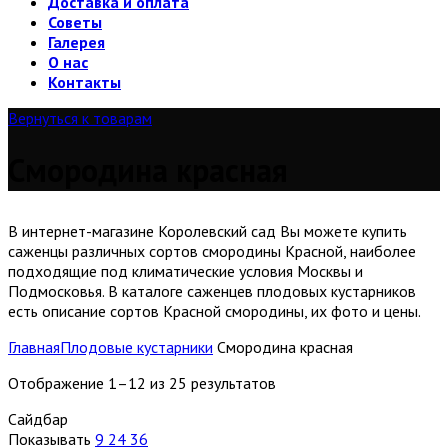
Доставка и оплата
Советы
Галерея
О нас
Контакты
Вернуться к товарам
Смородина красная
В интернет-магазине Королевский сад Вы можете купить
саженцы различных сортов смородины Красной, наиболее
подходящие под климатические условия Москвы и
Подмосковья. В каталоге саженцев плодовых кустарников
есть описание сортов Красной смородины, их фото и цены.
Главная
Плодовые кустарники
Смородина красная
Отображение 1–12 из 25 результатов
Сайдбар
Показывать
9
24
36