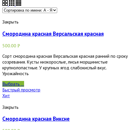
Закрыть
Смородина красная Версальская красная
500.00
Р
Сорт смородина красная Версальская красная ранний по сроку
созревания. Кусты низкорослые, лисья морщинистые
крупнолопастные. У крупных ягод слабокислый вкус.
Урожайность
Выбрать ...
Быстрый просмотр
Хит
Закрыть
Смородина красная Виксне