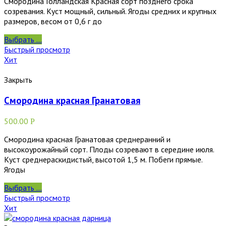
Смородина Голландская Красная сорт позднего срока
созревания. Куст мощный, сильный. Ягоды средних и крупных
размеров, весом от 0,6 г до
Выбрать ...
Быстрый просмотр
Хит
Закрыть
Смородина красная Гранатовая
500.00
Р
Смородина красная Гранатовая среднеранний и
высокоурожайный сорт. Плоды созревают в середине июля.
Куст среднераскидистый, высотой 1,5 м. Побеги прямые.
Ягоды
Выбрать ...
Быстрый просмотр
Хит