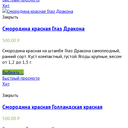
Хит
Закрыть
Смородина красная Глаз Дракона
500.00
Р
Смородина красная на штамбе Глаз Дракона самоплодный,
ранний сорт. Куст компактный, густой. Ягоды крупные, весом
от 1,2 до 1,5 г.
Выбрать ...
Быстрый просмотр
Хит
Закрыть
Смородина красная Голландская красная
500.00
Р