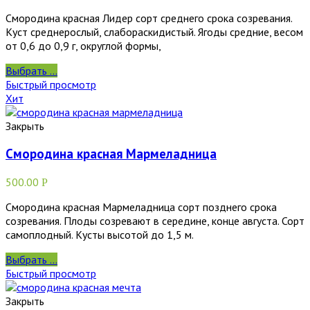
Смородина красная Лидер сорт среднего срока созревания.
Куст среднерослый, слабораскидистый. Ягоды средние, весом
от 0,6 до 0,9 г, округлой формы,
Выбрать ...
Быстрый просмотр
Хит
Закрыть
Смородина красная Мармеладница
500.00
Р
Смородина красная Мармеладница сорт позднего срока
созревания. Плоды созревают в середине, конце августа. Сорт
самоплодный. Кусты высотой до 1,5 м.
Выбрать ...
Быстрый просмотр
Закрыть