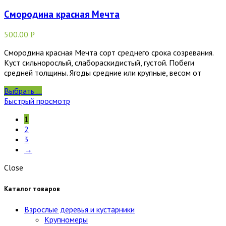
Смородина красная Мечта
500.00
Р
Смородина красная Мечта сорт среднего срока созревания.
Куст сильнорослый, слабораскидистый, густой. Побеги
средней толщины. Ягоды средние или крупные, весом от
Выбрать ...
Быстрый просмотр
1
2
3
→
Close
Каталог товаров
Взрослые деревья и кустарники
Крупномеры