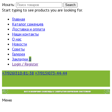
Искать:
Search
Start typing to see products you are looking for.
Главная
Каталог саженцев
Доставка и оплата
Наши контакты
О нас
Новости
Советы
Галерея
Закладки
0
Login / Register
+7(926)310-81-38
+7(915)073-44-44
Меню