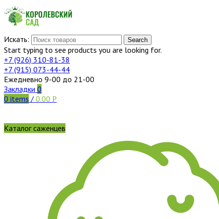
Искать:
Search
Start typing to see products you are looking for.
+7 (926)
310-81-38
+7 (915)
073-44-44
Ежедневно 9-00 до 21-00
Закладки
0
0
items
/
0.00
Р
Каталог саженцев