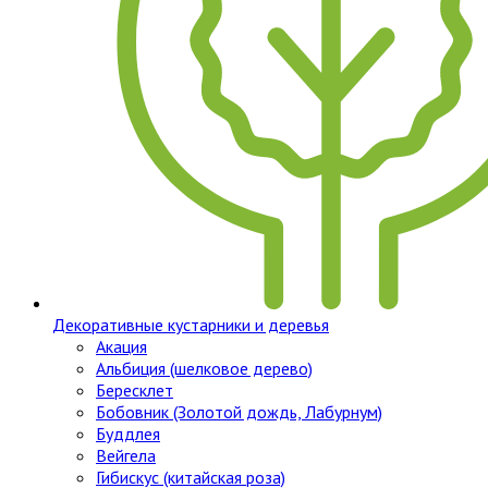
Декоративные кустарники и деревья
Акация
Альбиция (шелковое дерево)
Бересклет
Бобовник (Золотой дождь, Лабурнум)
Буддлея
Вейгела
Гибискус (китайская роза)