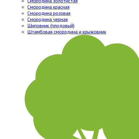
Смородина золотистая
Смородина красная
Смородина розовая
Смородина черная
Шиповник (плодовый)
Штамбовая смородина и крыжовник