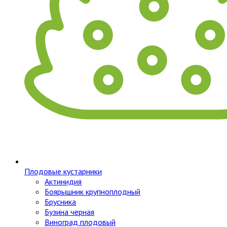
Плодовые кустарники
Актинидия
Боярышник крупноплодный
Брусника
Бузина черная
Виноград плодовый