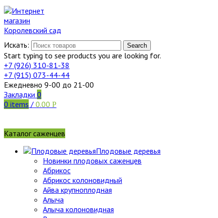
Искать:
Search
Start typing to see products you are looking for.
+7 (926)
310-81-38
+7 (915)
073-44-44
Ежедневно 9-00 до 21-00
Закладки
0
0
items
/
0.00
Р
Каталог саженцев
Плодовые деревья
Новинки плодовых саженцев
Абрикос
Абрикос колоновидный
Айва крупноплодная
Алыча
Алыча колоновидная