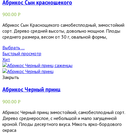
Абрикос Сын краснощекого
900.00
Р
Абрикос Сын Краснощекого самобесплодный, зимостойкий
сорт. Дерево средней высоты, довольно мощное. Плоды
среднего размера, весом от 30 г, овальной формы,
Выбрать ...
Быстрый просмотр
Хит
Закрыть
Абрикос Черный принц
900.00
Р
Абрикос Черный принц зимостойкий, самобесплодный сорт.
Дерево среднерослое, с небольшой и мало загущенной
кроной. Плоды десертного вкуса. Мякоть ярко-бордового
окраса