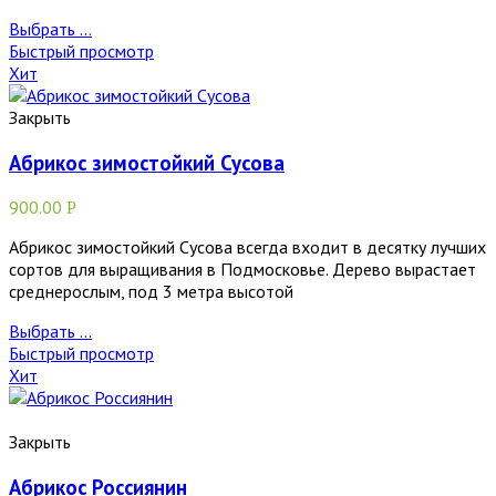
Выбрать ...
Быстрый просмотр
Хит
Закрыть
Абрикос зимостойкий Сусова
900.00
Р
Абрикос зимостойкий Сусова всегда входит в десятку лучших
сортов для выращивания в Подмосковье. Дерево вырастает
среднерослым, под 3 метра высотой
Выбрать ...
Быстрый просмотр
Хит
Закрыть
Абрикос Россиянин