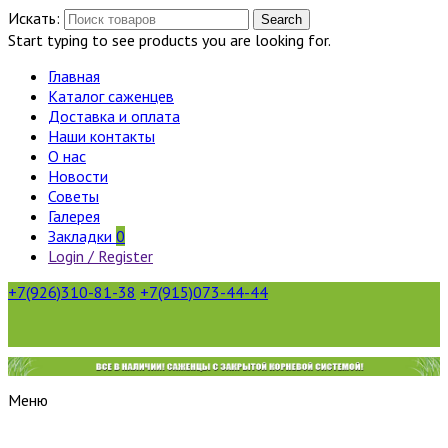
Искать:
Search
Start typing to see products you are looking for.
Главная
Каталог саженцев
Доставка и оплата
Наши контакты
О нас
Новости
Советы
Галерея
Закладки
0
Login / Register
+7(926)310-81-38
+7(915)073-44-44
Меню