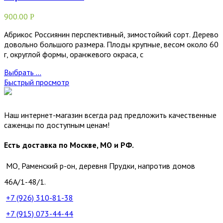
900.00
Р
Абрикос Россиянин перспективный, зимостойкий сорт. Дерево
довольно большого размера. Плоды крупные, весом около 60
г, округлой формы, оранжевого окраса, с
Выбрать ...
Быстрый просмотр
Наш интернет-магазин всегда рад предложить качественные
саженцы по доступным ценам!
Есть доставка по Москве, МО и РФ.
МО, Раменский р-он, деревня Прудки, напротив домов
46А/1-48/1.
+7 (926)
310-81-38
+7 (915)
073-44-44