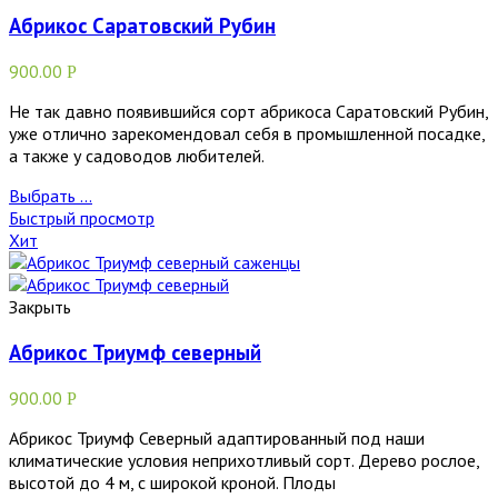
Абрикос Саратовский Рубин
900.00
Р
Не так давно появившийся сорт абрикоса Саратовский Рубин,
уже отлично зарекомендовал себя в промышленной посадке,
а также у садоводов любителей.
Выбрать ...
Быстрый просмотр
Хит
Закрыть
Абрикос Триумф северный
900.00
Р
Абрикос Триумф Северный адаптированный под наши
климатические условия неприхотливый сорт. Дерево рослое,
высотой до 4 м, с широкой кроной. Плоды