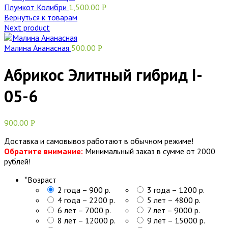
Плумкот Колибри
1,500.00
Р
Вернуться к товарам
Next product
Малина Ананасная
500.00
Р
Абрикос Элитный гибрид I-
05-6
900.00
Р
Доставка и самовывоз работают в обычном режиме!
Обратите внимание:
Минимальный заказ в сумме от 2000
рублей!
*
Возраст
2 года – 900 р.
3 года – 1200 р.
4 года – 2200 р.
5 лет – 4800 р.
6 лет – 7000 р.
7 лет – 9000 р.
8 лет – 12000 р.
9 лет – 15000 р.