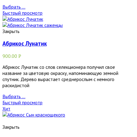
Выбрать ...
Быстрый просмотр
Закрыть
Абрикос Лунатик
900.00
Р
Абрикос Лунатик со слов селекционера получил свое
название за цветовую окраску, напоминающую земной
спутник. Дерево вырастает среднерослым с немного
раскидистой
Выбрать ...
Быстрый просмотр
Хит
Закрыть