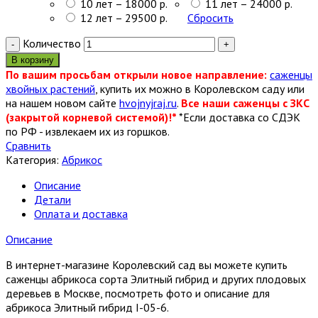
10 лет – 18000 р.
11 лет – 24000 р.
12 лет – 29500 р.
Сбросить
Количество
В корзину
По вашим просьбам открыли новое направление:
саженцы
хвойных растений
, купить их можно в Королевском саду или
на нашем новом сайте
hvojnyjraj.ru
.
Все наши саженцы с ЗКС
(закрытой корневой системой)!*
*Если доставка со СДЭК
по РФ - извлекаем их из горшков.
Сравнить
Категория:
Абрикос
Описание
Детали
Оплата и доставка
Описание
В интернет-магазине Королевский сад вы можете купить
саженцы абрикоса сорта Элитный гибрид и других плодовых
деревьев в Москве, посмотреть фото и описание для
абрикоса Элитный гибрид I-05-6.