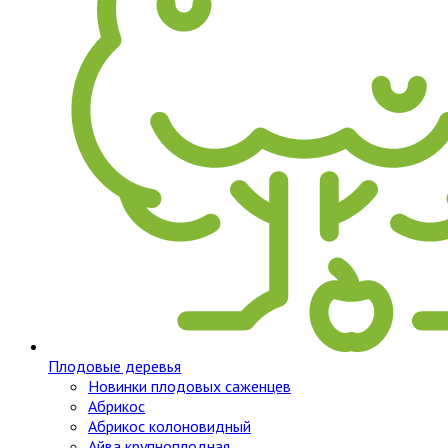
Плодовые деревья
Новинки плодовых саженцев
Абрикос
Абрикос колоновидный
Айва крупноплодная