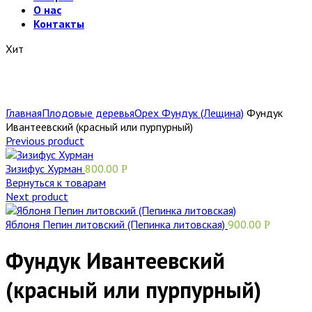
О нас
Контакты
Хит
Главная
Плодовые деревья
Орех Фундук (Лещина)
Фундук
Ивантеевский (красный или пурпурный)
Previous product
Зизифус Хурман
800.00
Р
Вернуться к товарам
Next product
Яблоня Пепин литовский (Пепинка литовская)
900.00
Р
Фундук Ивантеевский
(красный или пурпурный)