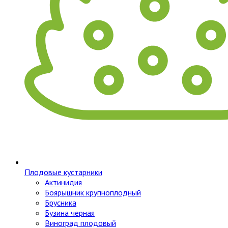
Плодовые кустарники
Актинидия
Боярышник крупноплодный
Брусника
Бузина черная
Виноград плодовый