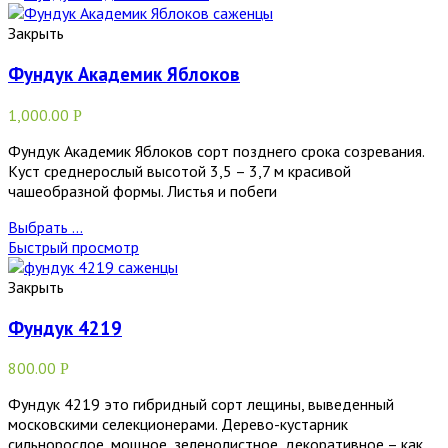
Закрыть
Фундук Академик Яблоков
1,000.00
Р
Фундук Академик Яблоков сорт позднего срока созревания.
Куст среднерослый высотой 3,5 – 3,7 м красивой
чашеобразной формы. Листья и побеги
Выбрать ...
Быстрый просмотр
Закрыть
Фундук 4219
800.00
Р
Фундук 4219 это гибридный сорт лещины, выведенный
московскими селекционерами. Дерево-кустарник
сильнорослое, мощное, зеленолистное, декоративное – как