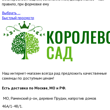
правило, при формовке ему
Выбрать ...
Быстрый просмотр
Наш интернет-магазин всегда рад предложить качественные
саженцы по доступным ценам!
Есть доставка по Москве, МО и РФ.
МО, Раменский р-он, деревня Прудки, напротив домов
46А/1-48/1.