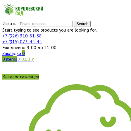
Искать:
Search
Start typing to see products you are looking for.
+7 (926)
310-81-38
+7 (915)
073-44-44
Ежедневно 9-00 до 21-00
Закладки
0
0
items
/
0.00
Р
Каталог саженцев