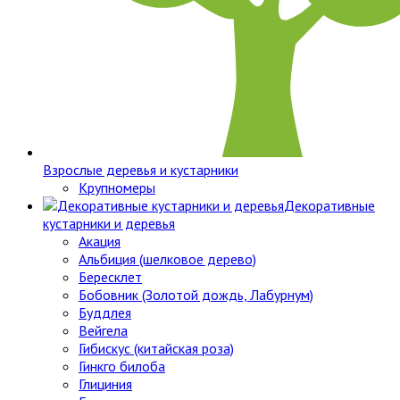
Взрослые деревья и кустарники
Крупномеры
Декоративные
кустарники и деревья
Акация
Альбиция (шелковое дерево)
Бересклет
Бобовник (Золотой дождь, Лабурнум)
Буддлея
Вейгела
Гибискус (китайская роза)
Гинкго билоба
Глициния