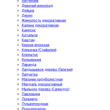
Гортензия
Девичий виноград
Дейция
Дерен
Жимолость декоративная
Калина декоративная
Кампсис
Катальпа
Каштан
Керрия японская
Клекачка (Стафилея)
Клематис
Кольквиция
Лаванда
Ландышевое дерево (Галезия)
Лапчатка
Магония падуболистная
Миндаль декоративный
Мыльное дерево (Сапиндус)
Павловния
Понцирус
Пузыреплодник
Рододендрон