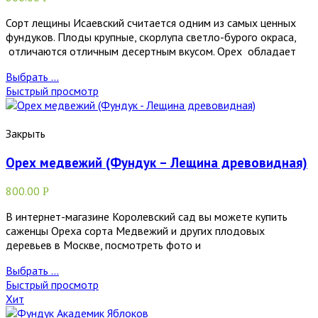
Сорт лещины Исаевский считается одним из самых ценных
фундуков. Плоды крупные, скорлупа светло-бурого окраса,
отличаются отличным десертным вкусом. Орех обладает
Выбрать ...
Быстрый просмотр
Закрыть
Орех медвежий (Фундук – Лещина древовидная)
800.00
Р
В интернет-магазине Королевский сад вы можете купить
саженцы Ореха сорта Медвежий и других плодовых
деревьев в Москве, посмотреть фото и
Выбрать ...
Быстрый просмотр
Хит