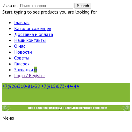
Искать:
Search
Start typing to see products you are looking for.
Главная
Каталог саженцев
Доставка и оплата
Наши контакты
О нас
Новости
Советы
Галерея
Закладки
0
Login / Register
+7(926)310-81-38
+7(915)073-44-44
Меню