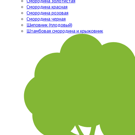
Смородина золотистая
Смородина красная
Смородина розовая
Смородина черная
Шиповник (плодовый)
Штамбовая смородина и крыжовник