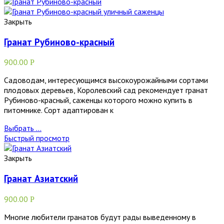
Закрыть
Гранат Рубиново-красный
900.00
Р
Садоводам, интересующимся высокоурожайными сортами
плодовых деревьев, Королевский сад рекомендует гранат
Рубиново-красный, саженцы которого можно купить в
питомнике. Сорт адаптирован к
Выбрать ...
Быстрый просмотр
Закрыть
Гранат Азиатский
900.00
Р
Многие любители гранатов будут рады выведенному в