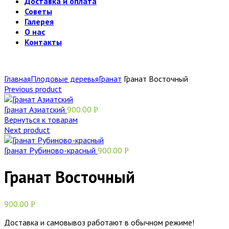
Доставка и оплата
Советы
Галерея
О нас
Контакты
Главная
Плодовые деревья
Гранат
Гранат Восточный
Previous product
Гранат Азиатский
900.00
Р
Вернуться к товарам
Next product
Гранат Рубиново-красный
900.00
Р
Гранат Восточный
900.00
Р
Доставка и самовывоз работают в обычном режиме!