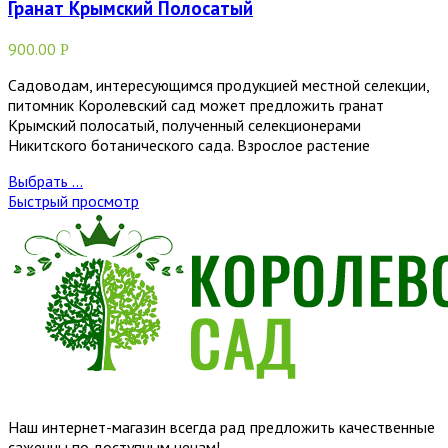
Гранат Крымский Полосатый
900.00
Р
Садоводам, интересующимся продукцией местной селекции,
питомник Королевский сад может предложить гранат
Крымский полосатый, полученный селекционерами
Никитского ботанического сада. Взрослое растение
Выбрать ...
Быстрый просмотр
Наш интернет-магазин всегда рад предложить качественные
саженцы по доступным ценам!