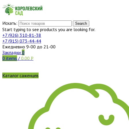
Искать:
Search
Start typing to see products you are looking for.
+7 (926)
310-81-38
+7 (915)
073-44-44
Ежедневно 9-00 до 21-00
Закладки
0
0
items
/
0.00
Р
Каталог саженцев