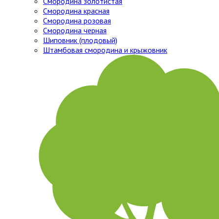
Смородина золотистая
Смородина красная
Смородина розовая
Смородина черная
Шиповник (плодовый)
Штамбовая смородина и крыжовник