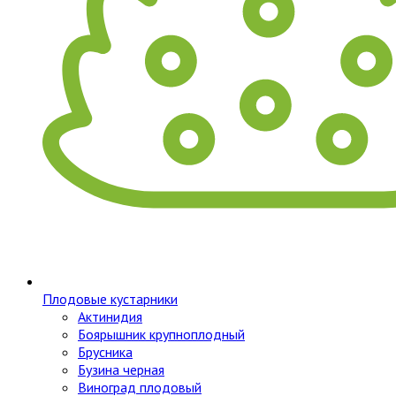
Плодовые кустарники
Актинидия
Боярышник крупноплодный
Брусника
Бузина черная
Виноград плодовый