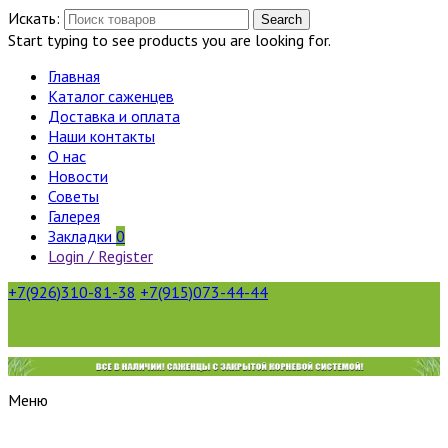
Искать:
Search
Start typing to see products you are looking for.
Главная
Каталог саженцев
Доставка и оплата
Наши контакты
О нас
Новости
Советы
Галерея
Закладки
0
Login / Register
+7(926)310-81-38
+7(915)073-44-44
Меню