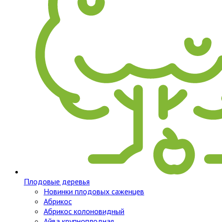
Плодовые деревья
Новинки плодовых саженцев
Абрикос
Абрикос колоновидный
Айва крупноплодная