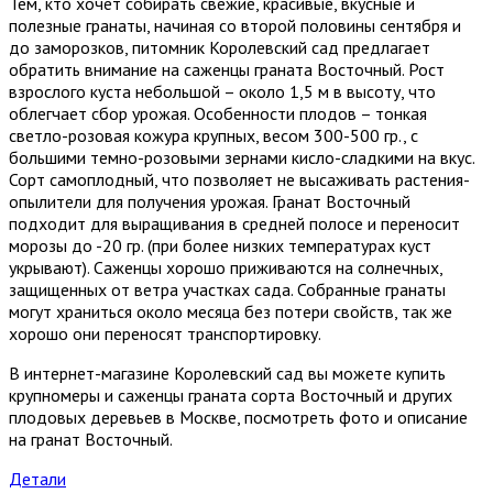
Тем, кто хочет собирать свежие, красивые, вкусные и
полезные гранаты, начиная со второй половины сентября и
до заморозков, питомник Королевский сад предлагает
обратить внимание на саженцы граната Восточный. Рост
взрослого куста небольшой – около 1,5 м в высоту, что
облегчает сбор урожая. Особенности плодов – тонкая
светло-розовая кожура крупных, весом 300-500 гр., с
большими темно-розовыми зернами кисло-сладкими на вкус.
Сорт самоплодный, что позволяет не высаживать растения-
опылители для получения урожая. Гранат Восточный
подходит для выращивания в средней полосе и переносит
морозы до -20 гр. (при более низких температурах куст
укрывают). Саженцы хорошо приживаются на солнечных,
защищенных от ветра участках сада. Собранные гранаты
могут храниться около месяца без потери свойств, так же
хорошо они переносят транспортировку.
В интернет-магазине Королевский сад вы можете купить
крупномеры и саженцы граната сорта Восточный и других
плодовых деревьев в Москве, посмотреть фото и описание
на гранат Восточный.
Детали