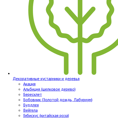
Декоративные кустарники и деревья
Акация
Альбиция (шелковое дерево)
Бересклет
Бобовник (Золотой дождь, Лабурнум)
Буддлея
Вейгела
Гибискус (китайская роза)