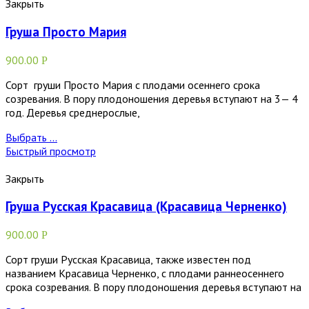
Закрыть
Груша Просто Мария
900.00
Р
Сорт груши Просто Мария с плодами осеннего срока
созревания. В пору плодоношения деревья вступают на 3— 4
год. Деревья среднерослые,
Выбрать ...
Быстрый просмотр
Закрыть
Груша Русская Красавица (Красавица Черненко)
900.00
Р
Сорт груши Русская Красавица, также известен под
названием Красавица Черненко, с плодами раннеосеннего
срока созревания. В пору плодоношения деревья вступают на