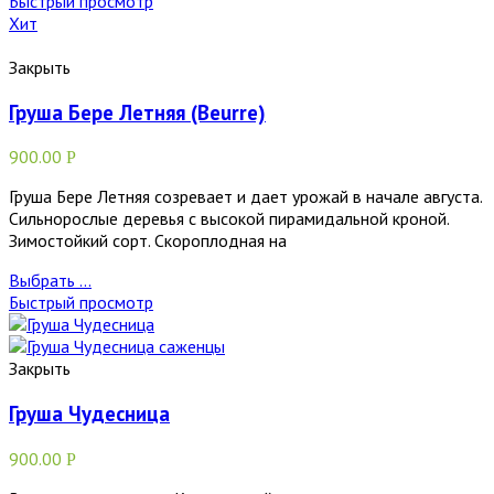
Быстрый просмотр
Хит
Закрыть
Груша Бере Летняя (Beurre)
900.00
Р
Груша Бере Летняя созревает и дает урожай в начале августа.
Сильнорослые деревья с высокой пирамидальной кроной.
Зимостойкий сорт. Скороплодная на
Выбрать ...
Быстрый просмотр
Закрыть
Груша Чудесница
900.00
Р