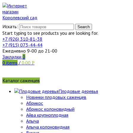
Искать:
Search
Start typing to see products you are looking for.
+7 (926)
310-81-38
+7 (915)
073-44-44
Ежедневно 9-00 до 21-00
Закладки
0
0
items
/
0.00
Р
Каталог саженцев
Плодовые деревья
Новинки плодовых саженцев
Абрикос
Абрикос колоновидный
Айва крупноплодная
Алыча
Алыча колоновидная
Вишня