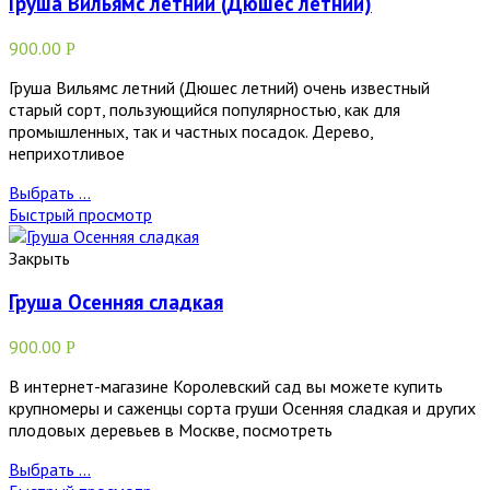
Груша Вильямс летний (Дюшес летний)
900.00
Р
Груша Вильямс летний (Дюшес летний) очень известный
старый сорт, пользующийся популярностью, как для
промышленных, так и частных посадок. Дерево,
неприхотливое
Выбрать ...
Быстрый просмотр
Закрыть
Груша Осенняя сладкая
900.00
Р
В интернет-магазине Королевский сад вы можете купить
крупномеры и саженцы сорта груши Осенняя сладкая и других
плодовых деревьев в Москве, посмотреть
Выбрать ...