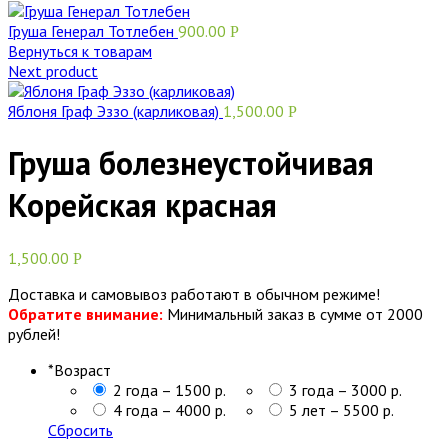
Груша Генерал Тотлебен
900.00
Р
Вернуться к товарам
Next product
Яблоня Граф Эззо (карликовая)
1,500.00
Р
Груша болезнеустойчивая
Корейская красная
1,500.00
Р
Доставка и самовывоз работают в обычном режиме!
Обратите внимание:
Минимальный заказ в сумме от 2000
рублей!
*
Возраст
2 года – 1500 р.
3 года – 3000 р.
4 года – 4000 р.
5 лет – 5500 р.
Сбросить