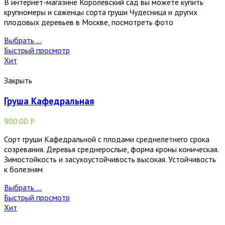
В интернет-магазине Королевский сад вы можете купить
крупномеры и саженцы сорта груши Чудесница и других
плодовых деревьев в Москве, посмотреть фото
Выбрать ...
Быстрый просмотр
Хит
Закрыть
Груша Кафедральная
900.00
Р
Сорт груши Кафедральной с плодами среднелетнего срока
созревания. Деревья среднерослые, форма кроны коническая.
Зимостойкость и засухоустойчивость высокая. Устойчивость
к болезням
Выбрать ...
Быстрый просмотр
Хит