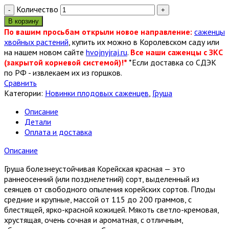
Количество
В корзину
По вашим просьбам открыли новое направление:
саженцы
хвойных растений
, купить их можно в Королевском саду или
на нашем новом сайте
hvojnyjraj.ru
.
Все наши саженцы с ЗКС
(закрытой корневой системой)!*
*Если доставка со СДЭК
по РФ - извлекаем их из горшков.
Сравнить
Категории:
Новинки плодовых саженцев
,
Груша
Описание
Детали
Оплата и доставка
Описание
Груша болезнеустойчивая Корейская красная — это
раннеосенний (или позднелетний) сорт, выделенный из
сеянцев от свободного опыления корейских сортов. Плоды
средние и крупные, массой от 115 до 200 граммов, с
блестящей, ярко-красной кожицей. Мякоть светло-кремовая,
хрустящая, очень сочная и ароматная, с отличным,