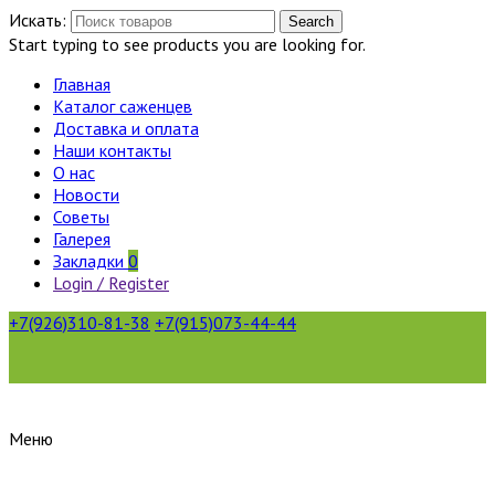
Искать:
Search
Start typing to see products you are looking for.
Главная
Каталог саженцев
Доставка и оплата
Наши контакты
О нас
Новости
Советы
Галерея
Закладки
0
Login / Register
+7(926)310-81-38
+7(915)073-44-44
Меню