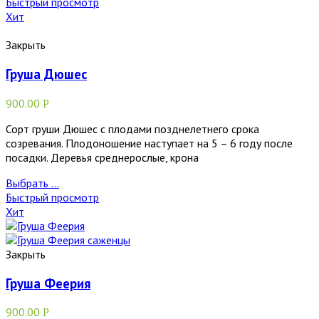
Быстрый просмотр
Хит
Закрыть
Груша Дюшес
900.00
Р
Сорт груши Дюшес с плодами позднелетнего срока
созревания. Плодоношение наступает на 5 – 6 году после
посадки. Деревья среднерослые, крона
Выбрать ...
Быстрый просмотр
Хит
Закрыть
Груша Феерия
900.00
Р