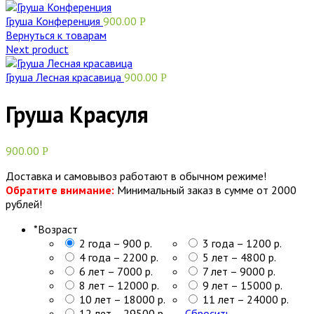
Груша Конференция
900.00
Р
Вернуться к товарам
Next product
Груша Лесная красавица
900.00
Р
Груша Красуля
900.00
Р
Доставка и самовывоз работают в обычном режиме!
Обратите внимание:
Минимальный заказ в сумме от 2000
рублей!
*
Возраст
2 года – 900 р.
3 года – 1200 р.
4 года – 2200 р.
5 лет – 4800 р.
6 лет – 7000 р.
7 лет – 9000 р.
8 лет – 12000 р.
9 лет – 15000 р.
10 лет – 18000 р.
11 лет – 24000 р.
12 лет – 29500 р.
Сбросить