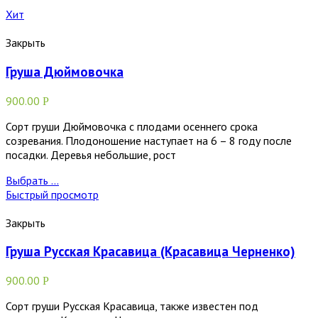
Хит
Закрыть
Груша Дюймовочка
900.00
Р
Сорт груши Дюймовочка с плодами осеннего срока
созревания. Плодоношение наступает на 6 – 8 году после
посадки. Деревья небольшие, рост
Выбрать ...
Быстрый просмотр
Закрыть
Груша Русская Красавица (Красавица Черненко)
900.00
Р
Сорт груши Русская Красавица, также известен под