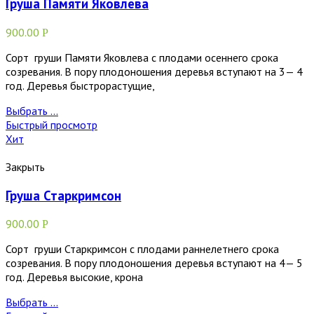
Груша Памяти Яковлева
900.00
Р
Сорт груши Памяти Яковлева с плодами осеннего срока
созревания. В пору плодоношения деревья вступают на 3— 4
год. Деревья быстрорастущие,
Выбрать ...
Быстрый просмотр
Хит
Закрыть
Груша Старкримсон
900.00
Р
Сорт груши Старкримсон с плодами раннелетнего срока
созревания. В пору плодоношения деревья вступают на 4— 5
год. Деревья высокие, крона
Выбрать ...