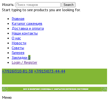
Искать:
Search
Start typing to see products you are looking for.
Главная
Каталог саженцев
Доставка и оплата
Наши контакты
О нас
Новости
Советы
Галерея
Закладки
0
Login / Register
+7(926)310-81-38
+7(915)073-44-44
Меню