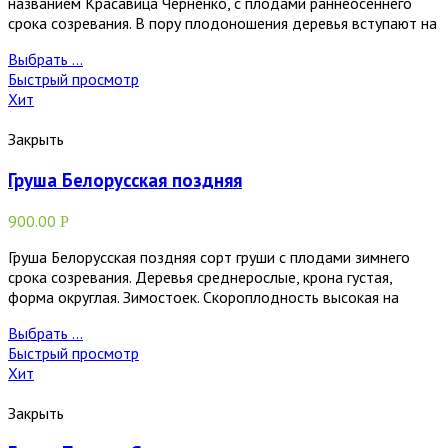
названием Красавица Черненко, с плодами раннеосеннего
срока созревания. В пору плодоношения деревья вступают на
Выбрать ...
Быстрый просмотр
Хит
Закрыть
Груша Белорусская поздняя
900.00
Р
Груша Белорусская поздняя сорт груши с плодами зимнего
срока созревания. Деревья среднерослые, крона густая,
форма округлая. Зимостоек. Скороплодность высокая на
Выбрать ...
Быстрый просмотр
Хит
Закрыть