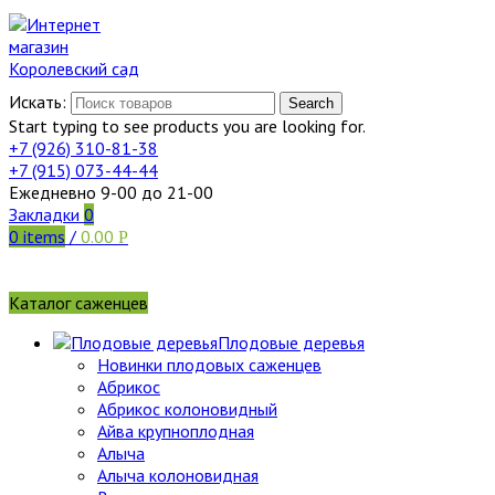
Искать:
Search
Start typing to see products you are looking for.
+7 (926)
310-81-38
+7 (915)
073-44-44
Ежедневно 9-00 до 21-00
Закладки
0
0
items
/
0.00
Р
Каталог саженцев
Плодовые деревья
Новинки плодовых саженцев
Абрикос
Абрикос колоновидный
Айва крупноплодная
Алыча
Алыча колоновидная