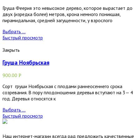
Груша Феерия это невысокое дерево, которое вырастает до
двух (изредка более) метров, крона немного поникшая,
пирамидальная, средней загущенности, у взрослого
Выбрать ...
Быстрый просмотр
Закрыть
Груша Ноябрьская
900.00
Р
Сорт груши Ноябрьская с плодами раннеосеннего срока
созревания. В пору плодоношения деревья вступают на 3— 4
год. Деревья относятся к
Выбрать ...
Быстрый просмотр
Наш интернет-магазин всегда рад предложить качественные