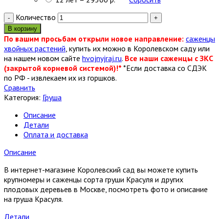
Количество
В корзину
По вашим просьбам открыли новое направление:
саженцы
хвойных растений
, купить их можно в Королевском саду или
на нашем новом сайте
hvojnyjraj.ru
.
Все наши саженцы с ЗКС
(закрытой корневой системой)!*
*Если доставка со СДЭК
по РФ - извлекаем их из горшков.
Сравнить
Категория:
Груша
Описание
Детали
Оплата и доставка
Описание
В интернет-магазине Королевский сад вы можете купить
крупномеры и саженцы сорта груши Красуля и других
плодовых деревьев в Москве, посмотреть фото и описание
на груша Красуля.
Детали