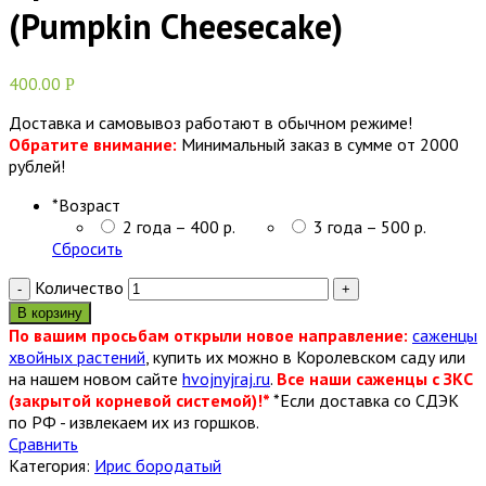
(Pumpkin Cheesecake)
400.00
Р
Доставка и самовывоз работают в обычном режиме!
Обратите внимание:
Минимальный заказ в сумме от 2000
рублей!
*
Возраст
2 года – 400 р.
3 года – 500 р.
Сбросить
Количество
В корзину
По вашим просьбам открыли новое направление:
саженцы
хвойных растений
, купить их можно в Королевском саду или
на нашем новом сайте
hvojnyjraj.ru
.
Все наши саженцы с ЗКС
(закрытой корневой системой)!*
*Если доставка со СДЭК
по РФ - извлекаем их из горшков.
Сравнить
Категория:
Ирис бородатый