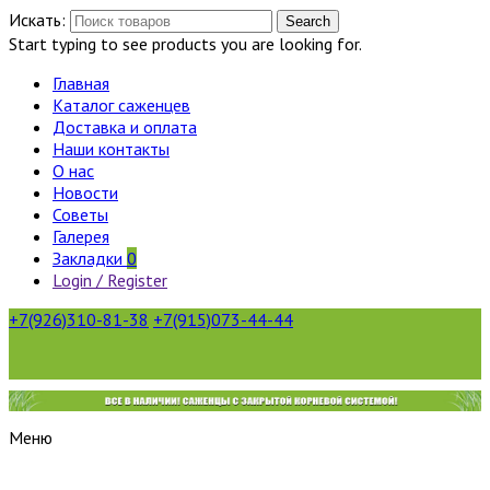
Искать:
Search
Start typing to see products you are looking for.
Главная
Каталог саженцев
Доставка и оплата
Наши контакты
О нас
Новости
Советы
Галерея
Закладки
0
Login / Register
+7(926)310-81-38
+7(915)073-44-44
Меню