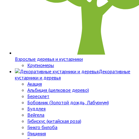
Взрослые деревья и кустарники
Крупномеры
Декоративные
кустарники и деревья
Акация
Альбиция (шелковое дерево)
Бересклет
Бобовник (Золотой дождь, Лабурнум)
Буддлея
Вейгела
Гибискус (китайская роза)
Гинкго билоба
Глициния