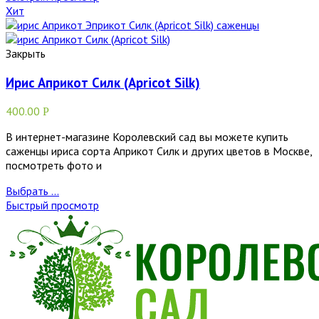
Хит
Закрыть
Ирис Априкот Силк (Apricot Silk)
400.00
Р
В интернет-магазине Королевский сад вы можете купить
саженцы ириса сорта Априкот Силк и других цветов в Москве,
посмотреть фото и
Выбрать ...
Быстрый просмотр