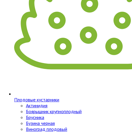
Плодовые кустарники
Актинидия
Боярышник крупноплодный
Брусника
Бузина черная
Виноград плодовый