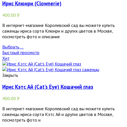
Ирис Клюнри (Clownerie)
400.00
Р
В интернет-магазине Королевский сад вы можете купить
саженцы ириса сорта Клюнри и других цветов в Москве,
посмотреть фото и описание
Выбрать ...
Быстрый просмотр
Хит
Закрыть
Ирис Кэтс Ай (Cat’s Eye) Кошачий глаз
400.00
Р
В интернет-магазине Королевский сад вы можете купить
саженцы ириса сорта Кэтс Ай и других цветов в Москве,
посмотреть фото и