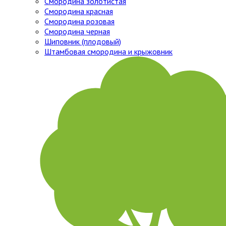
Смородина золотистая
Смородина красная
Смородина розовая
Смородина черная
Шиповник (плодовый)
Штамбовая смородина и крыжовник