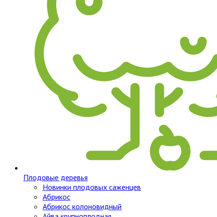
Плодовые деревья
Новинки плодовых саженцев
Абрикос
Абрикос колоновидный
Айва крупноплодная