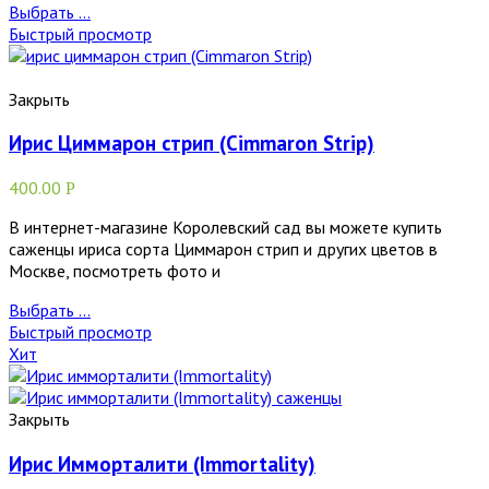
Выбрать ...
Быстрый просмотр
Закрыть
Ирис Циммарон стрип (Cimmaron Strip)
400.00
Р
В интернет-магазине Королевский сад вы можете купить
саженцы ириса сорта Циммарон стрип и других цветов в
Москве, посмотреть фото и
Выбрать ...
Быстрый просмотр
Хит
Закрыть
Ирис Имморталити (Immortality)