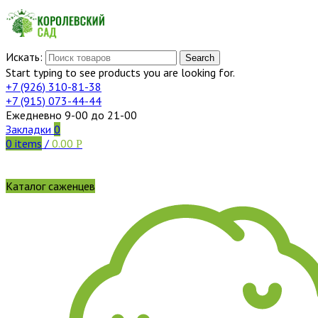
Искать:
Search
Start typing to see products you are looking for.
+7 (926)
310-81-38
+7 (915)
073-44-44
Ежедневно 9-00 до 21-00
Закладки
0
0
items
/
0.00
Р
Каталог саженцев