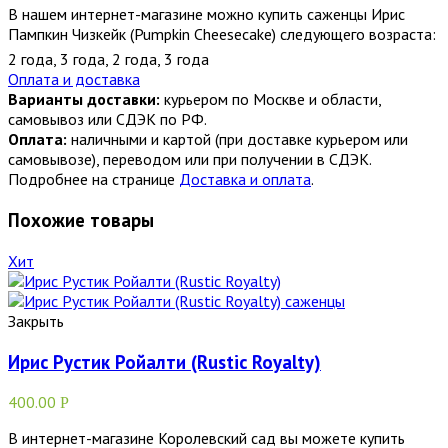
В нашем интернет-магазине можно купить саженцы Ирис
Пампкин Чизкейк (Pumpkin Cheesecake) следующего возраста:
2 года
,
3 года
,
2 года
,
3 года
Оплата и доставка
Варианты доставки:
курьером по Москве и области,
самовывоз или СДЭК по РФ.
Оплата:
наличными и картой (при доставке курьером или
самовывозе), переводом или при получении в СДЭК.
Подробнее на странице
Доставка и оплата
.
Похожие товары
Хит
Закрыть
Ирис Рустик Ройалти (Rustic Royalty)
400.00
Р
В интернет-магазине Королевский сад вы можете купить