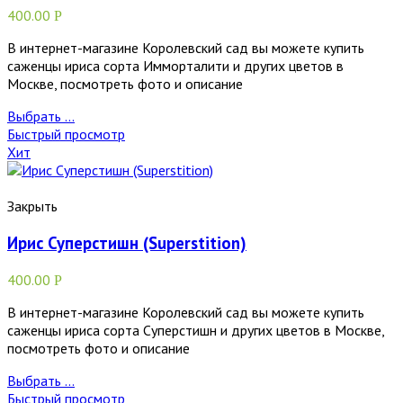
400.00
Р
В интернет-магазине Королевский сад вы можете купить
саженцы ириса сорта Имморталити и других цветов в
Москве, посмотреть фото и описание
Выбрать ...
Быстрый просмотр
Хит
Закрыть
Ирис Суперстишн (Superstition)
400.00
Р
В интернет-магазине Королевский сад вы можете купить
саженцы ириса сорта Суперстишн и других цветов в Москве,
посмотреть фото и описание
Выбрать ...
Быстрый просмотр