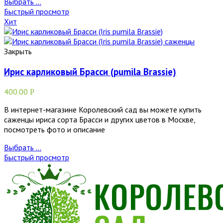
Выбрать ...
Быстрый просмотр
Хит
Закрыть
Ирис карликовый Брасси (pumila Brassie)
400.00
Р
В интернет-магазине Королевский сад вы можете купить
саженцы ириса сорта Брасси и других цветов в Москве,
посмотреть фото и описание
Выбрать ...
Быстрый просмотр