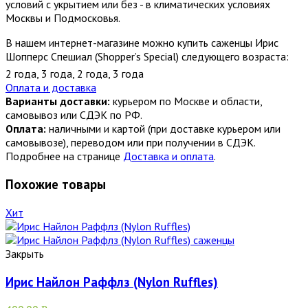
условий с укрытием или без - в климатических условиях
Москвы и Подмосковья.
В нашем интернет-магазине можно купить саженцы Ирис
Шопперс Спешиал (Shopper’s Special) следующего возраста:
2 года
,
3 года
,
2 года
,
3 года
Оплата и доставка
Варианты доставки:
курьером по Москве и области,
самовывоз или СДЭК по РФ.
Оплата:
наличными и картой (при доставке курьером или
самовывозе), переводом или при получении в СДЭК.
Подробнее на странице
Доставка и оплата
.
Похожие товары
Хит
Закрыть
Ирис Найлон Раффлз (Nylon Ruffles)