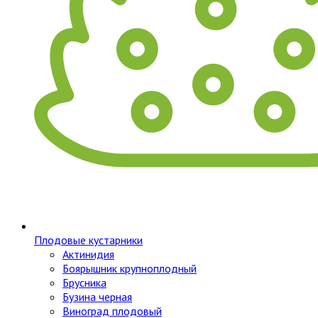
Плодовые кустарники
Актинидия
Боярышник крупноплодный
Брусника
Бузина черная
Виноград плодовый