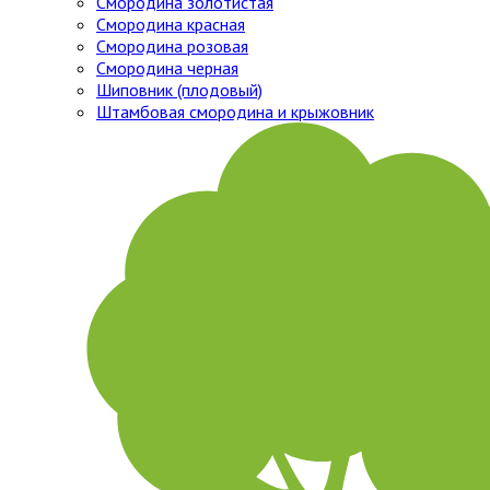
Смородина золотистая
Смородина красная
Смородина розовая
Смородина черная
Шиповник (плодовый)
Штамбовая смородина и крыжовник