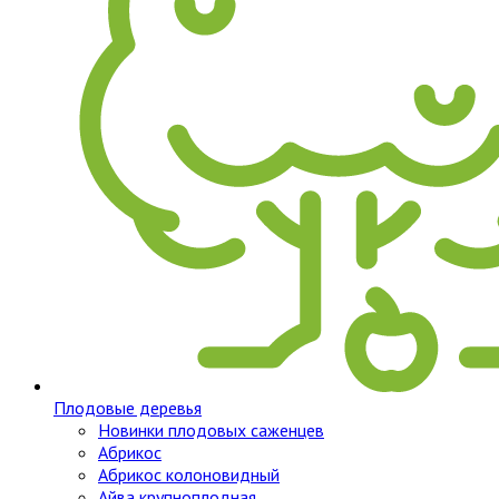
Плодовые деревья
Новинки плодовых саженцев
Абрикос
Абрикос колоновидный
Айва крупноплодная