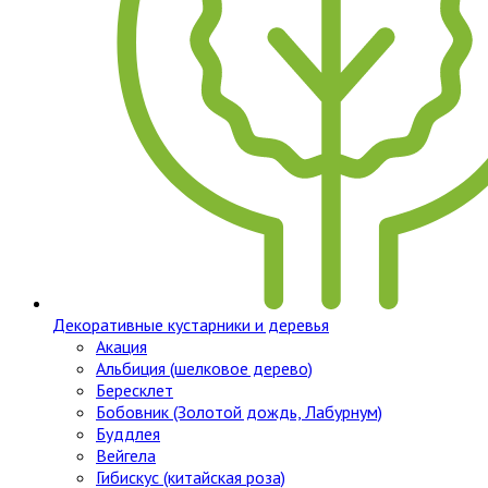
Декоративные кустарники и деревья
Акация
Альбиция (шелковое дерево)
Бересклет
Бобовник (Золотой дождь, Лабурнум)
Буддлея
Вейгела
Гибискус (китайская роза)