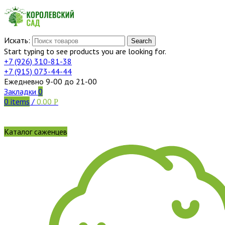
Искать:
Search
Start typing to see products you are looking for.
+7 (926)
310-81-38
+7 (915)
073-44-44
Ежедневно 9-00 до 21-00
Закладки
0
0
items
/
0.00
Р
Каталог саженцев