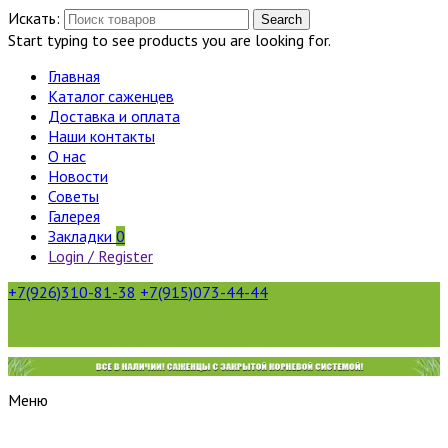
Искать:
Search
Start typing to see products you are looking for.
Главная
Каталог саженцев
Доставка и оплата
Наши контакты
О нас
Новости
Советы
Галерея
Закладки
0
Login / Register
+7(926)310-81-38
+7(915)073-44-44
Меню