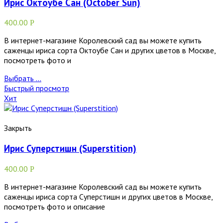
Ирис Октоубе Сан (October Sun)
400.00
Р
В интернет-магазине Королевский сад вы можете купить
саженцы ириса сорта Октоубе Сан и других цветов в Москве,
посмотреть фото и
Выбрать ...
Быстрый просмотр
Хит
Закрыть
Ирис Суперстишн (Superstition)
400.00
Р
В интернет-магазине Королевский сад вы можете купить
саженцы ириса сорта Суперстишн и других цветов в Москве,
посмотреть фото и описание