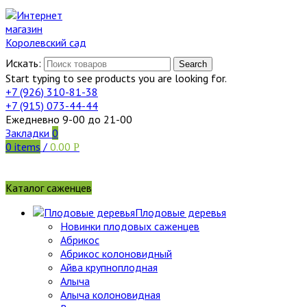
Искать:
Search
Start typing to see products you are looking for.
+7 (926)
310-81-38
+7 (915)
073-44-44
Ежедневно 9-00 до 21-00
Закладки
0
0
items
/
0.00
Р
Каталог саженцев
Плодовые деревья
Новинки плодовых саженцев
Абрикос
Абрикос колоновидный
Айва крупноплодная
Алыча
Алыча колоновидная