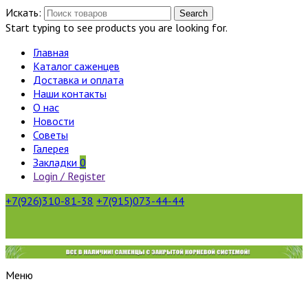
Искать:
Search
Start typing to see products you are looking for.
Главная
Каталог саженцев
Доставка и оплата
Наши контакты
О нас
Новости
Советы
Галерея
Закладки
0
Login / Register
+7(926)310-81-38
+7(915)073-44-44
Меню