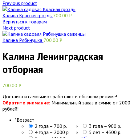
Previous product
Калина Красная гроздь
700.00
Р
Вернуться к товарам
Next product
Калина Рябинушка
700.00
Р
Калина Ленинградская
отборная
700.00
Р
Доставка и самовывоз работают в обычном режиме!
Обратите внимание:
Минимальный заказ в сумме от 2000
рублей!
*
Возраст
2 года – 700 р.
3 года – 900 р.
4 года – 2000 р.
5 лет – 4500 р.