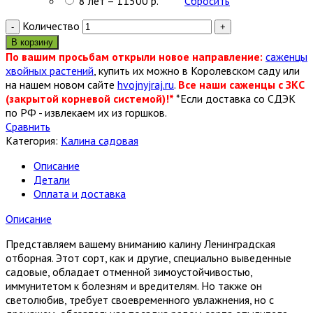
8 лет – 11500 р.
Сбросить
Количество
В корзину
По вашим просьбам открыли новое направление:
саженцы
хвойных растений
, купить их можно в Королевском саду или
на нашем новом сайте
hvojnyjraj.ru
.
Все наши саженцы с ЗКС
(закрытой корневой системой)!*
*Если доставка со СДЭК
по РФ - извлекаем их из горшков.
Сравнить
Категория:
Калина садовая
Описание
Детали
Оплата и доставка
Описание
Представляем вашему вниманию калину Ленинградская
отборная. Этот сорт, как и другие, специально выведенные
садовые, обладает отменной зимоустойчивостью,
иммунитетом к болезням и вредителям. Но также он
светолюбив, требует своевременного увлажнения, но с