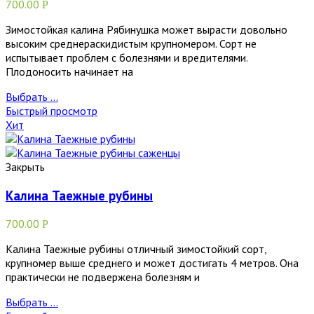
700.00
Р
Зимостойкая калина Рябинушка может вырасти довольно
высоким среднераскидистым крупномером. Сорт не
испытывает проблем с болезнями и вредителями.
Плодоносить начинает на
Выбрать ...
Быстрый просмотр
Хит
Закрыть
Калина Таежные рубины
700.00
Р
Калина Таежные рубины отличный зимостойкий сорт,
крупномер выше среднего и может достигать 4 метров. Она
практически не подвержена болезням и
Выбрать ...