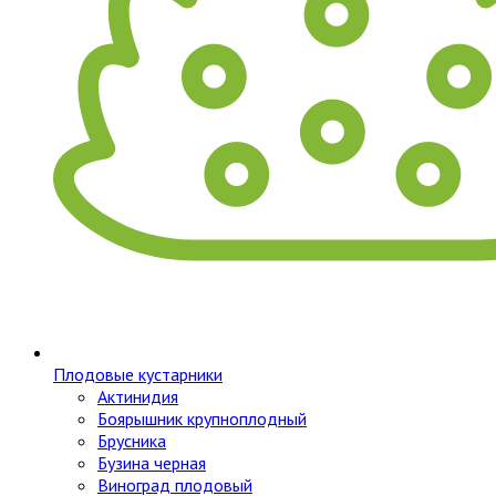
Плодовые кустарники
Актинидия
Боярышник крупноплодный
Брусника
Бузина черная
Виноград плодовый