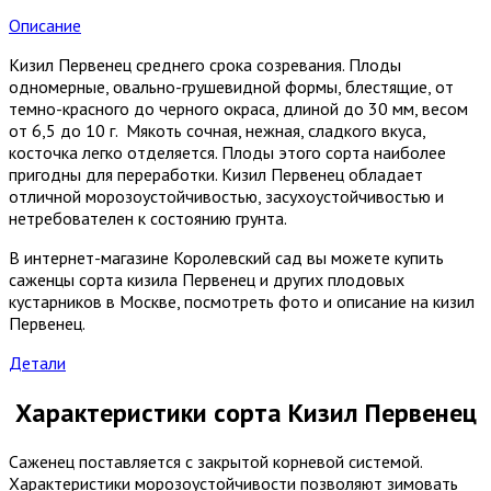
Описание
Кизил Первенец среднего срока созревания. Плоды
одномерные, овально-грушевидной формы, блестящие, от
темно-красного до черного окраса, длиной до 30 мм, весом
от 6,5 до 10 г. Мякоть сочная, нежная, сладкого вкуса,
косточка легко отделяется. Плоды этого сорта наиболее
пригодны для переработки. Кизил Первенец обладает
отличной морозоустойчивостью, засухоустойчивостью и
нетребователен к состоянию грунта.
В интернет-магазине Королевский сад вы можете купить
саженцы сорта кизила Первенец и других плодовых
кустарников в Москве, посмотреть фото и описание на кизил
Первенец.
Детали
Характеристики сорта Кизил Первенец
Саженец поставляется с закрытой корневой системой.
Характеристики морозоустойчивости позволяют зимовать