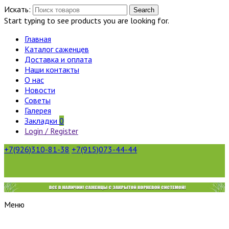
Искать:
Search
Start typing to see products you are looking for.
Главная
Каталог саженцев
Доставка и оплата
Наши контакты
О нас
Новости
Советы
Галерея
Закладки
0
Login / Register
+7(926)310-81-38
+7(915)073-44-44
Меню