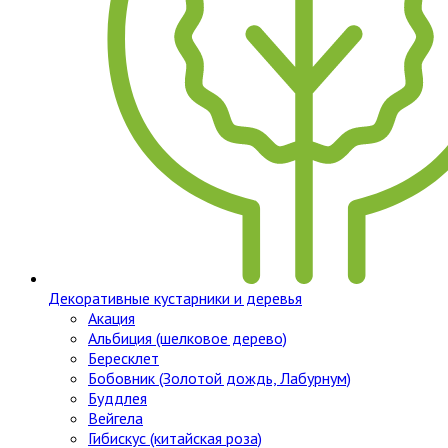
Декоративные кустарники и деревья
Акация
Альбиция (шелковое дерево)
Бересклет
Бобовник (Золотой дождь, Лабурнум)
Буддлея
Вейгела
Гибискус (китайская роза)