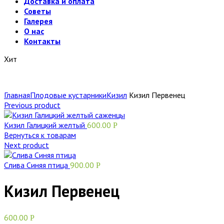
Доставка и оплата
Советы
Галерея
О нас
Контакты
Хит
Главная
Плодовые кустарники
Кизил
Кизил Первенец
Previous product
Кизил Галицкий желтый
600.00
Р
Вернуться к товарам
Next product
Слива Синяя птица
900.00
Р
Кизил Первенец
600.00
Р