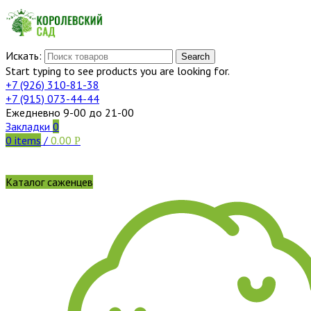
Искать:
Search
Start typing to see products you are looking for.
+7 (926)
310-81-38
+7 (915)
073-44-44
Ежедневно 9-00 до 21-00
Закладки
0
0
items
/
0.00
Р
Каталог саженцев