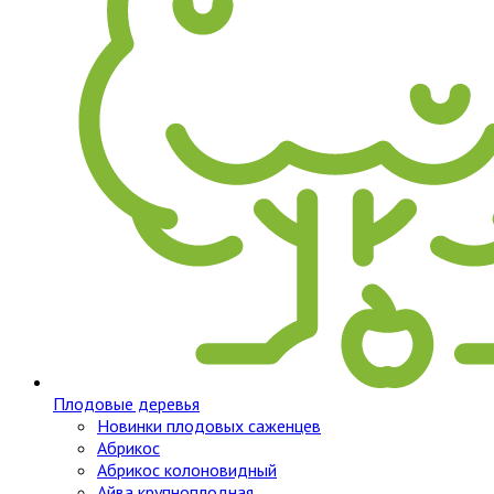
Плодовые деревья
Новинки плодовых саженцев
Абрикос
Абрикос колоновидный
Айва крупноплодная