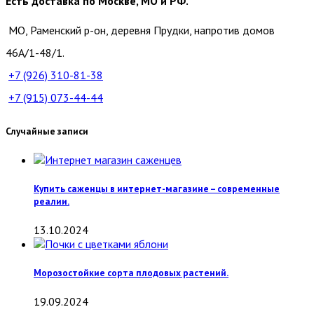
Есть доставка по Москве, МО и РФ.
МО, Раменский р-он, деревня Прудки, напротив домов
46А/1-48/1.
+7 (926)
310-81-38
+7 (915)
073-44-44
Случайные записи
Купить саженцы в интернет-магазине – современные
реалии.
13.10.2024
Морозостойкие сорта плодовых растений.
19.09.2024