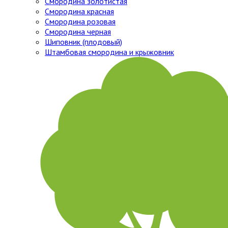
Смородина золотистая
Смородина красная
Смородина розовая
Смородина черная
Шиповник (плодовый)
Штамбовая смородина и крыжовник