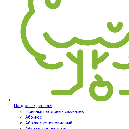
Плодовые деревья
Новинки плодовых саженцев
Абрикос
Абрикос колоновидный
Айва крупноплодная