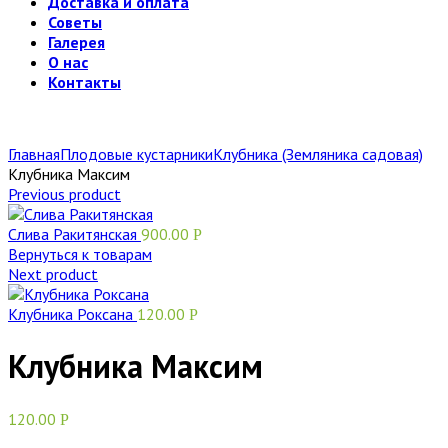
Доставка и оплата
Советы
Галерея
О нас
Контакты
Главная
Плодовые кустарники
Клубника (Земляника садовая)
Клубника Максим
Previous product
Слива Ракитянская
900.00
Р
Вернуться к товарам
Next product
Клубника Роксана
120.00
Р
Клубника Максим
120.00
Р