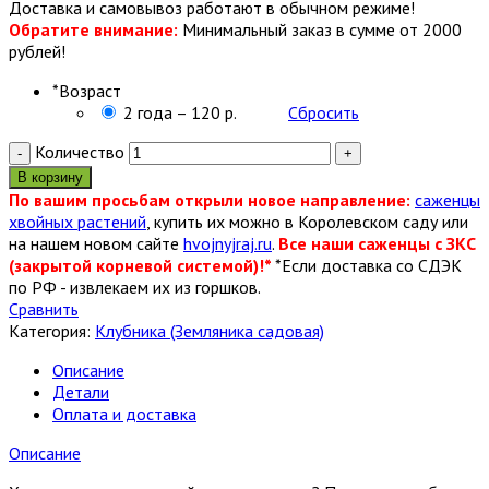
Доставка и самовывоз работают в обычном режиме!
Обратите внимание:
Минимальный заказ в сумме от 2000
рублей!
*
Возраст
2 года – 120 р.
Сбросить
Количество
В корзину
По вашим просьбам открыли новое направление:
саженцы
хвойных растений
, купить их можно в Королевском саду или
на нашем новом сайте
hvojnyjraj.ru
.
Все наши саженцы с ЗКС
(закрытой корневой системой)!*
*Если доставка со СДЭК
по РФ - извлекаем их из горшков.
Сравнить
Категория:
Клубника (Земляника садовая)
Описание
Детали
Оплата и доставка
Описание