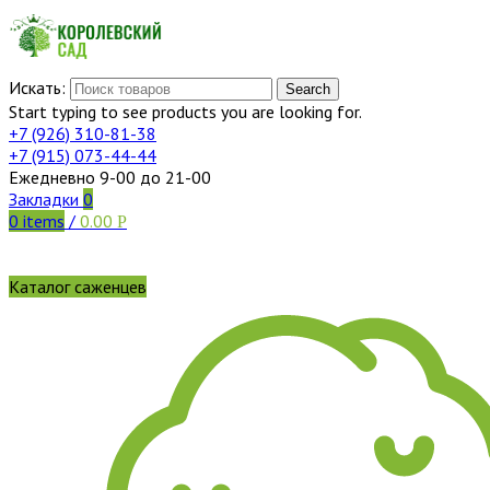
Искать:
Search
Start typing to see products you are looking for.
+7 (926)
310-81-38
+7 (915)
073-44-44
Ежедневно 9-00 до 21-00
Закладки
0
0
items
/
0.00
Р
Каталог саженцев