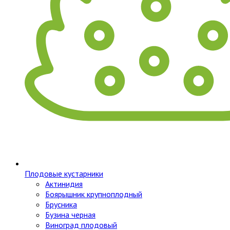
Плодовые кустарники
Актинидия
Боярышник крупноплодный
Брусника
Бузина черная
Виноград плодовый