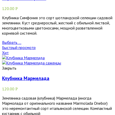
120.00
Р
Клубника Симфония это сорт шотландской селекции садовой
земляники. Куст среднерослый, жесткий с обильной листвой,
многоцветковыми цветоносами, мощной разветвленной
корневой системой.
Выбрать ...
Быстрый просмотр
Хит
Закрыть
Клубника Мармелада
120.00
Р
Земляника садовая (клубника) Мармелада (иногда
Мармолада от оригинального названия Marmolada Onebor)
это неремонтантный сорт итальянской селекции. Компактный
кустарник с обильной