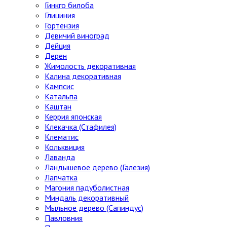
Гинкго билоба
Глициния
Гортензия
Девичий виноград
Дейция
Дерен
Жимолость декоративная
Калина декоративная
Кампсис
Катальпа
Каштан
Керрия японская
Клекачка (Стафилея)
Клематис
Кольквиция
Лаванда
Ландышевое дерево (Галезия)
Лапчатка
Магония падуболистная
Миндаль декоративный
Мыльное дерево (Сапиндус)
Павловния