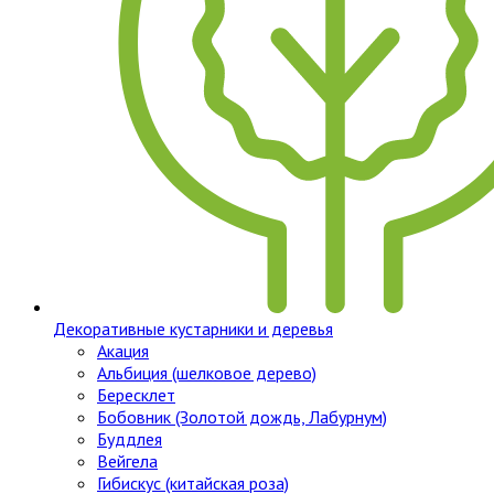
Декоративные кустарники и деревья
Акация
Альбиция (шелковое дерево)
Бересклет
Бобовник (Золотой дождь, Лабурнум)
Буддлея
Вейгела
Гибискус (китайская роза)