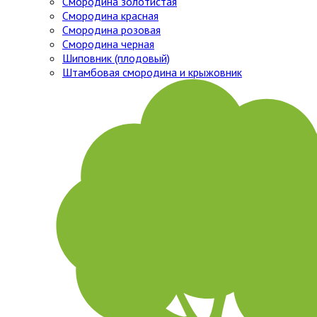
Смородина золотистая
Смородина красная
Смородина розовая
Смородина черная
Шиповник (плодовый)
Штамбовая смородина и крыжовник