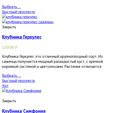
Выбрать ...
Быстрый просмотр
Закрыть
Клубника Геркулес
120.00
Р
Клубника Геркулес это отличный крупноплодный сорт. Из
саженца получается мощный раскидистый куст, с крепкой
корневой системой и цветоносами. Растение отличается
Выбрать ...
Быстрый просмотр
Хит
Закрыть
Клубника Симфония