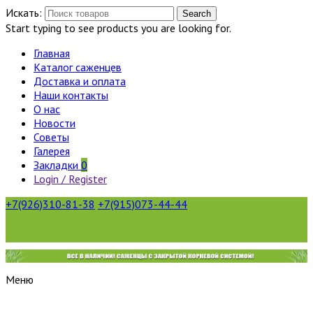
Искать:
Search
Start typing to see products you are looking for.
Главная
Каталог саженцев
Доставка и оплата
Наши контакты
О нас
Новости
Советы
Галерея
Закладки
0
Login / Register
+7(926)310-81-38
+7(915)073-44-44
Меню