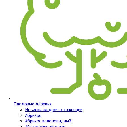
Плодовые деревья
Новинки плодовых саженцев
Абрикос
Абрикос колоновидный
Айва крупноплодная