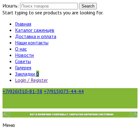
Искать:
Search
Start typing to see products you are looking for.
Главная
Каталог саженцев
Доставка и оплата
Наши контакты
О нас
Новости
Советы
Галерея
Закладки
0
Login / Register
+7(926)310-81-38
+7(915)073-44-44
Меню