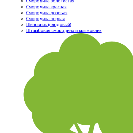
Смородина золотистая
Смородина красная
Смородина розовая
Смородина черная
Шиповник (плодовый)
Штамбовая смородина и крыжовник