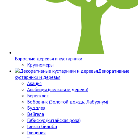
Взрослые деревья и кустарники
Крупномеры
Декоративные
кустарники и деревья
Акация
Альбиция (шелковое дерево)
Бересклет
Бобовник (Золотой дождь, Лабурнум)
Буддлея
Вейгела
Гибискус (китайская роза)
Гинкго билоба
Глициния