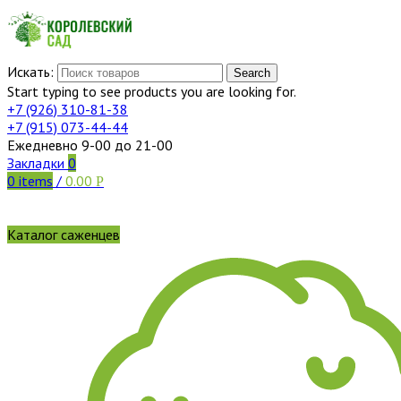
Искать:
Search
Start typing to see products you are looking for.
+7 (926)
310-81-38
+7 (915)
073-44-44
Ежедневно 9-00 до 21-00
Закладки
0
0
items
/
0.00
Р
Каталог саженцев