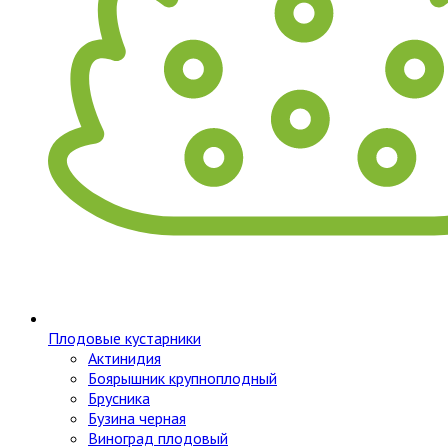
Плодовые кустарники
Актинидия
Боярышник крупноплодный
Брусника
Бузина черная
Виноград плодовый