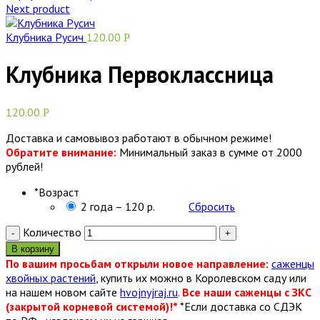
Next product
Клубника Русич
120.00
Р
Клубника Первоклассница
120.00
Р
Доставка и самовывоз работают в обычном режиме!
Обратите внимание:
Минимальный заказ в сумме от 2000
рублей!
*
Возраст
2 года – 120 р.
Сбросить
Количество
В корзину
По вашим просьбам открыли новое направление:
саженцы
хвойных растений
, купить их можно в Королевском саду или
на нашем новом сайте
hvojnyjraj.ru
.
Все наши саженцы с ЗКС
(закрытой корневой системой)!*
*Если доставка со СДЭК