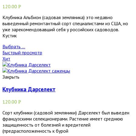
120.00
Р
Клубника Альбион (садовая земляника) это недавно
выведенный ремонтантный сорт специалистами из США, но
уже зарекомендовавший себя у российских садоводов.
Кустик
Выбрать ...
Быстрый просмотр
Хит
Закрыть
Клубника Дарселект
120.00
Р
Сорт клубники (садовой земляники) Дарселект был выведен
французскими селекционерами. Растение имеет среднюю
защищенность от болезней и вредителей
(предрасположенность к бурой