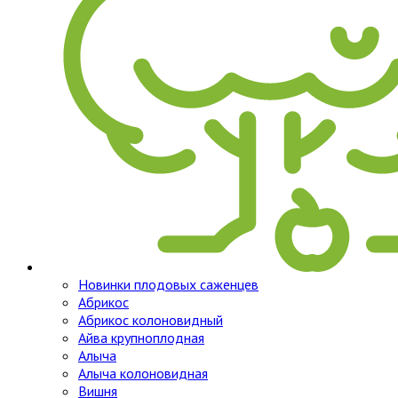
Новинки плодовых саженцев
Абрикос
Абрикос колоновидный
Айва крупноплодная
Алыча
Алыча колоновидная
Вишня