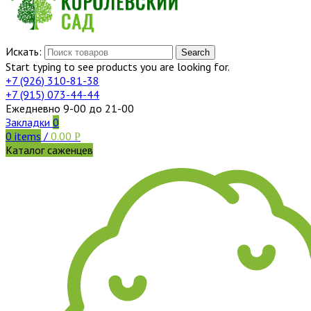
Искать:
Search
Start typing to see products you are looking for.
+7 (926)
310-81-38
+7 (915)
073-44-44
Ежедневно 9-00 до 21-00
Закладки
0
0
items
/
0.00
Р
Каталог саженцев