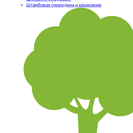
Штамбовая смородина и крыжовник