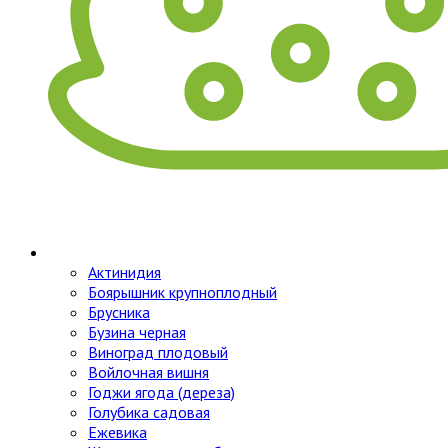
Актинидия
Боярышник крупноплодный
Брусника
Бузина черная
Виноград плодовый
Войлочная вишня
Годжи ягода (дереза)
Голубика садовая
Ежевика