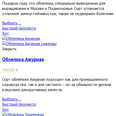
Подарок саду это облепиха, специально выведенная для
выращивания в Москве и Подмосковье. Сорт отличается
отличной зимоустойчивостью, также не подвержен болезням
Выбрать ...
Быстрый просмотр
Хит
Закрыть
Облепиха Ажурная
700.00
Р
Сорт облепихи Ажурная подходит как для промышленного
садоводства, так и для частного – из-за обильности урожая
и высоких декоративных качеств.
Выбрать ...
Быстрый просмотр
Хит