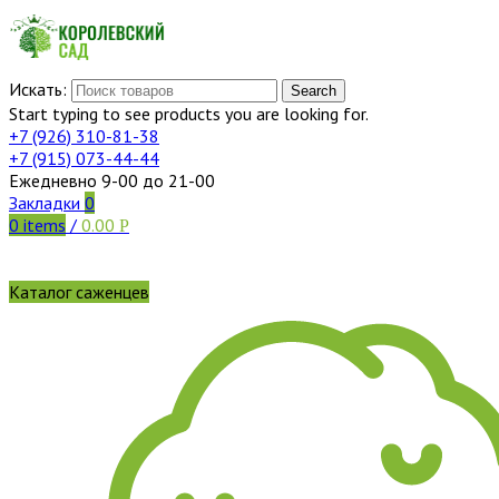
Искать:
Search
Start typing to see products you are looking for.
+7 (926)
310-81-38
+7 (915)
073-44-44
Ежедневно 9-00 до 21-00
Закладки
0
0
items
/
0.00
Р
Каталог саженцев