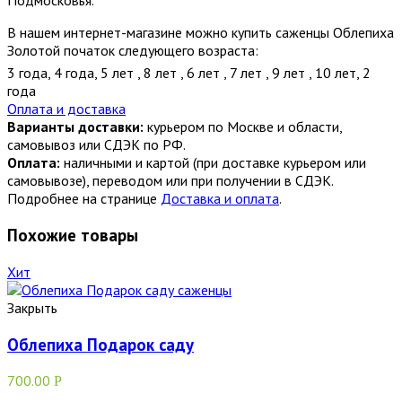
Подмосковья.
В нашем интернет-магазине можно купить саженцы Облепиха
Золотой початок следующего возраста:
3 года
,
4 года
,
5 лет
,
8 лет
,
6 лет
,
7 лет
,
9 лет
,
10 лет
,
2
года
Оплата и доставка
Варианты доставки:
курьером по Москве и области,
самовывоз или СДЭК по РФ.
Оплата:
наличными и картой (при доставке курьером или
самовывозе), переводом или при получении в СДЭК.
Подробнее на странице
Доставка и оплата
.
Похожие товары
Хит
Закрыть
Облепиха Подарок саду
700.00
Р