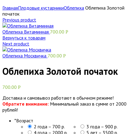
Главная
Плодовые кустарники
Облепиха
Облепиха Золотой
початок
Previous product
Облепиха Витаминная
700.00
Р
Вернуться к товарам
Next product
Облепиха Москвичка
700.00
Р
Облепиха Золотой початок
700.00
Р
Доставка и самовывоз работают в обычном режиме!
Обратите внимание:
Минимальный заказ в сумме от 2000
рублей!
*
Возраст
2 года – 700 р.
3 года – 900 р.
4 года – 2000 р.
5 лет – 3500 р.