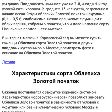
увяданию. Плодоносить начинает уже на 3-й, иногда 4-й год,
урожайность хорошая (в среднем 13 кг с куста), созревание в
начале осени. Ягоды облепихи Золотой початок некрупные
(0,4 – 0,5 г), слабокислые, нежно оранжевые с румянцем с
обеих вершин, собраны в початки, что и дало название сорту.
Назначение плодов – техническое.
В интернет-магазине Королевский сад вы можете купить
саженцы Облепихи сорта Золотой початок и других
плодовых кустарников в Москве, посмотреть фото и
описание на Облепиха Золотой початок.
Детали
Характеристики сорта Облепиха
Золотой початок
Саженец поставляется с закрытой корневой системой.
Характеристики морозоустойчивости позволяют зимовать
Облепиха Золотой початок в зависимости от условий с
укрытием или без - в климатических условиях Москвы и