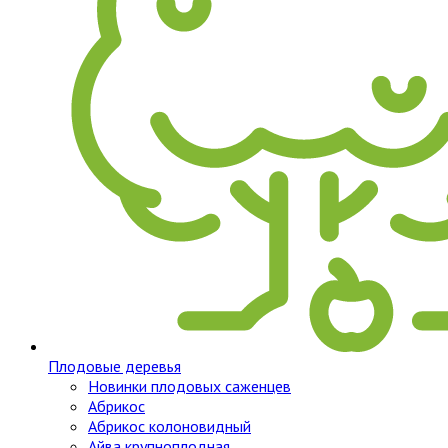
Плодовые деревья
Новинки плодовых саженцев
Абрикос
Абрикос колоновидный
Айва крупноплодная