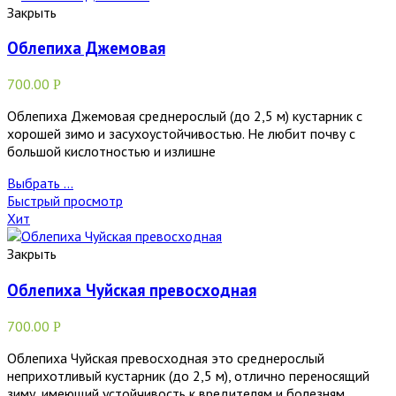
Закрыть
Облепиха Джемовая
700.00
Р
Облепиха Джемовая среднерослый (до 2,5 м) кустарник с
хорошей зимо и засухоустойчивостью. Не любит почву с
большой кислотностью и излишне
Выбрать ...
Быстрый просмотр
Хит
Закрыть
Облепиха Чуйская превосходная
700.00
Р
Облепиха Чуйская превосходная это среднерослый
неприхотливый кустарник (до 2,5 м), отлично переносящий
зиму, имеющий устойчивость к вредителям и болезням.