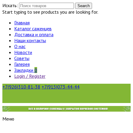
Искать:
Search
Start typing to see products you are looking for.
Главная
Каталог саженцев
Доставка и оплата
Наши контакты
О нас
Новости
Советы
Галерея
Закладки
0
Login / Register
+7(926)310-81-38
+7(915)073-44-44
Меню