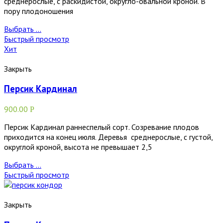
среднерослые, с раскидистой, округло-овальной кроной. В
пору плодоношения
Выбрать ...
Быстрый просмотр
Хит
Закрыть
Персик Кардинал
900.00
Р
Персик Кардинал раннеспелый сорт. Созревание плодов
приходится на конец июля. Деревья среднерослые, с густой,
округлой кроной, высота не превышает 2,5
Выбрать ...
Быстрый просмотр
Закрыть