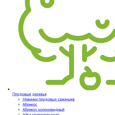
Плодовые деревья
Новинки плодовых саженцев
Абрикос
Абрикос колоновидный
Айва крупноплодная