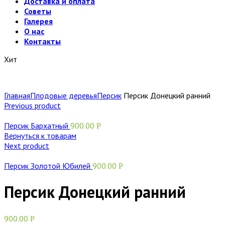
Доставка и оплата
Советы
Галерея
О нас
Контакты
Хит
Главная
Плодовые деревья
Персик
Персик Донецкий ранний
Previous product
Персик Бархатный
900.00
Р
Вернуться к товарам
Next product
Персик Золотой Юбилей
900.00
Р
Персик Донецкий ранний
900.00
Р