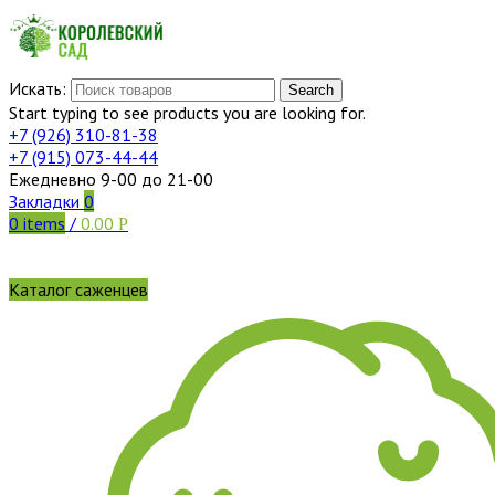
Искать:
Search
Start typing to see products you are looking for.
+7 (926)
310-81-38
+7 (915)
073-44-44
Ежедневно 9-00 до 21-00
Закладки
0
0
items
/
0.00
Р
Каталог саженцев