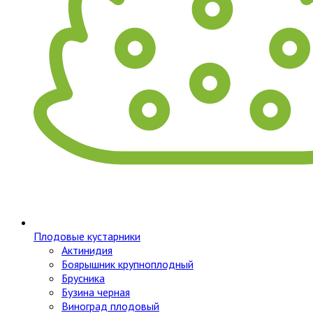
Плодовые кустарники
Актинидия
Боярышник крупноплодный
Брусника
Бузина черная
Виноград плодовый