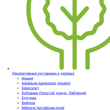
Декоративные кустарники и деревья
Акация
Альбиция (шелковое дерево)
Бересклет
Бобовник (Золотой дождь, Лабурнум)
Буддлея
Вейгела
Гибискус (китайская роза)