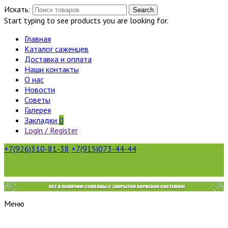
Искать:
Search
Start typing to see products you are looking for.
Главная
Каталог саженцев
Доставка и оплата
Наши контакты
О нас
Новости
Советы
Галерея
Закладки
0
Login / Register
+7(926)310-81-38
+7(915)073-44-44
Меню