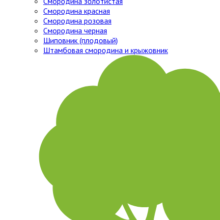
Смородина золотистая
Смородина красная
Смородина розовая
Смородина черная
Шиповник (плодовый)
Штамбовая смородина и крыжовник