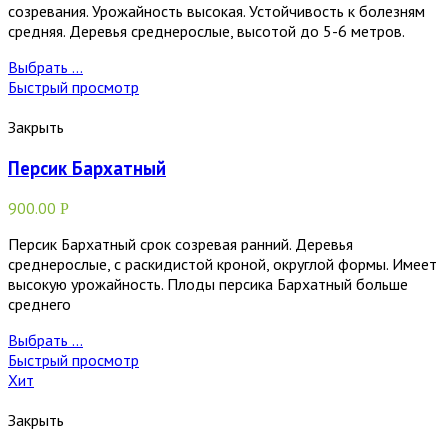
созревания. Урожайность высокая. Устойчивость к болезням
средняя. Деревья среднерослые, высотой до 5-6 метров.
Выбрать ...
Быстрый просмотр
Закрыть
Персик Бархатный
900.00
Р
Персик Бархатный срок созревая ранний. Деревья
среднерослые, с раскидистой кроной, округлой формы. Имеет
высокую урожайность. Плоды персика Бархатный больше
среднего
Выбрать ...
Быстрый просмотр
Хит
Закрыть