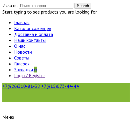
Искать:
Search
Start typing to see products you are looking for.
Главная
Каталог саженцев
Доставка и оплата
Наши контакты
О нас
Новости
Советы
Галерея
Закладки
0
Login / Register
+7(926)310-81-38
+7(915)073-44-44
Меню