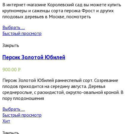
В интернет-магазине Королевский сад вы можете купить
крупномеры и саженцы сорта персика Фрост и других
плодовых деревьев в Москве, посмотреть
Выбрать ...
Быстрый просмотр
Закрыть
Персик Золотой Юбилей
900.00
Р
Персик Золотой Юбилей раннеспелый сорт. Созревание
плодов приходится на середину августа. Деревья
среднерослые, с раскидистой, округло-овальной кроной. В
пору плодоношения
Выбрать ...
Быстрый просмотр
Хит
Закрыть