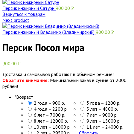
Персик инжирный Сатурн
900.00
Р
Вернуться к товарам
Next product
Персик инжирный Владимир (Владимирский)
900.00
Р
Персик Посол мира
900.00
Р
Доставка и самовывоз работают в обычном режиме!
Обратите внимание:
Минимальный заказ в сумме от 2000
рублей!
*
Возраст
2 года – 900 р.
3 года – 1200 р.
4 года – 2200 р.
5 лет – 4800 р.
6 лет – 7000 р.
7 лет – 9000 р.
8 лет – 12000 р.
9 лет – 15000 р.
10 лет – 18000 р.
11 лет – 24000 р.
12 лет – 29500 р.
Сбросить