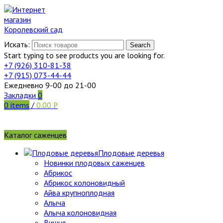
Искать:
Search
Start typing to see products you are looking for.
+7 (926)
310-81-38
+7 (915)
073-44-44
Ежедневно 9-00 до 21-00
Закладки
0
0
items
/
0.00
Р
Каталог саженцев
Плодовые деревья
Новинки плодовых саженцев
Абрикос
Абрикос колоновидный
Айва крупноплодная
Алыча
Алыча колоновидная
Вишня