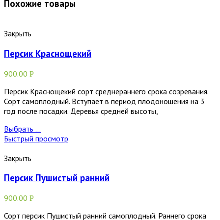
Похожие товары
Закрыть
Персик Краснощекий
900.00
Р
Персик Краснощекий сорт среднераннего срока созревания.
Сорт самоплодный. Вступает в период плодоношения на 3
год после посадки. Деревья средней высоты,
Выбрать ...
Быстрый просмотр
Закрыть
Персик Пушистый ранний
900.00
Р
Сорт персик Пушистый ранний самоплодный. Раннего срока