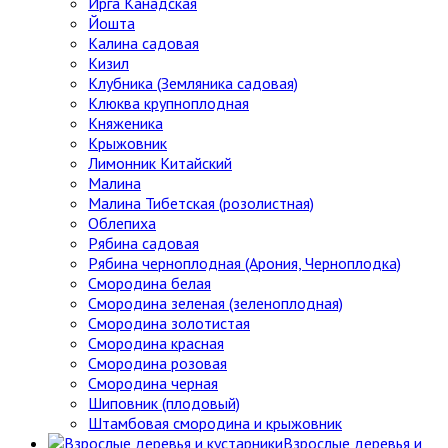
Ирга Канадская
Йошта
Калина садовая
Кизил
Клубника (Земляника садовая)
Клюква крупноплодная
Княженика
Крыжовник
Лимонник Китайский
Малина
Малина Тибетская (розолистная)
Облепиха
Рябина садовая
Рябина черноплодная (Арония, Черноплодка)
Смородина белая
Смородина зеленая (зеленоплодная)
Смородина золотистая
Смородина красная
Смородина розовая
Смородина черная
Шиповник (плодовый)
Штамбовая смородина и крыжовник
Взрослые деревья и