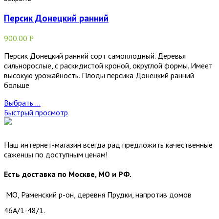
Персик Донецкий ранний
900.00
Р
Персик Донецкий ранний сорт самоплодный. Деревья
сильнорослые, с раскидистой кроной, округлой формы. Имеет
высокую урожайность. Плоды персика Донецкий ранний
больше
Выбрать ...
Быстрый просмотр
Наш интернет-магазин всегда рад предложить качественные
саженцы по доступным ценам!
Есть доставка по Москве, МО и РФ.
МО, Раменский р-он, деревня Прудки, напротив домов
46А/1-48/1.