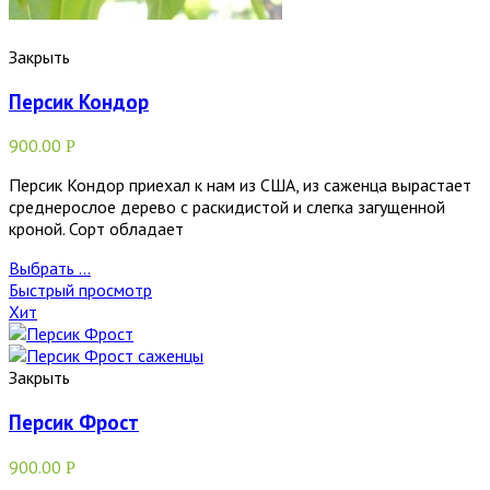
Закрыть
Персик Кондор
900.00
Р
Персик Кондор приехал к нам из США, из саженца вырастает
среднерослое дерево с раскидистой и слегка загущенной
кроной. Сорт обладает
Выбрать ...
Быстрый просмотр
Хит
Закрыть
Персик Фрост
900.00
Р