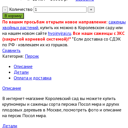
Количество
В корзину
По вашим просьбам открыли новое направление:
саженцы
хвойных растений
, купить их можно в Королевском саду или
на нашем новом сайте
hvojnyjraj.ru
.
Все наши саженцы с ЗКС
(закрытой корневой системой)!*
*Если доставка со СДЭК
по РФ - извлекаем их из горшков.
Сравнить
Категория:
Персик
Описание
Детали
Оплата и доставка
Описание
В интернет-магазине Королевский сад вы можете купить
крупномеры и саженцы сорта персика Посол мира и других
плодовых деревьев в Москве, посмотреть фото и описание
на персик Посол мира.
Детали