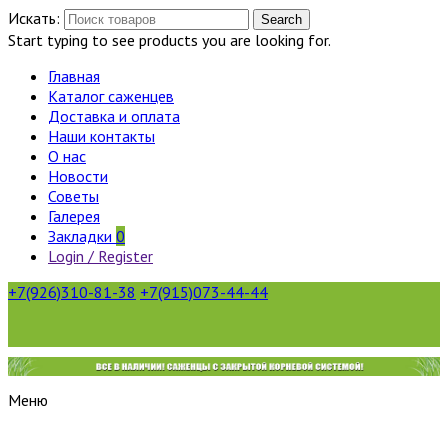
Искать:
Search
Start typing to see products you are looking for.
Главная
Каталог саженцев
Доставка и оплата
Наши контакты
О нас
Новости
Советы
Галерея
Закладки
0
Login / Register
+7(926)310-81-38
+7(915)073-44-44
Меню