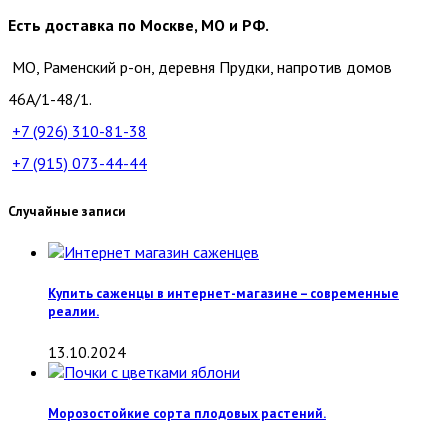
Есть доставка по Москве, МО и РФ.
МО, Раменский р-он, деревня Прудки, напротив домов
46А/1-48/1.
+7 (926)
310-81-38
+7 (915)
073-44-44
Случайные записи
Купить саженцы в интернет-магазине – современные
реалии.
13.10.2024
Морозостойкие сорта плодовых растений.