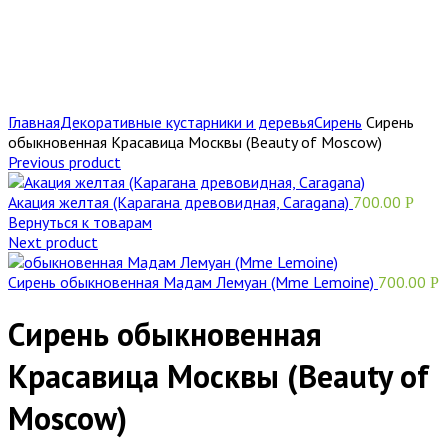
Главная
Декоративные кустарники и деревья
Сирень
Сирень
обыкновенная Красавица Москвы (Beauty of Moscow)
Previous product
Акация желтая (Карагана древовидная, Caragana)
700.00
Р
Вернуться к товарам
Next product
Сирень обыкновенная Мадам Лемуан (Mme Lemoine)
700.00
Р
Сирень обыкновенная
Красавица Москвы (Beauty of
Moscow)