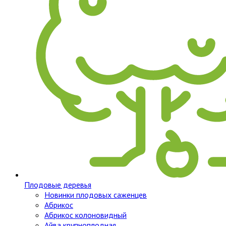
Плодовые деревья
Новинки плодовых саженцев
Абрикос
Абрикос колоновидный
Айва крупноплодная