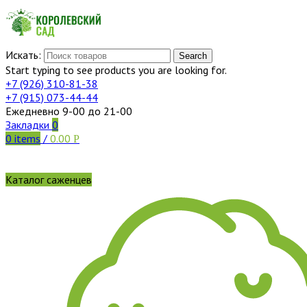
Искать:
Search
Start typing to see products you are looking for.
+7 (926)
310-81-38
+7 (915)
073-44-44
Ежедневно 9-00 до 21-00
Закладки
0
0
items
/
0.00
Р
Каталог саженцев