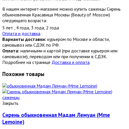
В нашем интернет-магазине можно купить саженцы Сирень
обыкновенная Красавица Москвы (Beauty of Moscow)
следующего возраста:
5 лет
,
4 года
,
3 года
,
2 года
Оплата и доставка
Варианты доставки:
курьером по Москве и области,
самовывоз или СДЭК по РФ.
Оплата:
наличными и картой (при доставке курьером или
самовывозе), переводом или при получении в СДЭК.
Подробнее на странице
Доставка и оплата
.
Похожие товары
Закрыть
Сирень обыкновенная Мадам Лемуан (Mme
Lemoine)