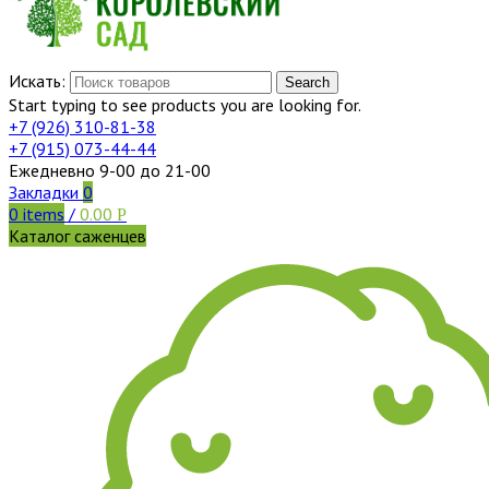
Искать:
Search
Start typing to see products you are looking for.
+7 (926)
310-81-38
+7 (915)
073-44-44
Ежедневно 9-00 до 21-00
Закладки
0
0
items
/
0.00
Р
Каталог саженцев