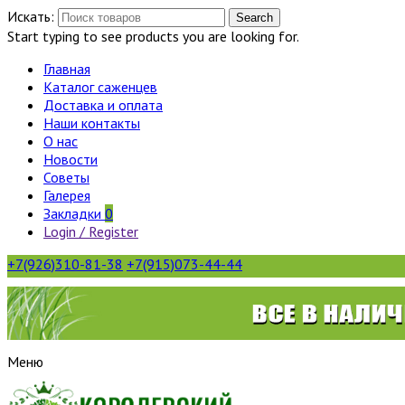
Искать:
Search
Start typing to see products you are looking for.
Главная
Каталог саженцев
Доставка и оплата
Наши контакты
О нас
Новости
Советы
Галерея
Закладки
0
Login / Register
+7(926)310-81-38
+7(915)073-44-44
Меню