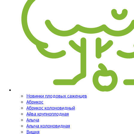
Новинки плодовых саженцев
Абрикос
Абрикос колоновидный
Айва крупноплодная
Алыча
Алыча колоновидная
Вишня