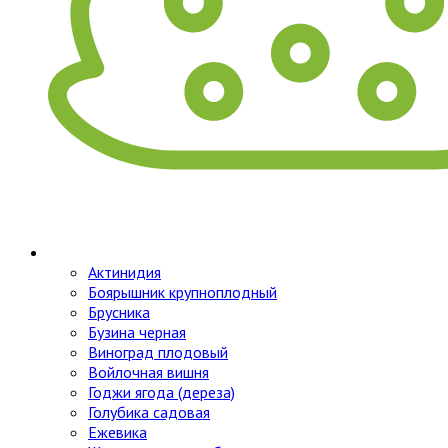
Актинидия
Боярышник крупноплодный
Брусника
Бузина черная
Виноград плодовый
Войлочная вишня
Годжи ягода (дереза)
Голубика садовая
Ежевика