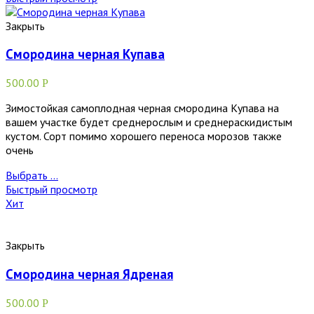
Закрыть
Смородина черная Купава
500.00
Р
Зимостойкая самоплодная черная смородина Купава на
вашем участке будет среднерослым и среднераскидистым
кустом. Сорт помимо хорошего переноса морозов также
очень
Выбрать ...
Быстрый просмотр
Хит
Закрыть
Смородина черная Ядреная
500.00
Р