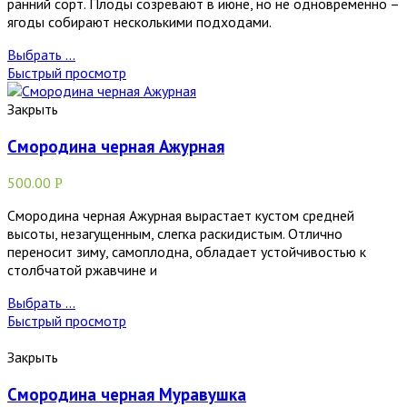
ранний сорт. Плоды созревают в июне, но не одновременно –
ягоды собирают несколькими подходами.
Выбрать ...
Быстрый просмотр
Закрыть
Смородина черная Ажурная
500.00
Р
Смородина черная Ажурная вырастает кустом средней
высоты, незагущенным, слегка раскидистым. Отлично
переносит зиму, самоплодна, обладает устойчивостью к
столбчатой ржавчине и
Выбрать ...
Быстрый просмотр
Закрыть
Смородина черная Муравушка