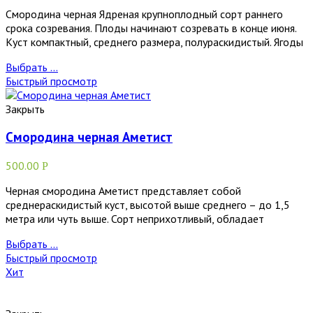
Смородина черная Ядреная крупноплодный сорт раннего
срока созревания. Плоды начинают созревать в конце июня.
Куст компактный, среднего размера, полураскидистый. Ягоды
Выбрать ...
Быстрый просмотр
Закрыть
Смородина черная Аметист
500.00
Р
Черная смородина Аметист представляет собой
среднераскидистый куст, высотой выше среднего – до 1,5
метра или чуть выше. Сорт неприхотливый, обладает
Выбрать ...
Быстрый просмотр
Хит