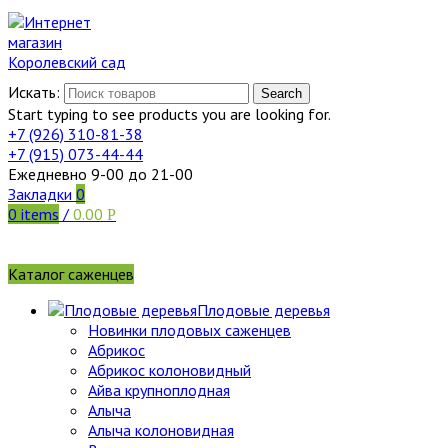
Искать:
Search
Start typing to see products you are looking for.
+7 (926)
310-81-38
+7 (915)
073-44-44
Ежедневно 9-00 до 21-00
Закладки
0
0
items
/
0.00
Р
Каталог саженцев
Плодовые деревья
Новинки плодовых саженцев
Абрикос
Абрикос колоновидный
Айва крупноплодная
Алыча
Алыча колоновидная