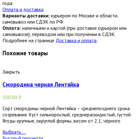
года
Оплата и доставка
Варианты доставки:
курьером по Москве и области,
самовывоз или СДЭК по РФ.
Оплата:
наличными и картой (при доставке курьером или
самовывозе), переводом или при получении в СДЭК.
Подробнее на странице
Доставка и оплата
.
Похожие товары
Закрыть
Смородина черная Лентяйка
500.00
Р
Сорт смородины черной Лентяйка – среднепозднего срока
созревания. Куст сильнорослый, среднераскидистый, густой.
Ягоды крупные, округлой формы, весом от 2,1, чёрного
Выбрать ...
Быстрый просмотр