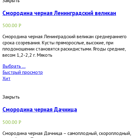
Закрыть
Смородина черная Ленинградский великан
500.00
Р
Смородина черная Ленинградский великан среднераннего
срока созревания. Кусты пряморослые, высокие, при
плодоношении становятся раскидистыми. Ягоды средние,
весом 1,2-2,2 г. Мякоть
Выбрать ...
Быстрый просмотр
Хит
Закрыть
Смородина черная Дачница
500.00
Р
Смородина черная Дачница – самоплодный, скороплодный,