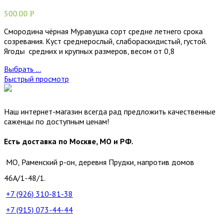
500.00
Р
Смородина чёрная Муравушка сорт средне летнего срока
созревания. Куст среднерослый, слабораскидистый, густой.
Ягоды средних и крупных размеров, весом от 0,8
Выбрать ...
Быстрый просмотр
Наш интернет-магазин всегда рад предложить качественные
саженцы по доступным ценам!
Есть доставка по Москве, МО и РФ.
МО, Раменский р-он, деревня Прудки, напротив домов
46А/1-48/1.
+7 (926)
310-81-38
+7 (915)
073-44-44