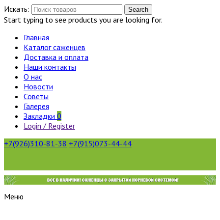
Искать:
Search
Start typing to see products you are looking for.
Главная
Каталог саженцев
Доставка и оплата
Наши контакты
О нас
Новости
Советы
Галерея
Закладки
0
Login / Register
+7(926)310-81-38
+7(915)073-44-44
Меню