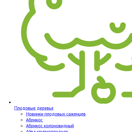
Плодовые деревья
Новинки плодовых саженцев
Абрикос
Абрикос колоновидный
Айва крупноплодная