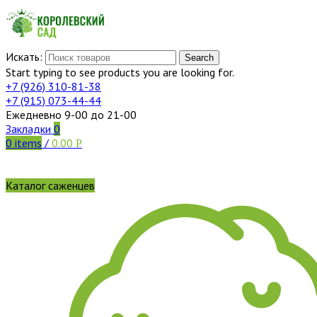
Искать:
Search
Start typing to see products you are looking for.
+7 (926)
310-81-38
+7 (915)
073-44-44
Ежедневно 9-00 до 21-00
Закладки
0
0
items
/
0.00
Р
Каталог саженцев