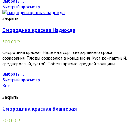
Выбрать ...
Быстрый просмотр
Закрыть
Смородина красная Надежда
500.00
Р
Смородина красная Надежда сорт сверхраннего срока
созревания. Плоды созревают в конце июня. Куст компактный,
среднерослый, густой. Побеги прямые, средней толщины.
Выбрать ...
Быстрый просмотр
Хит
Закрыть
Смородина красная Вишневая
500.00
Р