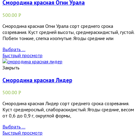
Смородина красная Огни Урала
500.00
Р
Смородина красная Огни Урала сорт среднего срока
созревания. Куст средней высоты, среднераскидистый, густой.
Побеги тонкие, слегка изогнутые. Ягоды средние или
Выбрать ...
Быстрый просмотр
Закрыть
Смородина красная Лидер
500.00
Р
Смородина красная Лидер сорт среднего срока созревания.
Куст среднерослый, слабораскидистый. Ягоды средние, весом
от 0,6 до 0,9 г, округлой формы,
Выбрать ...
Быстрый просмотр