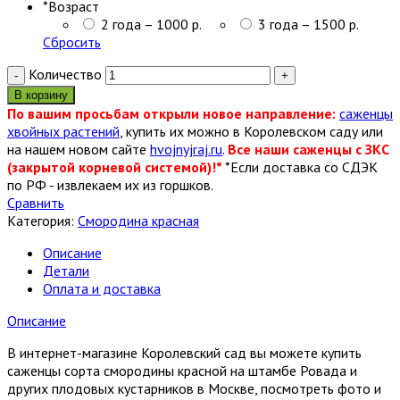
*
Возраст
2 года – 1000 р.
3 года – 1500 р.
Сбросить
Количество
В корзину
По вашим просьбам открыли новое направление:
саженцы
хвойных растений
, купить их можно в Королевском саду или
на нашем новом сайте
hvojnyjraj.ru
.
Все наши саженцы с ЗКС
(закрытой корневой системой)!*
*Если доставка со СДЭК
по РФ - извлекаем их из горшков.
Сравнить
Категория:
Смородина красная
Описание
Детали
Оплата и доставка
Описание
В интернет-магазине Королевский сад вы можете купить
саженцы сорта смородины красной на штамбе Ровада и
других плодовых кустарников в Москве, посмотреть фото и