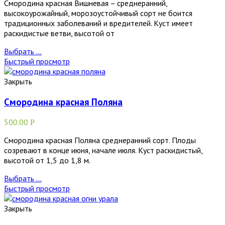
Смородина красная Вишневая – среднеранний,
высокоурожайный, морозоустойчивый сорт не боится
традиционных заболеваний и вредителей. Куст имеет
раскидистые ветви, высотой от
Выбрать ...
Быстрый просмотр
Закрыть
Смородина красная Поляна
500.00
Р
Смородина красная Поляна среднеранний сорт. Плоды
созревают в конце июня, начале июля. Куст раскидистый,
высотой от 1,5 до 1,8 м.
Выбрать ...
Быстрый просмотр
Закрыть