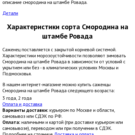
описание смородина на штамбе Ровада.
Детали
Характеристики сорта Смородина на
штамбе Ровада
Саженец поставляется с закрытой корневой системой.
Характеристики морозоустойчивости позволяют зимовать
Смородина на штамбе Ровада в зависимости от условий с
укрытием или без - в климатических условиях Москвы и
Подмосковья.
В нашем интернет-магазине можно купить саженцы
Смородина на штамбе Ровада следующего возраста:
3 года
,
2 года
Оплата и доставка
Варианты доставки:
курьером по Москве и области,
самовывоз или СДЭК по РФ.
Оплата:
наличными и картой (при доставке курьером или
самовывозе), переводом или при получении в СДЭК.
Подробнее на странице
Доставка и оплата
.