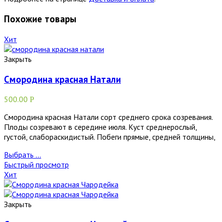
Похожие товары
Хит
Закрыть
Смородина красная Натали
500.00
Р
Смородина красная Натали сорт среднего срока созревания.
Плоды созревают в середине июля. Куст среднерослый,
густой, слабораскидистый. Побеги прямые, средней толщины,
Выбрать ...
Быстрый просмотр
Хит
Закрыть