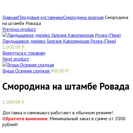
Главная
Плодовые кустарники
Смородина красная
Смородина
на штамбе Ровада
Previous product
Ландышевое дерево Галезия Каролинская Розеа (Пинк)
1,000.00
Р
Вернуться к товарам
Next product
Груша Осенняя сладкая
900.00
Р
Смородина на штамбе Ровада
1,000.00
Р
Доставка и самовывоз работают в обычном режиме!
Обратите внимание:
Минимальный заказ в сумме от 2000
рублей!