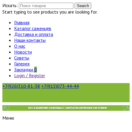
Искать:
Search
Start typing to see products you are looking for.
Главная
Каталог саженцев
Доставка и оплата
Наши контакты
О нас
Новости
Советы
Галерея
Закладки
0
Login / Register
+7(926)310-81-38
+7(915)073-44-44
Меню