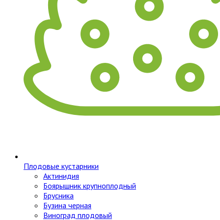
Плодовые кустарники
Актинидия
Боярышник крупноплодный
Брусника
Бузина черная
Виноград плодовый