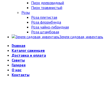
Пион древовидный
Пион травянистый
Розы
Роза плетистая
Роза флорибунда
Роза чайно-гибридная
Роза штамбовая
Земля садовая, инвентарь
Главная
Каталог саженцев
Доставка и оплата
Советы
Галерея
О нас
Контакты