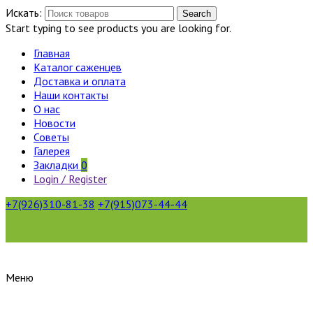
Искать:
Search
Start typing to see products you are looking for.
Главная
Каталог саженцев
Доставка и оплата
Наши контакты
О нас
Новости
Советы
Галерея
Закладки
0
Login / Register
+7(926)310-81-38
+7(915)073-44-44
Меню