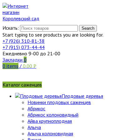
Искать:
Search
Start typing to see products you are looking for.
+7 (926)
310-81-38
+7 (915)
073-44-44
Ежедневно 9-00 до 21-00
Закладки
0
0
items
/
0.00
Р
Каталог саженцев
Плодовые деревья
Новинки плодовых саженцев
Абрикос
Абрикос колоновидный
Айва крупноплодная
Алыча
Алыча колоновидная
Вишня