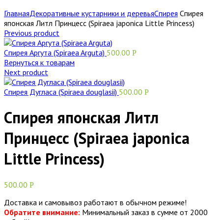
Главная
Декоративные кустарники и деревья
Спирея
Спирея
японская Литл Принцесс (Spiraea japonica Little Princess)
Previous product
Спирея Аргута (Spiraea Arguta)
500.00
Р
Вернуться к товарам
Next product
Спирея Дугласа (Spiraea douglasii)
500.00
Р
Спирея японская Литл
Принцесс (Spiraea japonica
Little Princess)
500.00
Р
Доставка и самовывоз работают в обычном режиме!
Обратите внимание:
Минимальный заказ в сумме от 2000