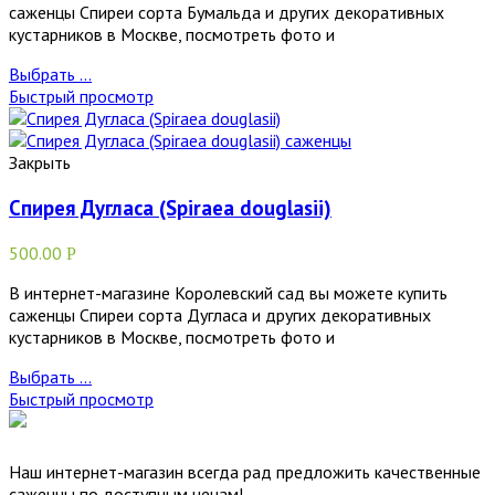
саженцы Спиреи сорта Бумальда и других декоративных
кустарников в Москве, посмотреть фото и
Выбрать ...
Быстрый просмотр
Закрыть
Спирея Дугласа (Spiraea douglasii)
500.00
Р
В интернет-магазине Королевский сад вы можете купить
саженцы Спиреи сорта Дугласа и других декоративных
кустарников в Москве, посмотреть фото и
Выбрать ...
Быстрый просмотр
Наш интернет-магазин всегда рад предложить качественные
саженцы по доступным ценам!