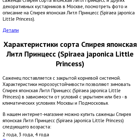
декоративных кустарников в Москве, посмотреть фото и
описание на Спирея японская Литл Принцесс (Spiraea japonica
Little Princess).
Детали
Характеристики сорта Спирея японская
Литл Принцесс (Spiraea japonica Little
Princess)
Саженец поставляется с закрытой корневой системой.
Характеристики морозоустойчивости позволяют зимовать
Спирея японская Литл Принцесс (Spiraea japonica Little
Princess) в зависимости от условий с укрытием или без - в
климатических условиях Москвы и Подмосковья.
В нашем интернет-магазине можно купить саженцы Спирея
японская Литл Принцесс (Spiraea japonica Little Princess)
следующего возраста:
2 года
,
3 года
,
4 года