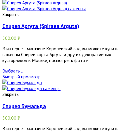
Закрыть
Спирея Аргута (Spiraea Arguta)
500.00
Р
В интернет-магазине Королевский сад вы можете купить
саженцы Спиреи сорта Аргута и других декоративных
кустарников в Москве, посмотреть фото и
Выбрать ...
Быстрый просмотр
Закрыть
Спирея Бумальда
500.00
Р
В интернет-магазине Королевский сад вы можете купить