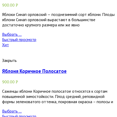
900.00
Р
Яблоки Синап орловский — позднезимний сорт яблони. Плоды
яблони Синап орловский вырастают в большинстве
достаточно крупного размера или же явно
Выбрать ...
Быстрый просмотр
Хит
Закрыть
Яблоня Коричное Полосатое
900.00
Р
Саженцы яблони Коричное полосатое относятся к сортам
повышенной зимостойкости. Плод средний, реповидной
формы зеленоватого оттенка, покровная окраска – полосы и
Выбрать ...
Быстрый просмотр