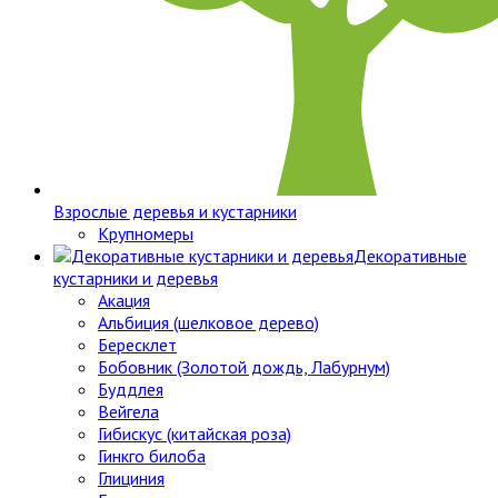
Взрослые деревья и кустарники
Крупномеры
Декоративные
кустарники и деревья
Акация
Альбиция (шелковое дерево)
Бересклет
Бобовник (Золотой дождь, Лабурнум)
Буддлея
Вейгела
Гибискус (китайская роза)
Гинкго билоба
Глициния