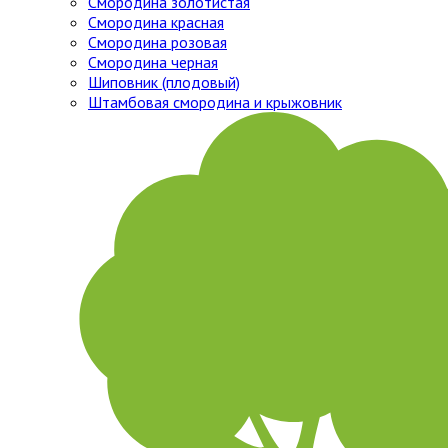
Смородина золотистая
Смородина красная
Смородина розовая
Смородина черная
Шиповник (плодовый)
Штамбовая смородина и крыжовник