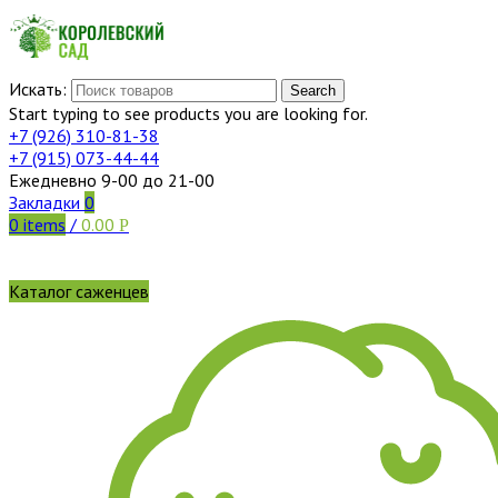
Искать:
Search
Start typing to see products you are looking for.
+7 (926)
310-81-38
+7 (915)
073-44-44
Ежедневно 9-00 до 21-00
Закладки
0
0
items
/
0.00
Р
Каталог саженцев