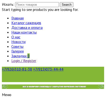
Искать:
Search
Start typing to see products you are looking for.
Главная
Каталог саженцев
Доставка и оплата
Наши контакты
О нас
Новости
Советы
Галерея
Закладки
0
Login / Register
+7(926)310-81-38
+7(915)073-44-44
Меню