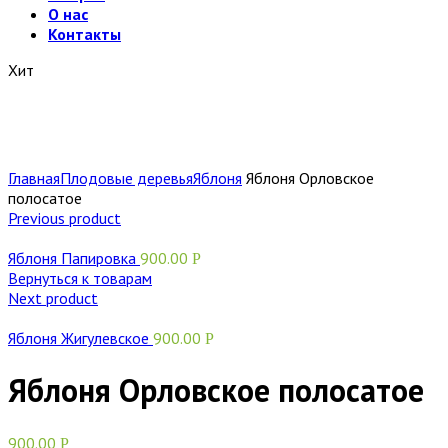
О нас
Контакты
Хит
Главная
Плодовые деревья
Яблоня
Яблоня Орловское
полосатое
Previous product
Яблоня Папировка
900.00
Р
Вернуться к товарам
Next product
Яблоня Жигулевское
900.00
Р
Яблоня Орловское полосатое
900.00
Р