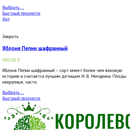
Выбрать ...
Быстрый просмотр
Хит
Закрыть
Яблоня Пепин шафранный
900.00
Р
Яблоня Пепин шафранный – сорт имеет более чем вековую
историю и считается лучшим детищем И. В. Мичурина. Плоды
некрупные, часто
Выбрать ...
Быстрый просмотр