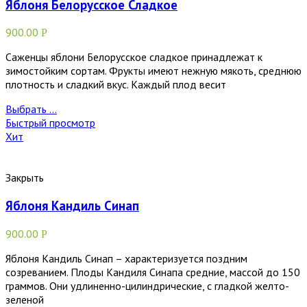
Яблоня Белорусское Сладкое
900.00
Р
Саженцы яблони Белорусское сладкое принадлежат к
зимостойким сортам. Фрукты имеют нежную мякоть, среднюю
плотность и сладкий вкус. Каждый плод весит
Выбрать ...
Быстрый просмотр
Хит
Закрыть
Яблоня Кандиль Синап
900.00
Р
Яблоня Кандиль Синап – характеризуется поздним
созреванием. Плоды Кандиля Синапа средние, массой до 150
граммов. Они удлиненно-цилиндрические, с гладкой желто-
зеленой