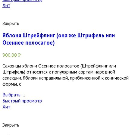
Хит
Закрыть
Яблоня Штрейфлинг (она же Штрифель или
Осеннее полосатое)
900.00
Р
Саженцы яблони Осеннее полосатое (Штрейфлинг или
Штрифель) относятся к популярным сортам народной
селекции. Яблоки неправильной, приближенной к конической
формы, с
Выбрать ...
Быстрый просмотр
Хит
Закрыть