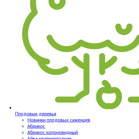
Плодовые деревья
Новинки плодовых саженцев
Абрикос
Абрикос колоновидный
Айва крупноплодная