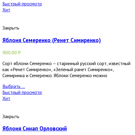
Быстрый просмотр
Хит
Закрыть
Яблоня Семеренко (Ренет Симиренко)
900.00
Р
Сорт яблони Семеренко – старинный русский сорт, известный
как «Ренет Симиренко», «Зеленый ранет Симиренко»,
Симиринка и Семеренко. Яблоки Семеренко можно
Выбрать ...
Быстрый просмотр
Хит
Закрыть
Яблоня Синап Орловский