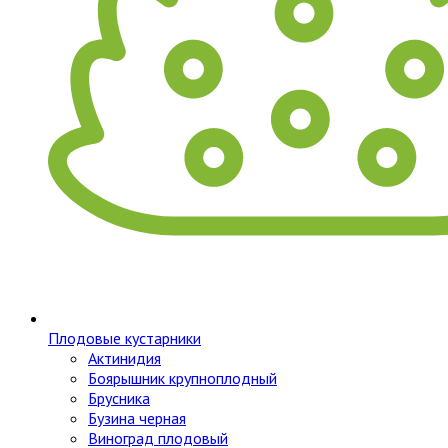
Плодовые кустарники
Актинидия
Боярышник крупноплодный
Брусника
Бузина черная
Виноград плодовый