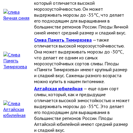
который отличается высокой
морозоустойчивостью. Он может
выдерживать морозы до -35°C, что делает
его подходящим для выращивания в
большинстве регионов России. Плоды Яичной
синей имеют средний размер и сладкий вкус.
Слива Память Тимирязева
—также
отличается высокой морозоустойчивостью.
Она может выдерживать морозы до -30°C,
что делает ее одним из самых
морозоустойчивых сортов сливы. Плоды
«Памяти Тимирязева» имеют крупный размер
и сладкий вкус. Саженцы разного возраста
можно купить в нашем питомнике.
Алтайская юбилейная
— еще один сорт
сливы, который, как и предыдущие
отличается высокой зимостойкостью и может
выдерживать морозы до -35°C. Это делает
его подходящим для выращивания в
большинстве регионов России. Плоды
Алтайской юбилейной имеют средний размер
и сладкий вкус.