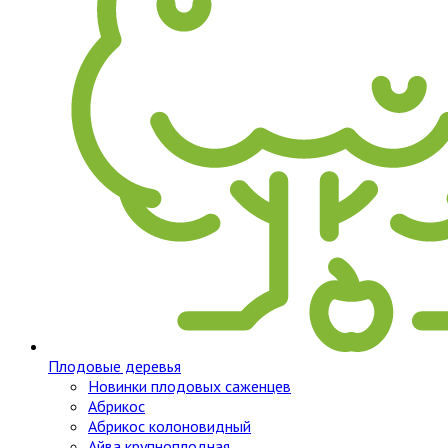
Плодовые деревья
Новинки плодовых саженцев
Абрикос
Абрикос колоновидный
Айва крупноплодная