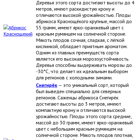
Деревья этого сорта достигают высоты до 4
метров, имеют раскидистую крону и
отличаются высокой урожайностью. Плоды
абрикоса Краснощёкого крупные, массой до
55 грамм, имеют ярко-оранжевый цвет с
красным румянцем на солнечной стороне.
Мякоть плодов сочная, сладкая, с лёгкой
кислинкой, обладает приятным ароматом.
Одним из главных преимуществ сорта
является его высокая морозоустойчивость.
Деревья способны выдерживать морозы до
-30°C, что делает их идеальным выбором
для регионов с холодными зимами.
Снегирёк
— это уникальный сорт, который
был выведен специально для северных
регионов. Саженцы абрикоса Снегирёк
достигают высоты до 3 метров, имеют
компактную крону и отличаются высокой
урожайностью. Плоды этого сорта средние,
массой до 30 грамм, имеют ярко-оранжевый
цвет с небольшим красным румянцем на
солнечной стороне. Мякоть плодов плотная,