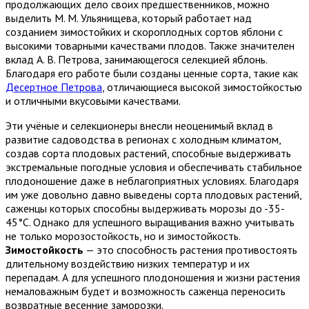
продолжающих дело своих предшественников, можно
выделить М. М. Ульянищева, который работает над
созданием зимостойких и скороплодных сортов яблони с
высокими товарными качествами плодов. Также значителен
вклад А. В. Петрова, занимающегося селекцией яблонь.
Благодаря его работе были созданы ценные сорта, такие как
Десертное Петрова
, отличающиеся высокой зимостойкостью
и отличными вкусовыми качествами.
Эти учёные и селекционеры внесли неоценимый вклад в
развитие садоводства в регионах с холодным климатом,
создав сорта плодовых растений, способные выдерживать
экстремальные погодные условия и обеспечивать стабильное
плодоношение даже в неблагоприятных условиях. Благодаря
им уже довольно давно выведены сорта плодовых растений,
саженцы которых способны выдерживать морозы до -35-
45°C. Однако для успешного выращивания важно учитывать
не только морозостойкость, но и зимостойкость.
Зимостойкость
— это способность растения противостоять
длительному воздействию низких температур и их
перепадам. А для успешного плодоношения и жизни растения
немаловажным будет и возможность саженца переносить
возвратные весенние заморозки.