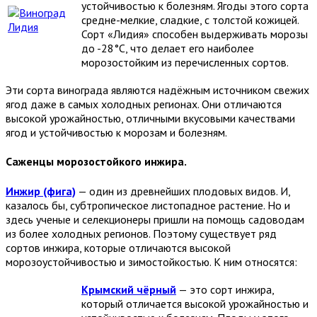
устойчивостью к болезням. Ягоды этого сорта
средне-мелкие, сладкие, с толстой кожицей.
Сорт «Лидия» способен выдерживать морозы
до -28°C, что делает его наиболее
морозостойким из перечисленных сортов.
Эти сорта винограда являются надёжным источником свежих
ягод даже в самых холодных регионах. Они отличаются
высокой урожайностью, отличными вкусовыми качествами
ягод и устойчивостью к морозам и болезням.
Саженцы морозостойкого инжира.
Инжир (фига)
— один из древнейших плодовых видов. И,
казалось бы, субтропическое листопадное растение. Но и
здесь ученые и селекционеры пришли на помощь садоводам
из более холодных регионов. Поэтому существует ряд
сортов инжира, которые отличаются высокой
морозоустойчивостью и зимостойкостью. К ним относятся:
Крымский чёрный
— это сорт инжира,
который отличается высокой урожайностью и