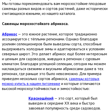
Мы готовы порекомендовать вам морозостойкие плодовые
саженцы разных видов и сортов растений, даже исторически
считающихся южными, из нашего каталога.
Саженцы морозостойкого абрикоса.
Абрикос
— это южное растение, которое традиционно
ассоциируется с тёплыми регионами. Однако благодаря
усилиям селекционеров были выведены сорта, способные
выдерживать холодные зимы и адаптироваться к условиям
северных широт. Это делает абрикос ещё более интересным
и ценным для садоводов, живущих в регионах с суровым
климатом. Благодаря успешной селекции, сегодня мы можем
наслаждаться свежими и вкусными абрикосами даже в тех
регионах, где раньше это было невозможно. Для примера
приведем несколько сортов абрикоса,
саженцы которых
можно купить в нашем питомнике
и которые отличаются
высокой морозоустойчивостью и зимостойкостью:
Краснощёкий
— это сорт, который был
выведен в середине XX века и быстро
завоевал популярность среди садоводов.