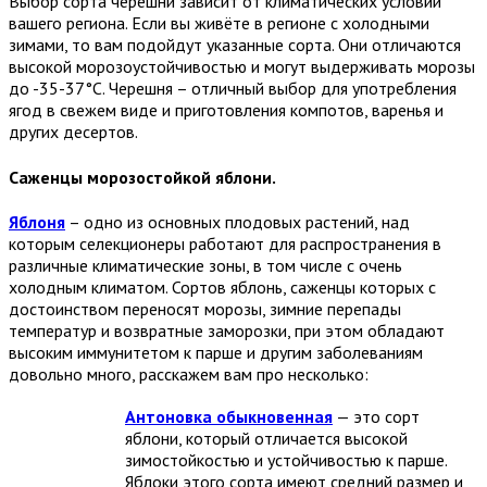
Выбор сорта черешни зависит от климатических условий
вашего региона. Если вы живёте в регионе с холодными
зимами, то вам подойдут указанные сорта. Они отличаются
высокой морозоустойчивостью и могут выдерживать морозы
до -35-37°C. Черешня – отличный выбор для употребления
ягод в свежем виде и приготовления компотов, варенья и
других десертов.
Саженцы морозостойкой яблони.
Яблоня
– одно из основных плодовых растений, над
которым селекционеры работают для распространения в
различные климатические зоны, в том числе с очень
холодным климатом. Сортов яблонь, саженцы которых с
достоинством переносят морозы, зимние перепады
температур и возвратные заморозки, при этом обладают
высоким иммунитетом к парше и другим заболеваниям
довольно много, расскажем вам про несколько:
Антоновка обыкновенная
— это сорт
яблони, который отличается высокой
зимостойкостью и устойчивостью к парше.
Яблоки этого сорта имеют средний размер и