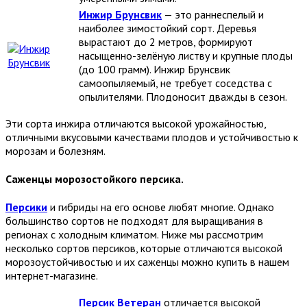
Инжир Брунсвик
— это раннеспелый и
наиболее зимостойкий сорт. Деревья
вырастают до 2 метров, формируют
насыщенно-зелёную листву и крупные плоды
(до 100 грамм). Инжир Брунсвик
самоопыляемый, не требует соседства с
опылителями. Плодоносит дважды в сезон.
Эти сорта инжира отличаются высокой урожайностью,
отличными вкусовыми качествами плодов и устойчивостью к
морозам и болезням.
Саженцы морозостойкого персика.
Персики
и гибриды на его основе любят многие. Однако
большинство сортов не подходят для выращивания в
регионах с холодным климатом. Ниже мы рассмотрим
несколько сортов персиков, которые отличаются высокой
морозоустойчивостью и их саженцы можно купить в нашем
интернет-магазине.
Персик Ветеран
отличается высокой