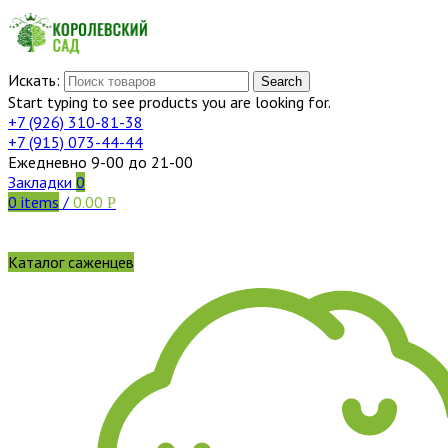
Искать:
Search
Start typing to see products you are looking for.
+7 (926)
310-81-38
+7 (915)
073-44-44
Ежедневно 9-00 до 21-00
Закладки
0
0
items
/
0.00
Р
Каталог саженцев