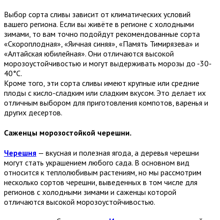
Выбор сорта сливы зависит от климатических условий
вашего региона. Если вы живёте в регионе с холодными
зимами, то вам точно подойдут рекомендованные сорта
«Скороплодная», «Яичная синяя», «Память Тимирязева» и
«Алтайская юбилейная». Они отличаются высокой
морозоустойчивостью и могут выдерживать морозы до -30-
40°C.
Кроме того, эти сорта сливы имеют крупные или средние
плоды с кисло-сладким или сладким вкусом. Это делает их
отличным выбором для приготовления компотов, варенья и
других десертов.
Саженцы морозостойкой черешни.
Черешня
— вкусная и полезная ягода, а деревья черешни
могут стать украшением любого сада. В основном вид
относится к теплолюбивым растениям, но мы рассмотрим
несколько сортов черешни, выведенных в том числе для
регионов с холодными зимами и саженцы которой
отличаются высокой морозоустойчивостью.