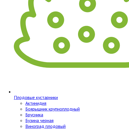
Плодовые кустарники
Актинидия
Боярышник крупноплодный
Брусника
Бузина черная
Виноград плодовый