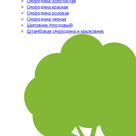
Смородина золотистая
Смородина красная
Смородина розовая
Смородина черная
Шиповник (плодовый)
Штамбовая смородина и крыжовник