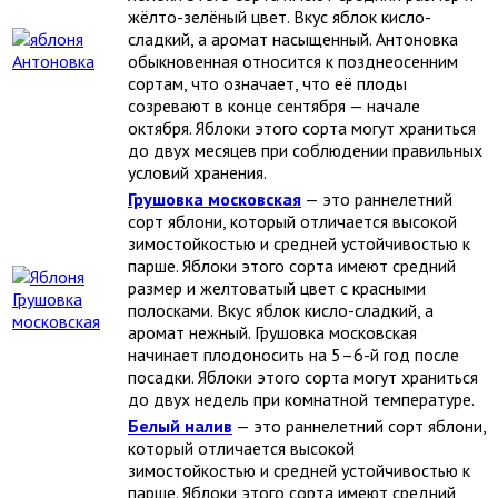
жёлто-зелёный цвет. Вкус яблок кисло-
сладкий, а аромат насыщенный. Антоновка
обыкновенная относится к позднеосенним
сортам, что означает, что её плоды
созревают в конце сентября — начале
октября. Яблоки этого сорта могут храниться
до двух месяцев при соблюдении правильных
условий хранения.
Грушовка московская
— это раннелетний
сорт яблони, который отличается высокой
зимостойкостью и средней устойчивостью к
парше. Яблоки этого сорта имеют средний
размер и желтоватый цвет с красными
полосками. Вкус яблок кисло-сладкий, а
аромат нежный. Грушовка московская
начинает плодоносить на 5–6-й год после
посадки. Яблоки этого сорта могут храниться
до двух недель при комнатной температуре.
Белый налив
— это раннелетний сорт яблони,
который отличается высокой
зимостойкостью и средней устойчивостью к
парше. Яблоки этого сорта имеют средний