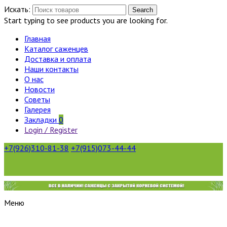
Искать:
Search
Start typing to see products you are looking for.
Главная
Каталог саженцев
Доставка и оплата
Наши контакты
О нас
Новости
Советы
Галерея
Закладки
0
Login / Register
+7(926)310-81-38
+7(915)073-44-44
Меню