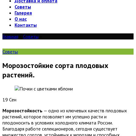
Доставка и оплата
Советы
Галерея
О нас
Контакты
Главная
»
Советы
»
Советы
Морозостойкие сорта плодовых
растений.
19
Сен
Морозостойкость
— одно из ключевых качеств плодовых
растений, которое позволяет им успешно расти и
плодоносить в условиях холодного климата России.
Благодаря работе селекционеров, сегодня существует
множество сортов, устойчивых к морозам и способных