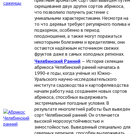
скрещивания двух других сортов абрикоса,
что позволило получить растение с
уникальными характеристиками. Несмотря на
то что деревья требуют регулярного полива и
подкормок, особенно в период
плодоношения, а также могут поражаться
некоторыми болезнями и вредителями, они
остаются надёжным источником свежих
фруктов даже в самых холодных регионах.
Челябинский Ранний
— История селекции
абрикоса Челябинский ранний началась в
1990-е годы, когда учёные из Южно-
Уральского научно-исследовательского
института садоводства и картофелеводства
начали работу над созданием новых сортов
абрикоса, способных выдерживать
экстремальные погодные условия. В
результате многолетней работы был выведен
сорт Челябинский ранний. Он отличается
высокой морозоустойчивостью и
зимостойкостью. Выведенный специально для
северных регионов, способен выдерживать