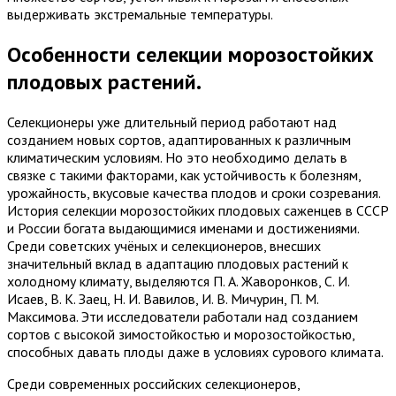
выдерживать экстремальные температуры.
Особенности селекции морозостойких
плодовых растений.
Селекционеры уже длительный период работают над
созданием новых сортов, адаптированных к различным
климатическим условиям. Но это необходимо делать в
связке с такими факторами, как устойчивость к болезням,
урожайность, вкусовые качества плодов и сроки созревания.
История селекции морозостойких плодовых саженцев в СССР
и России богата выдающимися именами и достижениями.
Среди советских учёных и селекционеров, внесших
значительный вклад в адаптацию плодовых растений к
холодному климату, выделяются П. А. Жаворонков, С. И.
Исаев, В. К. Заец, Н. И. Вавилов, И. В. Мичурин, П. М.
Максимова. Эти исследователи работали над созданием
сортов с высокой зимостойкостью и морозостойкостью,
способных давать плоды даже в условиях сурового климата.
Среди современных российских селекционеров,