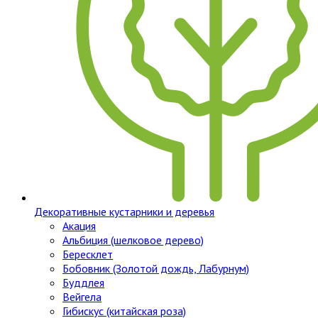
Декоративные кустарники и деревья
Акация
Альбиция (шелковое дерево)
Бересклет
Бобовник (Золотой дождь, Лабурнум)
Буддлея
Вейгела
Гибискус (китайская роза)