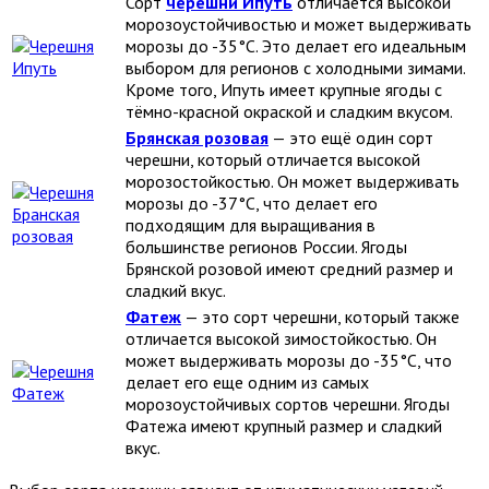
Сорт
черешни Ипуть
отличается высокой
морозоустойчивостью и может выдерживать
морозы до -35°C. Это делает его идеальным
выбором для регионов с холодными зимами.
Кроме того, Ипуть имеет крупные ягоды с
тёмно-красной окраской и сладким вкусом.
Брянская розовая
— это ещё один сорт
черешни, который отличается высокой
морозостойкостью. Он может выдерживать
морозы до -37°C, что делает его
подходящим для выращивания в
большинстве регионов России. Ягоды
Брянской розовой имеют средний размер и
сладкий вкус.
Фатеж
— это сорт черешни, который также
отличается высокой зимостойкостью. Он
может выдерживать морозы до -35°C, что
делает его еще одним из самых
морозоустойчивых сортов черешни. Ягоды
Фатежа имеют крупный размер и сладкий
вкус.