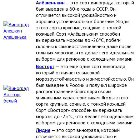
Алёшенькин
— это сорт винограда, который
был выведен в 60-е годы в СССР. Он
отличается высокой урожайностью и
хорошей устойчивостью к болезням. Ягоды
этого сорта крупные, сладкие, с тонкой
кожицей. Сорт «Алёшенькин» способен
выдерживать морозы до -26°C, побеги
склонны к самовосстановлению даже после
сильных морозов, что делает его идеальным
выбором для регионов с холодными зимами.
Восторг
— это ещё один сорт винограда,
который отличается высокой
морозоустойчивостью и зимостойкостью. Он
был выведен в России и получил широкое
распространение благодаря своим
уникальным характеристикам. Ягоды этого
сорта крупные, сочные, с тонкой кожицей.
Сорт «Восторг» способен выдерживать
морозы до -25°C, что делает его идеальным
выбором для регионов с холодными зимами.
Лидия
— это сорт винограда, который
отличается высокой урожайностью и