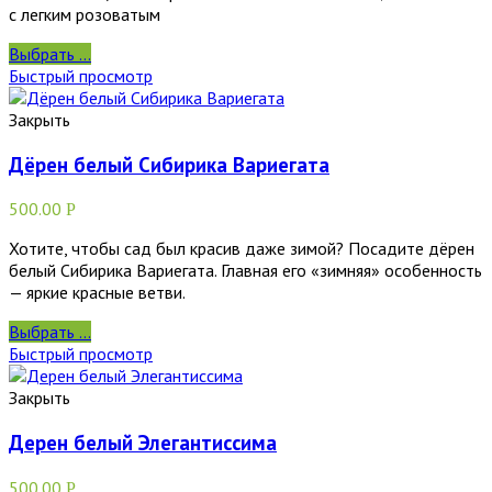
с легким розоватым
Выбрать ...
Быстрый просмотр
Закрыть
Дёрен белый Сибирика Вариегата
500.00
Р
Хотите, чтобы сад был красив даже зимой? Посадите дёрен
белый Сибирика Вариегата. Главная его «зимняя» особенность
— яркие красные ветви.
Выбрать ...
Быстрый просмотр
Закрыть
Дерен белый Элегантиссима
500.00
Р