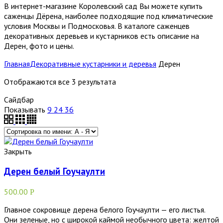
В интернет-магазине Королевский сад Вы можете купить
саженцы Дёрена, наиболее подходящие под климатические
условия Москвы и Подмосковья. В каталоге саженцев
декоративных деревьев и кустарников есть описание на
Дерен, фото и цены.
Главная
Декоративные кустарники и деревья
Дерен
Отображаются все 3 результата
Сайдбар
Показывать
9
24
36
Закрыть
Дерен белый Гоучаулти
500.00
Р
Главное сокровище дерена белого Гоучаулти — его листья.
Они зеленые, но с широкой каймой необычного цвета: желтой