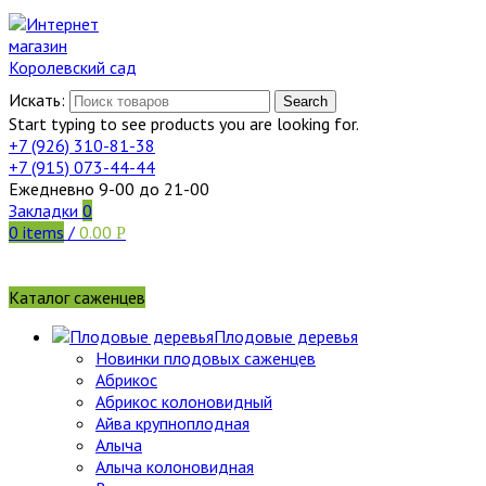
Искать:
Search
Start typing to see products you are looking for.
+7 (926)
310-81-38
+7 (915)
073-44-44
Ежедневно 9-00 до 21-00
Закладки
0
0
items
/
0.00
Р
Каталог саженцев
Плодовые деревья
Новинки плодовых саженцев
Абрикос
Абрикос колоновидный
Айва крупноплодная
Алыча
Алыча колоновидная