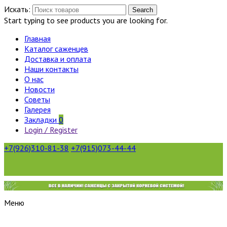
Искать:
Search
Start typing to see products you are looking for.
Главная
Каталог саженцев
Доставка и оплата
Наши контакты
О нас
Новости
Советы
Галерея
Закладки
0
Login / Register
+7(926)310-81-38
+7(915)073-44-44
Меню