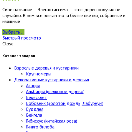
Свое название — Элегантиссима — этот дерен получил не
случайно. В нем всё элегантно: и белые цветки, собранные в
изящные
Выбрать ...
Быстрый просмотр
Close
Каталог товаров
Взрослые деревья и кустарники
Крупномеры
Декоративные кустарники и деревья
Акация
Альбиция (шелковое дерево)
Бересклет
Бобовник (Золотой дождь, Лабурнум)
Буддлея
Вейгела
Гибискус (китайская роза)
Гинкго билоба