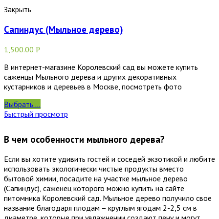
Закрыть
Сапиндус (Мыльное дерево)
1,500.00
Р
В интернет-магазине Королевский сад вы можете купить
саженцы Мыльного дерева и других декоративных
кустарников и деревьев в Москве, посмотреть фото
Выбрать ...
Быстрый просмотр
В чем особенности мыльного дерева?
Если вы хотите удивить гостей и соседей экзотикой и любите
использовать экологически чистые продукты вместо
бытовой химии, посадите на участке мыльное дерево
(Сапиндус), саженец которого можно купить на сайте
питомника Королевский сад. Мыльное дерево получило свое
название благодаря плодам – круглым ягодам 2-2,5 см в
диаметре, которые при увлажнении создают пену и могут