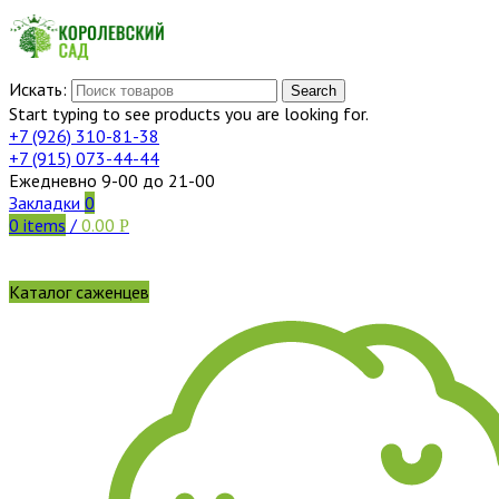
Искать:
Search
Start typing to see products you are looking for.
+7 (926)
310-81-38
+7 (915)
073-44-44
Ежедневно 9-00 до 21-00
Закладки
0
0
items
/
0.00
Р
Каталог саженцев