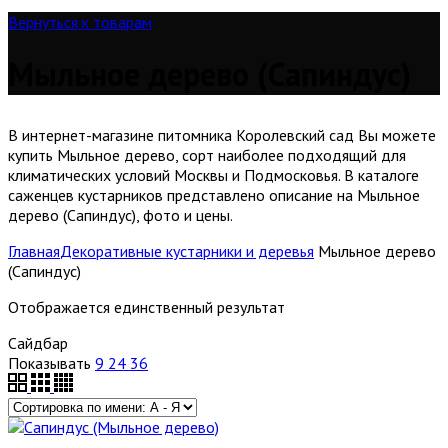
Вернуться к товарам
Мыльное дерево (Сапиндус)
В интернет-магазине питомника Королевский сад Вы можете
купить Мыльное дерево, сорт наиболее подходящий для
климатических условий Москвы и Подмосковья. В каталоге
саженцев кустарников представлено описание на Мыльное
дерево (Сапиндус), фото и цены.
Главная
Декоративные кустарники и деревья
Мыльное дерево
(Сапиндус)
Отображается единственный результат
Сайдбар
Показывать
9
24
36