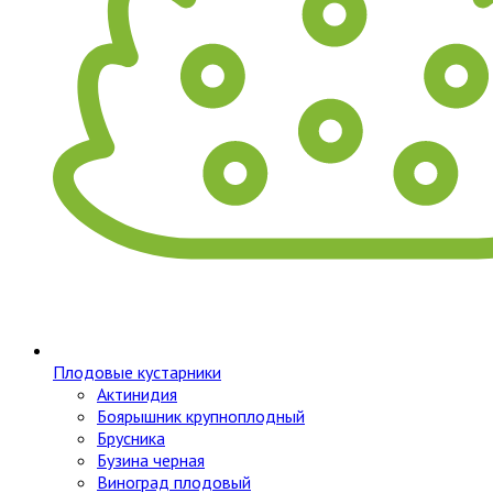
Плодовые кустарники
Актинидия
Боярышник крупноплодный
Брусника
Бузина черная
Виноград плодовый