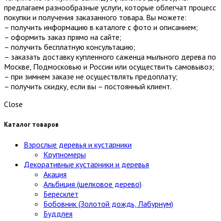
предлагаем разнообразные услуги, которые облегчат процесс
покупки и получения заказанного товара. Вы можете:
– получить информацию в каталоге с фото и описанием;
– оформить заказ прямо на сайте;
– получить бесплатную консультацию;
– заказать доставку купленного саженца мыльного дерева по
Москве, Подмосковью и России или осуществить самовывоз;
– при зимнем заказе не осуществлять предоплату;
– получить скидку, если вы – постоянный клиент.
Close
Каталог товаров
Взрослые деревья и кустарники
Крупномеры
Декоративные кустарники и деревья
Акация
Альбиция (шелковое дерево)
Бересклет
Бобовник (Золотой дождь, Лабурнум)
Буддлея