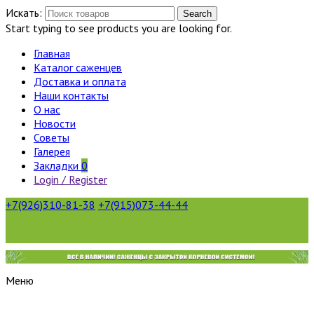
Искать:
Search
Start typing to see products you are looking for.
Главная
Каталог саженцев
Доставка и оплата
Наши контакты
О нас
Новости
Советы
Галерея
Закладки
0
Login / Register
+7(926)310-81-38
+7(915)073-44-44
Меню