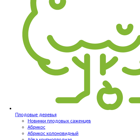
Плодовые деревья
Новинки плодовых саженцев
Абрикос
Абрикос колоновидный
Айва крупноплодная