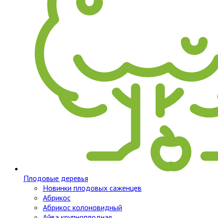
Плодовые деревья
Новинки плодовых саженцев
Абрикос
Абрикос колоновидный
Айва крупноплодная