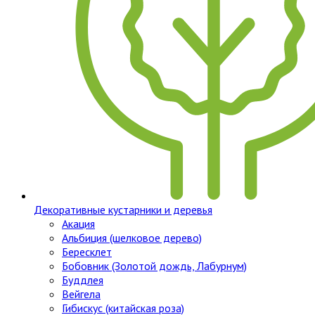
Декоративные кустарники и деревья
Акация
Альбиция (шелковое дерево)
Бересклет
Бобовник (Золотой дождь, Лабурнум)
Буддлея
Вейгела
Гибискус (китайская роза)