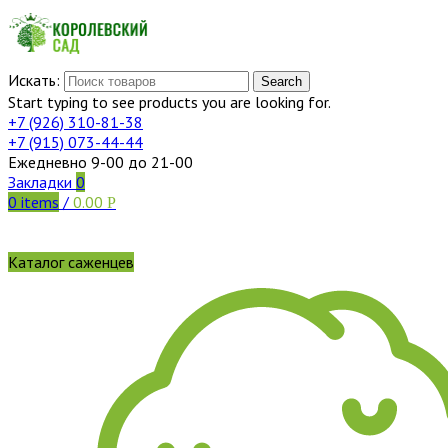
Искать:
Search
Start typing to see products you are looking for.
+7 (926)
310-81-38
+7 (915)
073-44-44
Ежедневно 9-00 до 21-00
Закладки
0
0
items
/
0.00
Р
Каталог саженцев