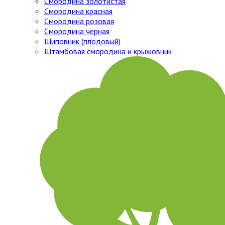
Смородина золотистая
Смородина красная
Смородина розовая
Смородина черная
Шиповник (плодовый)
Штамбовая смородина и крыжовник