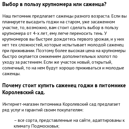
Выбор в пользу крупномера или саженца?
Наш питомник предлагает саженцы разного возраста. Если вы
планируете высадить годжи на старом, уже засаженном
участке, то, возможно, вам стоит сделать выбор в пользу
крупномера от 4-х лет, ему легче переносить тень. У
крупномеров вы быстрее дождетесь первого урожая, и у них
нет тех сложностей, которые испытывает молодой саженец
при приживании. Поэтому более высокая цена на крупномеры
быстро окупается снижением дополнительных хлопот по
уходу за растением. Если же участок новый, открытый,
солнечный, то на нем будут хорошо приживаться и молодые
саженцы.
Почему стоит купить саженец годжи в питомнике
Королевский сад.
Интернет-магазин питомника Королевский сад предлагает
ряд услуг и гарантий своим покупателям:
– все сорта, представленные на сайте, адаптированы к
климату Подмосковья;