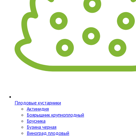
Плодовые кустарники
Актинидия
Боярышник крупноплодный
Брусника
Бузина черная
Виноград плодовый