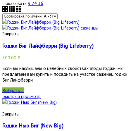
Показывать
9
24
36
Закрыть
Годжи Биг Лайфберри (Big Lifeberry)
500.00
Р
Если вы наслышаны о целебных свойствах ягоды годжи, мы
предлагаем вам купить и посадить на участке саженец годжи
Биг Лайфберри
Выбрать ...
Быстрый просмотр
Закрыть
Годжи Нью Биг (New Big)