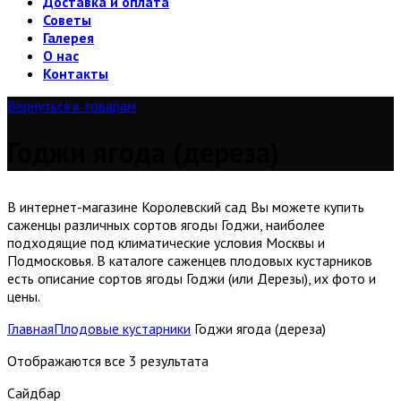
Доставка и оплата
Советы
Галерея
О нас
Контакты
Вернуться к товарам
Годжи ягода (дереза)
В интернет-магазине Королевский сад Вы можете купить
саженцы различных сортов ягоды Годжи, наиболее
подходящие под климатические условия Москвы и
Подмосковья. В каталоге саженцев плодовых кустарников
есть описание сортов ягоды Годжи (или Дерезы), их фото и
цены.
Главная
Плодовые кустарники
Годжи ягода (дереза)
Отображаются все 3 результата
Сайдбар