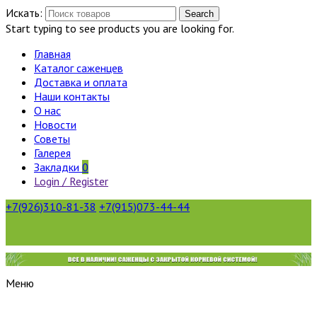
Искать:
Search
Start typing to see products you are looking for.
Главная
Каталог саженцев
Доставка и оплата
Наши контакты
О нас
Новости
Советы
Галерея
Закладки
0
Login / Register
+7(926)310-81-38
+7(915)073-44-44
Меню