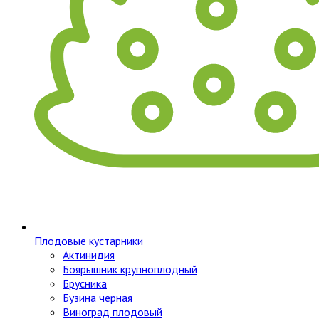
Плодовые кустарники
Актинидия
Боярышник крупноплодный
Брусника
Бузина черная
Виноград плодовый