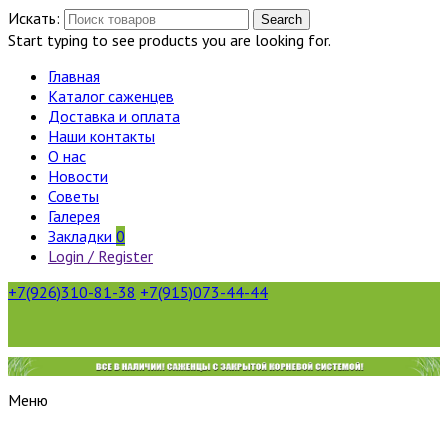
Искать:
Search
Start typing to see products you are looking for.
Главная
Каталог саженцев
Доставка и оплата
Наши контакты
О нас
Новости
Советы
Галерея
Закладки
0
Login / Register
+7(926)310-81-38
+7(915)073-44-44
Меню