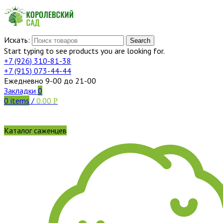
Искать:
Search
Start typing to see products you are looking for.
+7 (926)
310-81-38
+7 (915)
073-44-44
Ежедневно 9-00 до 21-00
Закладки
0
0
items
/
0.00
Р
Каталог саженцев