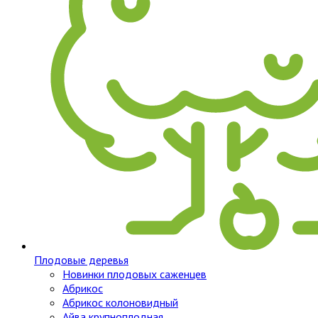
Плодовые деревья
Новинки плодовых саженцев
Абрикос
Абрикос колоновидный
Айва крупноплодная