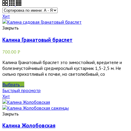
Хит
Закрыть
Калина Гранатовый браслет
700.00
Р
Калина Гранатовый браслет это зимостойкий, вредителе и
болезнеустойчивый среднерослый кустарник 1,5-2,5 м. Не
сильно прихотливый к почве, но светолюбивый, со
Выбрать ...
Быстрый просмотр
Хит
Закрыть
Калина Жолобовская