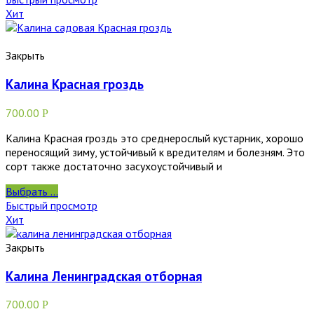
Хит
Закрыть
Калина Красная гроздь
700.00
Р
Калина Красная гроздь это среднерослый кустарник, хорошо
переносящий зиму, устойчивый к вредителям и болезням. Это
сорт также достаточно засухоустойчивый и
Выбрать ...
Быстрый просмотр
Хит
Закрыть
Калина Ленинградская отборная
700.00
Р