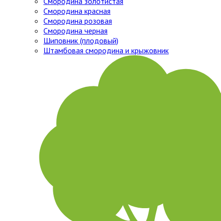
Смородина золотистая
Смородина красная
Смородина розовая
Смородина черная
Шиповник (плодовый)
Штамбовая смородина и крыжовник