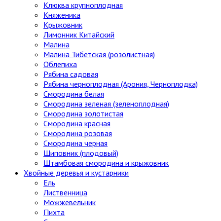
Клюква крупноплодная
Княженика
Крыжовник
Лимонник Китайский
Малина
Малина Тибетская (розолистная)
Облепиха
Рябина садовая
Рябина черноплодная (Арония, Черноплодка)
Смородина белая
Смородина зеленая (зеленоплодная)
Смородина золотистая
Смородина красная
Смородина розовая
Смородина черная
Шиповник (плодовый)
Штамбовая смородина и крыжовник
Хвойные деревья и кустарники
Ель
Лиственница
Можжевельник
Пихта