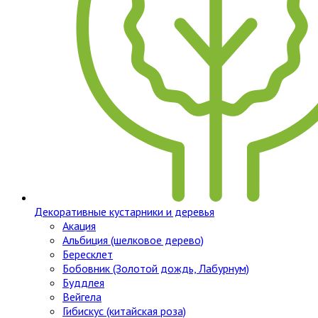
Декоративные кустарники и деревья
Акация
Альбиция (шелковое дерево)
Бересклет
Бобовник (Золотой дождь, Лабурнум)
Буддлея
Вейгела
Гибискус (китайская роза)