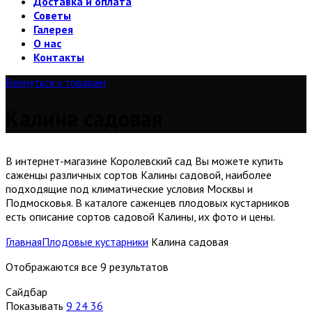
Доставка и оплата
Советы
Галерея
О нас
Контакты
Вернуться к товарам
Калина садовая
В интернет-магазине Королевский сад Вы можете купить
саженцы различных сортов Калины садовой, наиболее
подходящие под климатические условия Москвы и
Подмосковья. В каталоге саженцев плодовых кустарников
есть описание сортов садовой Калины, их фото и цены.
Главная
Плодовые кустарники
Калина садовая
Отображаются все 9 результатов
Сайдбар
Показывать
9
24
36