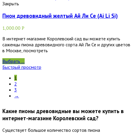
Закрыть
Пион древовидный желтый Ай Ли Се (Ai Li Si)
1,000.00
Р
В интернет-магазине Королевский сад вы можете купить
саженцы пиона древовидного сорта Ай Ли Се и других цветов
в Москве, посмотреть
Выбрать ...
Быстрый просмотр
1
2
3
→
Какие пионы древовидные вы можете купить в
интернет-магазине Королевский сад?
Существует большое количество сортов пиона