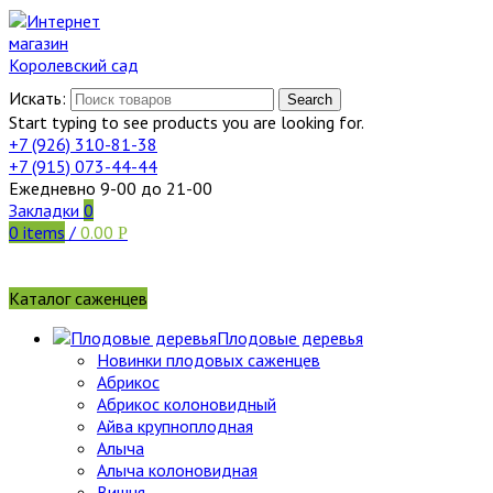
Искать:
Search
Start typing to see products you are looking for.
+7 (926)
310-81-38
+7 (915)
073-44-44
Ежедневно 9-00 до 21-00
Закладки
0
0
items
/
0.00
Р
Каталог саженцев
Плодовые деревья
Новинки плодовых саженцев
Абрикос
Абрикос колоновидный
Айва крупноплодная
Алыча
Алыча колоновидная
Вишня