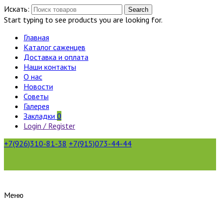
Искать:
Search
Start typing to see products you are looking for.
Главная
Каталог саженцев
Доставка и оплата
Наши контакты
О нас
Новости
Советы
Галерея
Закладки
0
Login / Register
+7(926)310-81-38
+7(915)073-44-44
Меню