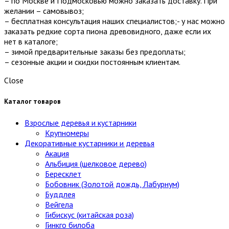
– по Москве и Подмосковью можно заказать доставку. При
желании – самовывоз;
– бесплатная консультация наших специалистов;- у нас можно
заказать редкие сорта пиона древовидного, даже если их
нет в каталоге;
– зимой предварительные заказы без предоплаты;
– сезонные акции и скидки постоянным клиентам.
Close
Каталог товаров
Взрослые деревья и кустарники
Крупномеры
Декоративные кустарники и деревья
Акация
Альбиция (шелковое дерево)
Бересклет
Бобовник (Золотой дождь, Лабурнум)
Буддлея
Вейгела
Гибискус (китайская роза)
Гинкго билоба