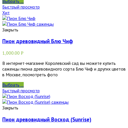
Выбрать ...
Быстрый просмотр
Хит
Закрыть
Пион древовидный Блю Чиф
1,000.00
Р
В интернет-магазине Королевский сад вы можете купить
саженцы пиона древовидного сорта Блю Чиф и других цветов
в Москве, посмотреть фото
Выбрать ...
Быстрый просмотр
Закрыть
Пион древовидный Восход (Sunrise)