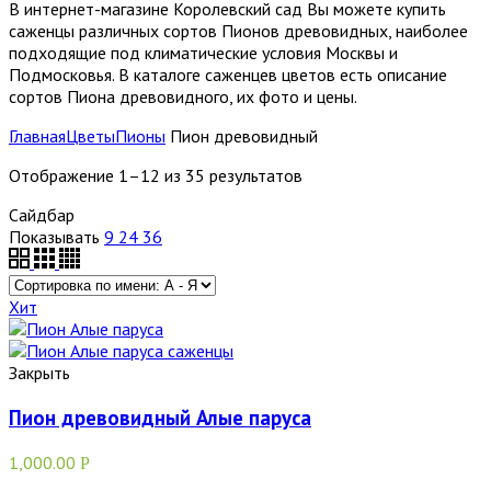
В интернет-магазине Королевский сад Вы можете купить
саженцы различных сортов Пионов древовидных, наиболее
подходящие под климатические условия Москвы и
Подмосковья. В каталоге саженцев цветов есть описание
сортов Пиона древовидного, их фото и цены.
Главная
Цветы
Пионы
Пион древовидный
Отображение 1–12 из 35 результатов
Сайдбар
Показывать
9
24
36
Хит
Закрыть
Пион древовидный Алые паруса
1,000.00
Р