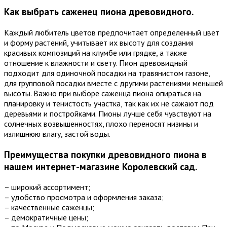
Как выбрать саженец пиона древовидного.
Каждый любитель цветов предпочитает определенный цвет
и форму растений, учитывает их высоту для создания
красивых композиций на клумбе или грядке, а также
отношение к влажности и свету. Пион древовидный
подходит для одиночной посадки на травянистом газоне,
для групповой посадки вместе с другими растениями меньшей
высоты. Важно при выборе саженца пиона опираться на
планировку и тенистость участка, так как их не сажают под
деревьями и постройками. Пионы лучше себя чувствуют на
солнечных возвышенностях, плохо переносят низины и
излишнюю влагу, застой воды.
Преимущества покупки древовидного пиона в
нашем интернет-магазине Королевский сад.
– широкий ассортимент;
– удобство просмотра и оформления заказа;
– качественные саженцы;
– демократичные цены;