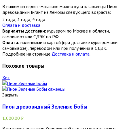
В нашем интернет-магазине можно купить саженцы Пион
древовидный Гигант из Хемозы следующего возраста:
2 года
,
3 года
,
4 года
Оплата и доставка
Варианты доставки:
курьером по Москве и области,
самовывоз или СДЭК по РФ.
Оплата:
наличными и картой (при доставке курьером или
самовывозе), переводом или при получении в СДЭК.
Подробнее на странице
Доставка и оплата
.
Похожие товары
Хит
Закрыть
Пион древовидный Зеленые Бобы
1,000.00
Р
В интернет-магазине Королевский сад вы можете купить