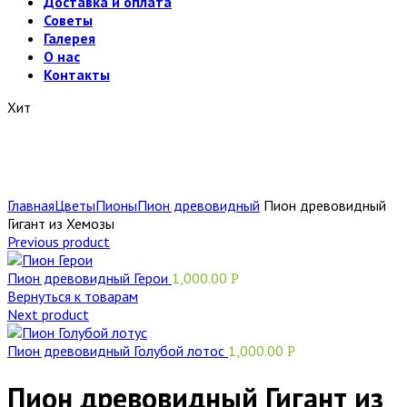
Доставка и оплата
Советы
Галерея
О нас
Контакты
Хит
Главная
Цветы
Пионы
Пион древовидный
Пион древовидный
Гигант из Хемозы
Previous product
Пион древовидный Герои
1,000.00
Р
Вернуться к товарам
Next product
Пион древовидный Голубой лотос
1,000.00
Р
Пион древовидный Гигант из