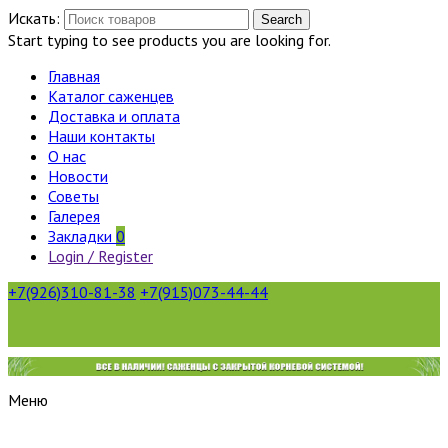
Искать:
Search
Start typing to see products you are looking for.
Главная
Каталог саженцев
Доставка и оплата
Наши контакты
О нас
Новости
Советы
Галерея
Закладки
0
Login / Register
+7(926)310-81-38
+7(915)073-44-44
Меню