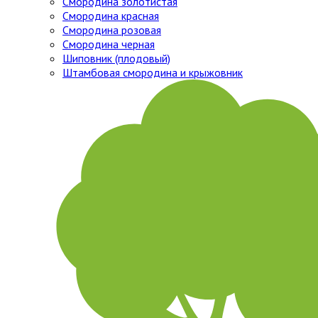
Смородина золотистая
Смородина красная
Смородина розовая
Смородина черная
Шиповник (плодовый)
Штамбовая смородина и крыжовник