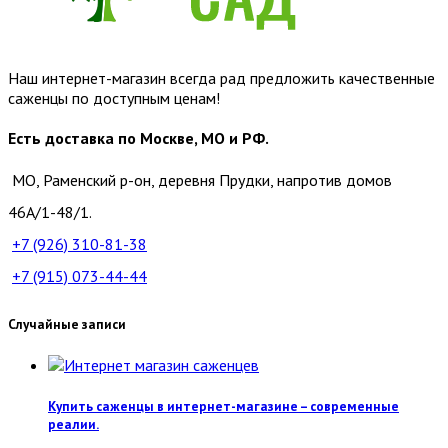
Наш интернет-магазин всегда рад предложить качественные
саженцы по доступным ценам!
Есть доставка по Москве, МО и РФ.
МО, Раменский р-он, деревня Прудки, напротив домов
46А/1-48/1.
+7 (926)
310-81-38
+7 (915)
073-44-44
Случайные записи
Купить саженцы в интернет-магазине – современные
реалии.