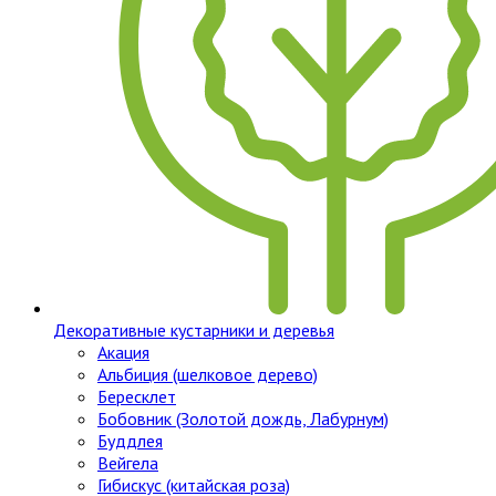
Декоративные кустарники и деревья
Акация
Альбиция (шелковое дерево)
Бересклет
Бобовник (Золотой дождь, Лабурнум)
Буддлея
Вейгела
Гибискус (китайская роза)