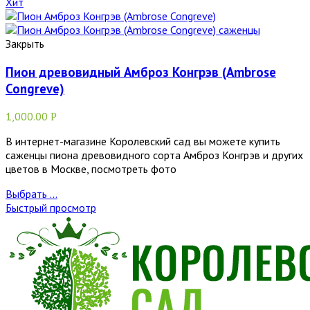
Хит
Закрыть
Пион древовидный Амброз Конгрэв (Ambrose
Congreve)
1,000.00
Р
В интернет-магазине Королевский сад вы можете купить
саженцы пиона древовидного сорта Амброз Конгрэв и других
цветов в Москве, посмотреть фото
Выбрать ...
Быстрый просмотр