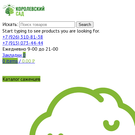
Искать:
Search
Start typing to see products you are looking for.
+7 (926)
310-81-38
+7 (915)
073-44-44
Ежедневно 9-00 до 21-00
Закладки
0
0
items
/
0.00
Р
Каталог саженцев