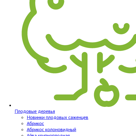
Плодовые деревья
Новинки плодовых саженцев
Абрикос
Абрикос колоновидный
Айва крупноплодная