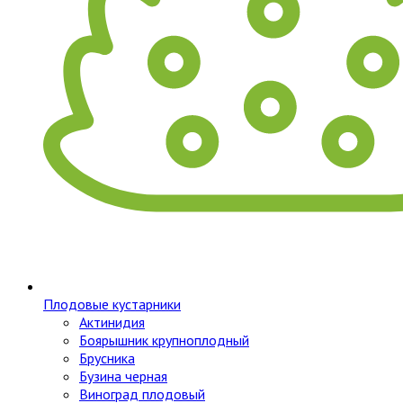
Плодовые кустарники
Актинидия
Боярышник крупноплодный
Брусника
Бузина черная
Виноград плодовый