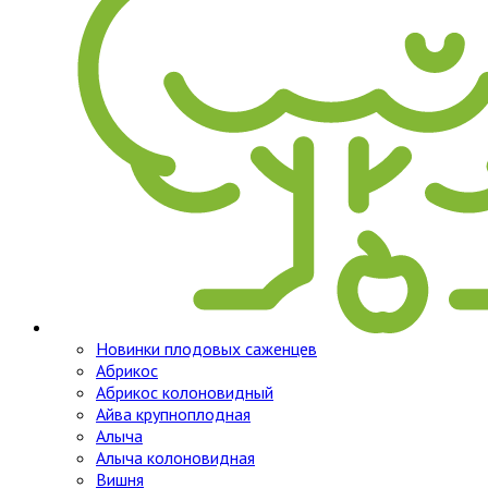
Новинки плодовых саженцев
Абрикос
Абрикос колоновидный
Айва крупноплодная
Алыча
Алыча колоновидная
Вишня