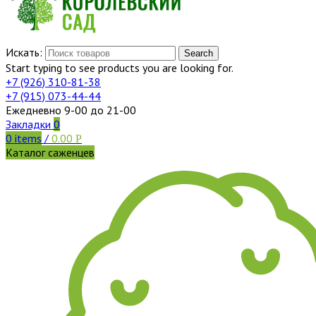
Искать:
Search
Start typing to see products you are looking for.
+7 (926)
310-81-38
+7 (915)
073-44-44
Ежедневно 9-00 до 21-00
Закладки
0
0
items
/
0.00
Р
Каталог саженцев