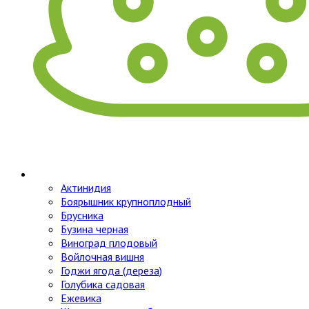
Актинидия
Боярышник крупноплодный
Брусника
Бузина черная
Виноград плодовый
Войлочная вишня
Годжи ягода (дереза)
Голубика садовая
Ежевика