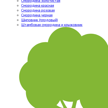
Смородина золотистая
Смородина красная
Смородина розовая
Смородина черная
Шиповник (плодовый)
Штамбовая смородина и крыжовник