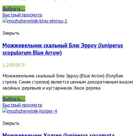
Выбрать ...
Быстрый просмотр
Закрыть
Можжевельник скальный Блю Эрроу (Juniperus
scopulorum Blue Arrow)
1,200.00
Р
Можжевельник скальный Блю Эрроу (Blue Arrow) (Голубая
стрела, Синяя стрелка) является ценным декоративным видом
хвойных деревьев и кустарников. Хвоя дерева
Выбрать ...
Быстрый просмотр
Закрыть
Можжевельник Холгер (Juniperus squamata