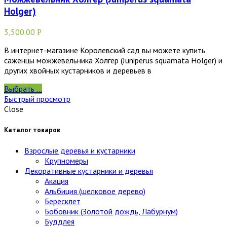
Holger)
3,500.00
Р
В интернет-магазине Королевский сад вы можете купить
саженцы можжевельника Холгер (Juniperus squamata Holger) и
других хвойных кустарников и деревьев в
Выбрать ...
Быстрый просмотр
Close
Каталог товаров
Взрослые деревья и кустарники
Крупномеры
Декоративные кустарники и деревья
Акация
Альбиция (шелковое дерево)
Бересклет
Бобовник (Золотой дождь, Лабурнум)
Буддлея