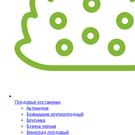
Плодовые кустарники
Актинидия
Боярышник крупноплодный
Брусника
Бузина черная
Виноград плодовый