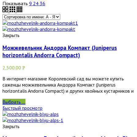
Показывать
9
24
36
Закрыть
Можжевельник Андорра Компакт (Juniperus
horizontalis Andorra Compact)
2,500.00
Р
В интернет-магазине Королевский сад вы можете купить
саженцы можжевельника Андорра Компакт (Juniperus
horizontalis Andorra Compact) и других хвойных кустарников и
Выбрать ...
Быстрый просмотр
Закрыть