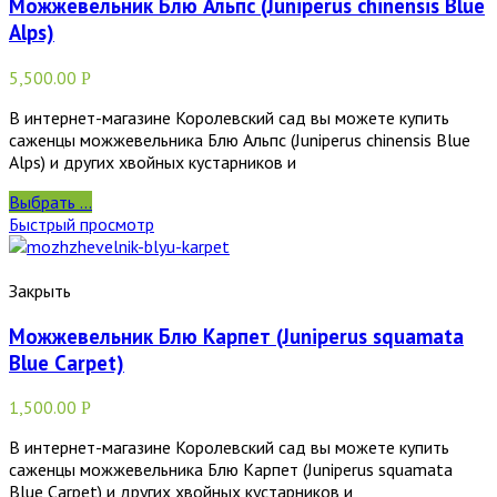
Можжевельник Блю Альпс (Juniperus chinensis Blue
Alps)
5,500.00
Р
В интернет-магазине Королевский сад вы можете купить
саженцы можжевельника Блю Альпс (Juniperus chinensis Blue
Alps) и других хвойных кустарников и
Выбрать ...
Быстрый просмотр
Закрыть
Можжевельник Блю Карпет (Juniperus squamata
Blue Carpet)
1,500.00
Р
В интернет-магазине Королевский сад вы можете купить
саженцы можжевельника Блю Карпет (Juniperus squamata
Blue Carpet) и других хвойных кустарников и