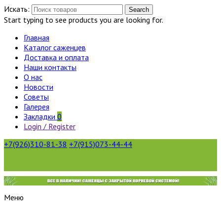
Искать:
Search
Start typing to see products you are looking for.
Главная
Каталог саженцев
Доставка и оплата
Наши контакты
О нас
Новости
Советы
Галерея
Закладки
0
Login / Register
+7(926)310-81-38
+7(915)073-44-44
Меню