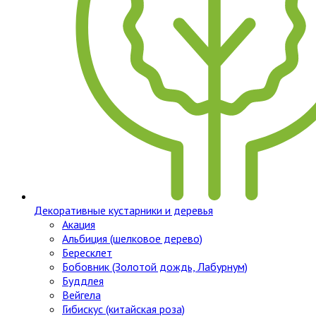
Декоративные кустарники и деревья
Акация
Альбиция (шелковое дерево)
Бересклет
Бобовник (Золотой дождь, Лабурнум)
Буддлея
Вейгела
Гибискус (китайская роза)