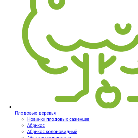
Плодовые деревья
Новинки плодовых саженцев
Абрикос
Абрикос колоновидный
Айва крупноплодная