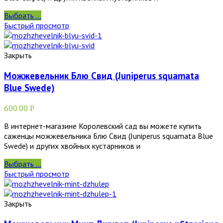
Выбрать ...
Быстрый просмотр
Закрыть
Можжевельник Блю Свид (Juniperus squamata
Blue Swede)
600.00
Р
В интернет-магазине Королевский сад вы можете купить
саженцы можжевельника Блю Свид (Juniperus squamata Blue
Swede) и других хвойных кустарников и
Выбрать ...
Быстрый просмотр
Закрыть