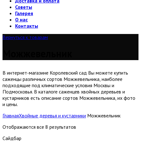
Доставка и оплата
Советы
Галерея
О нас
Контакты
Вернуться к товарам
Можжевельник
В интернет-магазине Королевский сад Вы можете купить
саженцы различных сортов Можжевельника, наиболее
подходящие под климатические условия Москвы и
Подмосковья. В каталоге саженцев хвойных деревьев и
кустарников есть описание сортов Можжевельника, их фото
и цены.
Главная
Хвойные деревья и кустарники
Можжевельник
Отображаются все 8 результатов
Сайдбар