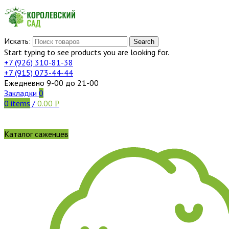
Искать:
Search
Start typing to see products you are looking for.
+7 (926)
310-81-38
+7 (915)
073-44-44
Ежедневно 9-00 до 21-00
Закладки
0
0
items
/
0.00
Р
Каталог саженцев