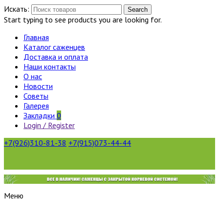
Искать:
Search
Start typing to see products you are looking for.
Главная
Каталог саженцев
Доставка и оплата
Наши контакты
О нас
Новости
Советы
Галерея
Закладки
0
Login / Register
+7(926)310-81-38
+7(915)073-44-44
Меню