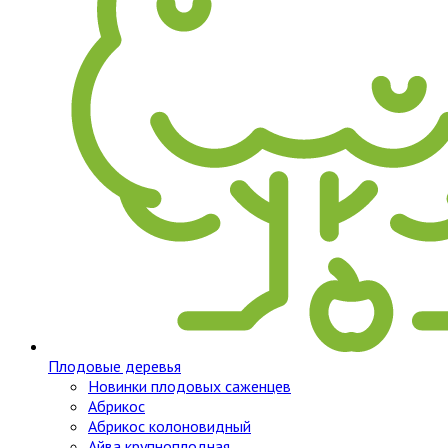
Плодовые деревья
Новинки плодовых саженцев
Абрикос
Абрикос колоновидный
Айва крупноплодная