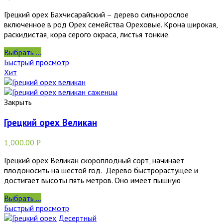
Грецкий орех Бахчисарайский – дерево сильнорослое
включенное в род Орех семейства Ореховые. Крона широкая,
раскидистая, кора серого окраса, листья тонкие.
Выбрать ...
Быстрый просмотр
Хит
Закрыть
Грецкий орех Великан
1,000.00
Р
Грецкий орех Великан скороплодный сорт, начинает
плодоносить на шестой год. Дерево быстрорастущее и
достигает высоты пять метров. Оно имеет пышную
Выбрать ...
Быстрый просмотр