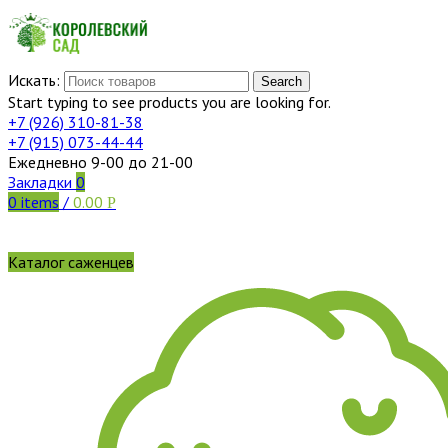
Искать:
Search
Start typing to see products you are looking for.
+7 (926)
310-81-38
+7 (915)
073-44-44
Ежедневно 9-00 до 21-00
Закладки
0
0
items
/
0.00
Р
Каталог саженцев