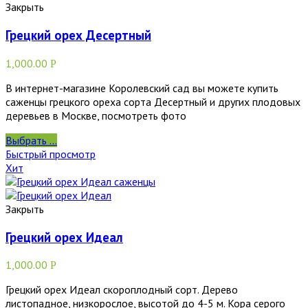
Закрыть
Грецкий орех Десертный
1,000.00
Р
В интернет-магазине Королевский сад вы можете купить
саженцы грецкого ореха сорта Десертный и других плодовых
деревьев в Москве, посмотреть фото
Выбрать ...
Быстрый просмотр
Хит
Закрыть
Грецкий орех Идеал
1,000.00
Р
Грецкий орех Идеал скороплодный сорт. Дерево
листопадное, низкорослое, высотой до 4-5 м. Кора серого