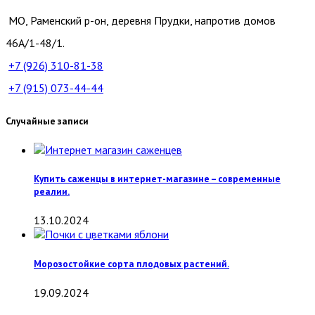
МО, Раменский р-он, деревня Прудки, напротив домов
46А/1-48/1.
+7 (926)
310-81-38
+7 (915)
073-44-44
Случайные записи
Купить саженцы в интернет-магазине – современные
реалии.
13.10.2024
Морозостойкие сорта плодовых растений.
19.09.2024