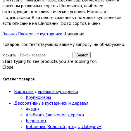
саженцы различных сортов Шиповника, наиболее
подходящие под климатические условия Москвы и
Подмосковья. В каталоге саженцев плодовых кустарников
есть описание на Шиповник, фото сортов и цены.
Главная
Плодовые кустарники
Шиповник
Товаров, соответствующих вашему запросу, не обнаружено.
Искать:
Search
Start typing to see products you are looking for.
Close
Каталог товаров
Взрослые деревья и кустарники
Крупномеры
Декоративные кустарники и деревья
Акация
Альбиция (шелковое дерево)
Бересклет
Бобовник (Золотой дождь, Лабурнум)