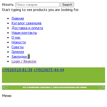
Искать:
Search
Start typing to see products you are looking for.
Главная
Каталог саженцев
Доставка и оплата
Наши контакты
О нас
Новости
Советы
Галерея
Закладки
0
Login / Register
+7(926)310-81-38
+7(915)073-44-44
Меню