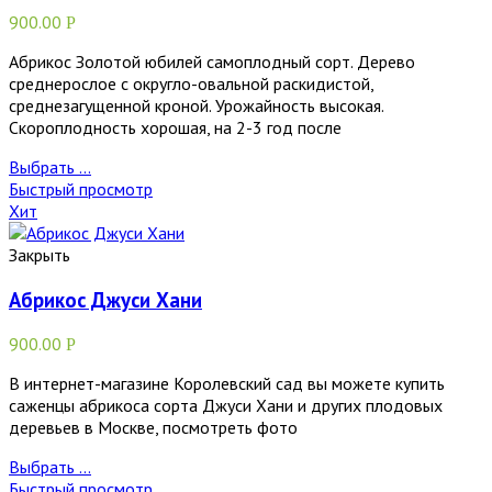
900.00
Р
Абрикос Золотой юбилей самоплодный сорт. Дерево
среднерослое с округло-овальной раскидистой,
среднезагущенной кроной. Урожайность высокая.
Скороплодность хорошая, на 2-3 год после
Выбрать ...
Быстрый просмотр
Хит
Закрыть
Абрикос Джуси Хани
900.00
Р
В интернет-магазине Королевский сад вы можете купить
саженцы абрикоса сорта Джуси Хани и других плодовых
деревьев в Москве, посмотреть фото
Выбрать ...
Быстрый просмотр