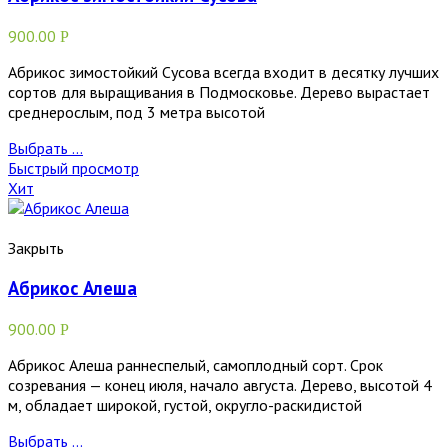
900.00
Р
Абрикос зимостойкий Сусова всегда входит в десятку лучших
сортов для выращивания в Подмосковье. Дерево вырастает
среднерослым, под 3 метра высотой
Выбрать ...
Быстрый просмотр
Хит
Закрыть
Абрикос Алеша
900.00
Р
Абрикос Алеша раннеспелый, самоплодный сорт. Срок
созревания — конец июля, начало августа. Дерево, высотой 4
м, обладает широкой, густой, округло-раскидистой
Выбрать ...