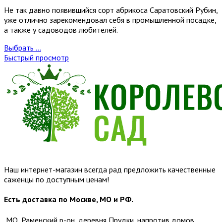
Не так давно появившийся сорт абрикоса Саратовский Рубин,
уже отлично зарекомендовал себя в промышленной посадке,
а также у садоводов любителей.
Выбрать ...
Быстрый просмотр
Наш интернет-магазин всегда рад предложить качественные
саженцы по доступным ценам!
Есть доставка по Москве, МО и РФ.
МО, Раменский р-он, деревня Прудки, напротив домов