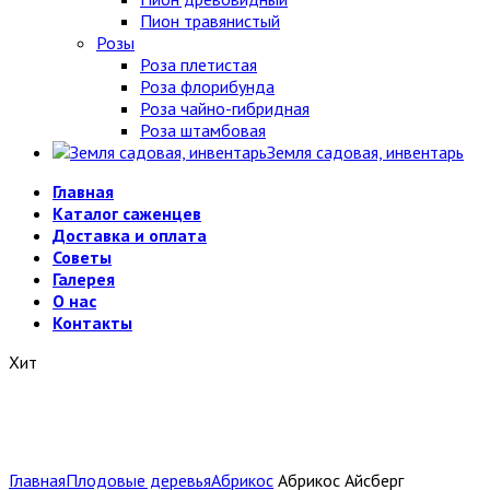
Пион травянистый
Розы
Роза плетистая
Роза флорибунда
Роза чайно-гибридная
Роза штамбовая
Земля садовая, инвентарь
Главная
Каталог саженцев
Доставка и оплата
Советы
Галерея
О нас
Контакты
Хит
Главная
Плодовые деревья
Абрикос
Абрикос Айсберг