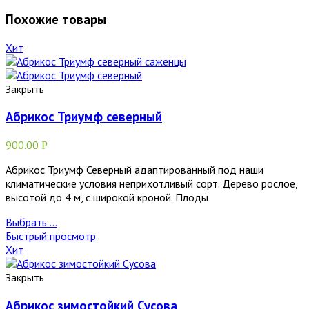
Похожие товары
Хит
Закрыть
Абрикос Триумф северный
900.00
Р
Абрикос Триумф Северный адаптированный под наши
климатические условия неприхотливый сорт. Дерево рослое,
высотой до 4 м, с широкой кроной. Плоды
Выбрать ...
Быстрый просмотр
Хит
Закрыть
Абрикос зимостойкий Сусова