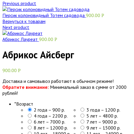
Previous product
Персик колоновидный Тотем садовода
900.00
Р
Вернуться к товарам
Next product
Абрикос Лауреат
900.00
Р
Абрикос Айсберг
900.00
Р
Доставка и самовывоз работают в обычном режиме!
Обратите внимание:
Минимальный заказ в сумме от 2000
рублей!
*
Возраст
2 года – 900 р.
3 года – 1200 р.
4 года – 2200 р.
5 лет – 4800 р.
6 лет – 7000 р.
7 лет – 9000 р.
8 лет – 12000 р.
9 лет – 15000 р.
10 лет – 18000 р.
11 лет – 24000 р.