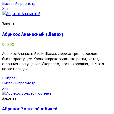
Быстрый просмотр
Хит
Закрыть
Абрикос Ананасный (Шалах)
900.00
Р
Абрикос Ананасный или Шалах. Дерево среднерослое,
быстрорастущее. Крона широкоовальная, раскидистая,
склонная к загущению. Скороплодность хорошая, на 4 год
после посадки
Выбрать ...
Быстрый просмотр
Хит
Закрыть
Абрикос Золотой юбилей