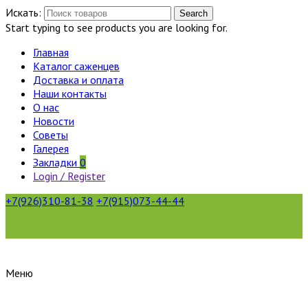
Искать:
Search
Start typing to see products you are looking for.
Главная
Каталог саженцев
Доставка и оплата
Наши контакты
О нас
Новости
Советы
Галерея
Закладки
0
Login / Register
+7(926)310-81-38
+7(915)073-44-44
Меню