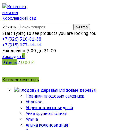
Искать:
Search
Start typing to see products you are looking for.
+7 (926)
310-81-38
+7 (915)
073-44-44
Ежедневно 9-00 до 21-00
Закладки
0
0
items
/
0.00
Р
Каталог саженцев
Плодовые деревья
Новинки плодовых саженцев
Абрикос
Абрикос колоновидный
Айва крупноплодная
Алыча
Алыча колоновидная