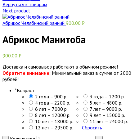
Вернуться к товарам
Next product
Абрикос Челябинский ранний
900.00
Р
Абрикос Манитоба
900.00
Р
Доставка и самовывоз работают в обычном режиме!
Обратите внимание:
Минимальный заказ в сумме от 2000
рублей!
*
Возраст
2 года – 900 р.
3 года – 1200 р.
4 года – 2200 р.
5 лет – 4800 р.
6 лет – 7000 р.
7 лет – 9000 р.
8 лет – 12000 р.
9 лет – 15000 р.
10 лет – 18000 р.
11 лет – 24000 р.
12 лет – 29500 р.
Сбросить
Количество