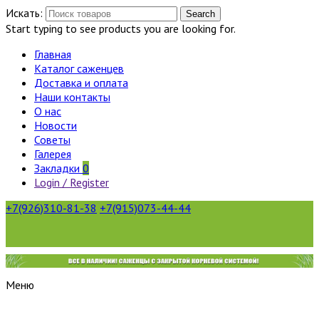
Искать:
Search
Start typing to see products you are looking for.
Главная
Каталог саженцев
Доставка и оплата
Наши контакты
О нас
Новости
Советы
Галерея
Закладки
0
Login / Register
+7(926)310-81-38
+7(915)073-44-44
Меню