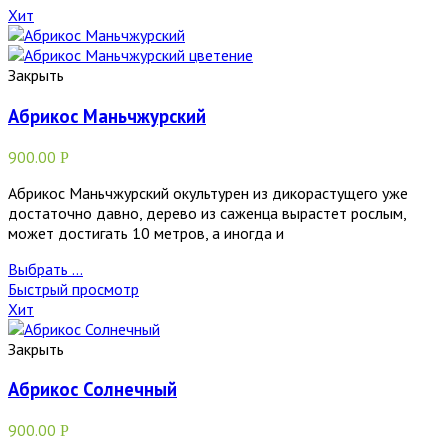
Хит
Закрыть
Абрикос Маньчжурский
900.00
Р
Абрикос Маньчжурский окультурен из дикорастущего уже
достаточно давно, дерево из саженца вырастет рослым,
может достигать 10 метров, а иногда и
Выбрать ...
Быстрый просмотр
Хит
Закрыть
Абрикос Солнечный
900.00
Р