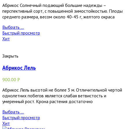
Абрикос Солнечный подающий большие надежды –
перспективный сорт, с повышенной зимостойкостью. Плоды
среднего размера, весом около 40-45 г, желтого окраса
Выбрать ...
Быстрый просмотр
Хит
Закрыть
Абрикос Лель
900.00
Р
Абрикос Лель высотой не более 3 м. Отличительной чертой
однолетних побегов является слабая ветвистость и
умеренный рост. Крона растения достаточно
Выбрать ...
Быстрый просмотр
Хит