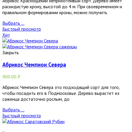
Абрикос Краснощекий неприхотливый сорт. Дерево имеет
раскидистую крону, высотой до 4 м. При своевременном и
правильном формировании кроны, можно получить
Выбрать ...
Быстрый просмотр
Хит
Закрыть
Абрикос Чемпион Севера
900.00
Р
Абрикос Чемпион Севера это подходящий сорт для того,
чтобы посадить его в Подмосковье. Дерево вырастет из
саженца достаточно рослым, до
Выбрать ...
Быстрый просмотр