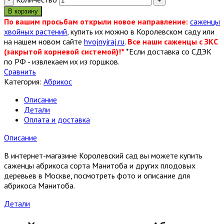
В корзину
По вашим просьбам открыли новое направление:
саженцы
хвойных растений
, купить их можно в Королевском саду или
на нашем новом сайте
hvojnyjraj.ru
.
Все наши саженцы с ЗКС
(закрытой корневой системой)!*
*Если доставка со СДЭК
по РФ - извлекаем их из горшков.
Сравнить
Категория:
Абрикос
Описание
Детали
Оплата и доставка
Описание
В интернет-магазине Королевский сад вы можете купить
саженцы абрикоса сорта Манитоба и других плодовых
деревьев в Москве, посмотреть фото и описание для
абрикоса Манитоба.
Детали