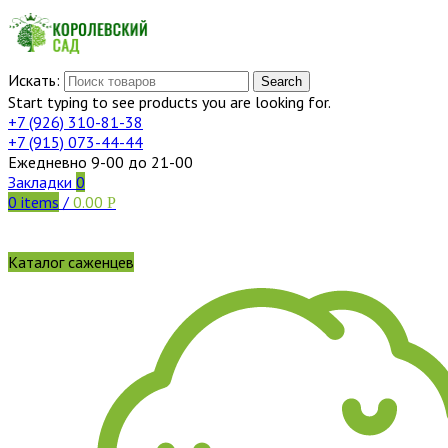
Искать:
Search
Start typing to see products you are looking for.
+7 (926)
310-81-38
+7 (915)
073-44-44
Ежедневно 9-00 до 21-00
Закладки
0
0
items
/
0.00
Р
Каталог саженцев