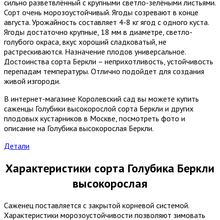
сильно разветвлённый с крупными светло-зелёными листьями.
Сорт очень морозоустойчивый. Ягоды созревают в конце
августа. Урожайность составляет 4-8 кг ягод с одного куста.
Ягоды достаточно крупные, 18 мм в диаметре, светло-
голубого окраса, вкус хороший сладковатый, не
растрескиваются. Назначение плодов универсальное.
Достоинства сорта Беркли – неприхотливость, устойчивость
перепадам температуры. Отлично подойдет для создания
живой изгороди.
В интернет-магазине Королевский сад вы можете купить
саженцы Голубики высокорослой сорта Беркли и других
плодовых кустарников в Москве, посмотреть фото и
описание на Голубика высокорослая Беркли.
Детали
Характеристики сорта Голубика Беркли
высокорослая
Саженец поставляется с закрытой корневой системой.
Характеристики морозоустойчивости позволяют зимовать