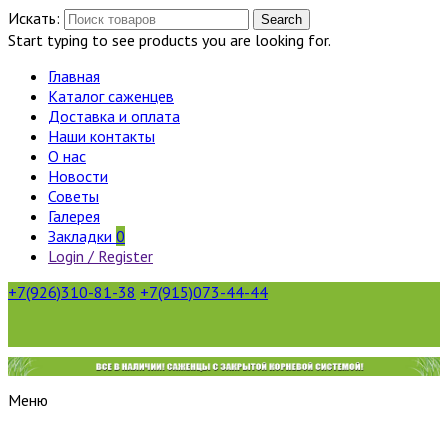
Искать:
Search
Start typing to see products you are looking for.
Главная
Каталог саженцев
Доставка и оплата
Наши контакты
О нас
Новости
Советы
Галерея
Закладки
0
Login / Register
+7(926)310-81-38
+7(915)073-44-44
Меню