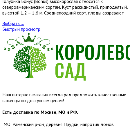
Голубика Бонус (Bonus) высокорослая относится к
североамериканским сортам. Куст раскидистый, приподнятый,
высотой 1,2 – 1,6 м. Среднепоздний сорт, плоды созревают
Выбрать ...
Быстрый просмотр
Наш интернет-магазин всегда рад предложить качественные
саженцы по доступным ценам!
Есть доставка по Москве, МО и РФ.
МО, Раменский р-он, деревня Прудки, напротив домов