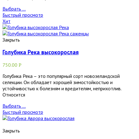
Выбрать ...
Быстрый просмотр
Хит
Закрыть
Голубика Река высокорослая
750.00
Р
Голубика Река – это популярный сорт новозеландской
селекции. Он обладает хорошей зимостойкостью и
устойчивостью к болезням и вредителям, неприхотлив.
Относится
Выбрать ...
Быстрый просмотр
Закрыть