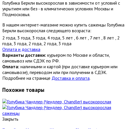
Голубика Беркли высокорослая в зависимости от условий с
укрытием или без - в климатических условиях Москвы и
Подмосковья.
В нашем интернет-магазине можно купить саженцы Голубика
Беркли высокорослая следующего возраста:
2 года
,
3 года
,
3 года
,
4 года
,
5 лет
,
6 лет
,
7 лет
,
8 лет
,
2
года
,
3 года
,
2 года
,
2 года
,
3 года
Оплата и доставка
Варианты доставки:
курьером по Москве и области,
самовывоз или СДЭК по РФ.
Оплата:
наличными и картой (при доставке курьером или
самовывозе), переводом или при получении в СДЭК.
Подробнее на странице
Доставка и оплата
.
Похожие товары
Закрыть