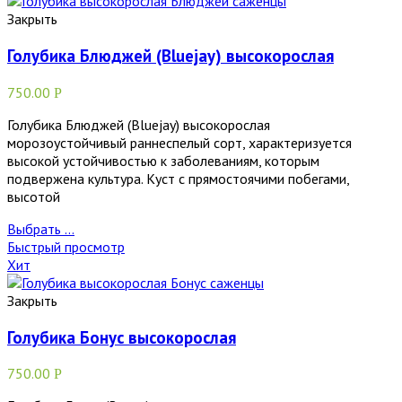
Закрыть
Голубика Блюджей (Bluejay) высокорослая
750.00
Р
Голубика Блюджей (Bluejay) высокорослая
морозоустойчивый раннеспелый сорт, характеризуется
высокой устойчивостью к заболеваниям, которым
подвержена культура. Куст с прямостоячими побегами,
высотой
Выбрать ...
Быстрый просмотр
Хит
Закрыть
Голубика Бонус высокорослая
750.00
Р