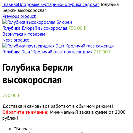
Главная
Плодовые кустарники
Голубика садовая
Голубика
Беркли высокорослая
Previous product
Голубика Блюрей высокорослая
750.00
Р
Вернуться к товарам
Next product
Голубика Эши "Кроличий глаз" прутьевидная
750.00
Р
Голубика Беркли
высокорослая
750.00
Р
Доставка и самовывоз работают в обычном режиме!
Обратите внимание:
Минимальный заказ в сумме от 2000
рублей!
*
Возраст