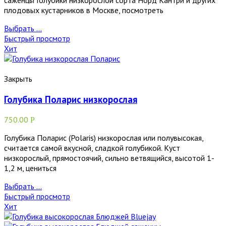
саженцы Голубики низкорослой сорта Норд Кантри и других
плодовых кустарников в Москве, посмотреть
Выбрать ...
Быстрый просмотр
Хит
Закрыть
Голубика Поларис низкорослая
750.00
Р
Голубика Поларис (Polaris) низкорослая или полувысокая,
считается самой вкусной, сладкой голубикой. Куст
низкорослый, прямостоячий, сильно ветвящийся, высотой 1-
1,2 м, цениться
Выбрать ...
Быстрый просмотр
Хит