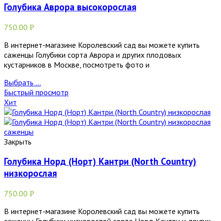
Голубика Аврора высокорослая
750.00
Р
В интернет-магазине Королевский сад вы можете купить
саженцы Голубики сорта Аврора и других плодовых
кустарников в Москве, посмотреть фото и
Выбрать ...
Быстрый просмотр
Хит
Закрыть
Голубика Норд (Норт) Кантри (North Country)
низкорослая
750.00
Р
В интернет-магазине Королевский сад вы можете купить