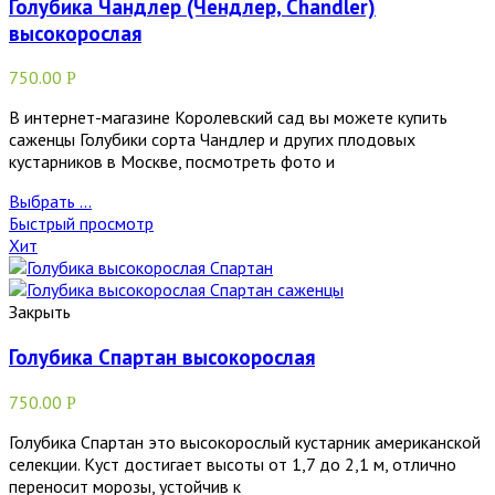
Голубика Чандлер (Чендлер, Chandler)
высокорослая
750.00
Р
В интернет-магазине Королевский сад вы можете купить
саженцы Голубики сорта Чандлер и других плодовых
кустарников в Москве, посмотреть фото и
Выбрать ...
Быстрый просмотр
Хит
Закрыть
Голубика Спартан высокорослая
750.00
Р
Голубика Спартан это высокорослый кустарник американской
селекции. Куст достигает высоты от 1,7 до 2,1 м, отлично
переносит морозы, устойчив к