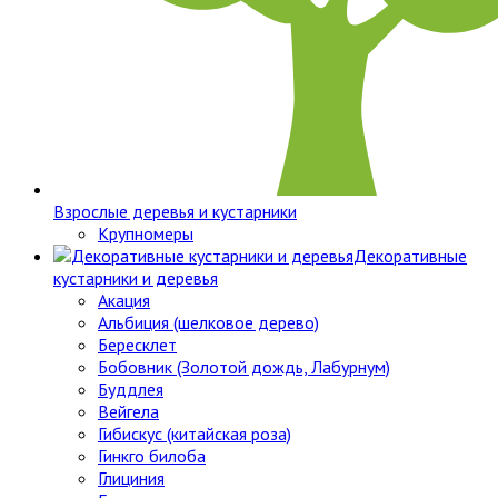
Взрослые деревья и кустарники
Крупномеры
Декоративные
кустарники и деревья
Акация
Альбиция (шелковое дерево)
Бересклет
Бобовник (Золотой дождь, Лабурнум)
Буддлея
Вейгела
Гибискус (китайская роза)
Гинкго билоба
Глициния