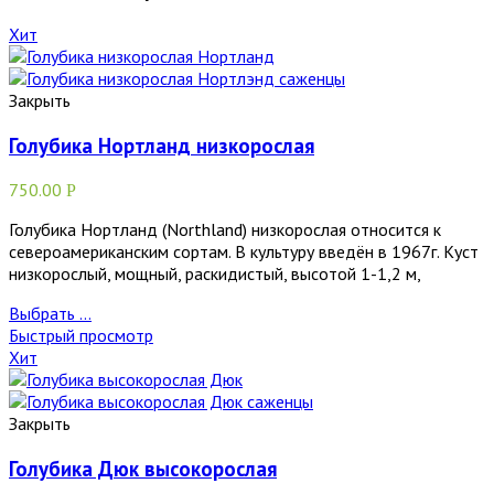
Хит
Закрыть
Голубика Нортланд низкорослая
750.00
Р
Голубика Нортланд (Northland) низкорослая относится к
североамериканским сортам. В культуру введён в 1967г. Куст
низкорослый, мощный, раскидистый, высотой 1-1,2 м,
Выбрать ...
Быстрый просмотр
Хит
Закрыть
Голубика Дюк высокорослая