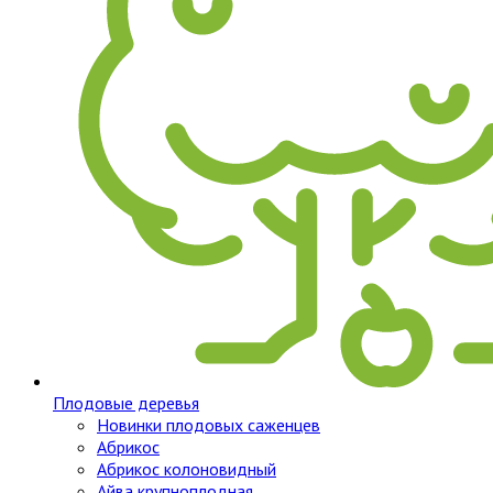
Плодовые деревья
Новинки плодовых саженцев
Абрикос
Абрикос колоновидный
Айва крупноплодная