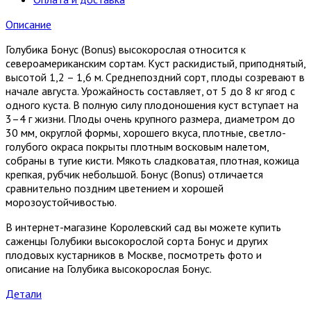
Описание
Голубика Бонус (Bonus) высокорослая относится к
североамериканским сортам. Куст раскидистый, приподнятый,
высотой 1,2 – 1,6 м. Среднепоздний сорт, плоды созревают в
начале августа. Урожайность составляет, от 5 до 8 кг ягод с
одного куста. В полную силу плодоношения куст вступает на
3–4 г жизни. Плоды очень крупного размера, диаметром до
30 мм, округлой формы, хорошего вкуса, плотные, светло-
голубого окраса покрыты плотным восковым налетом,
собраны в тугие кисти. Мякоть сладковатая, плотная, кожица
крепкая, рубчик небольшой. Бонус (Bonus) отличается
сравнительно поздним цветением и хорошей
морозоустойчивостью.
В интернет-магазине Королевский сад вы можете купить
саженцы Голубики высокорослой сорта Бонус и других
плодовых кустарников в Москве, посмотреть фото и
описание на Голубика высокорослая Бонус.
Детали