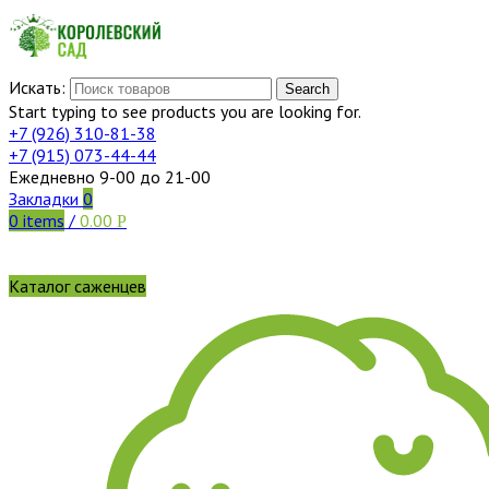
Искать:
Search
Start typing to see products you are looking for.
+7 (926)
310-81-38
+7 (915)
073-44-44
Ежедневно 9-00 до 21-00
Закладки
0
0
items
/
0.00
Р
Каталог саженцев