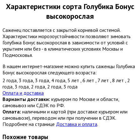
Характеристики сорта Голубика Бонус
высокорослая
Саженец поставляется с закрытой корневой системой.
Характеристики морозоустойчивости позволяют зимовать
Голубика Бонус высокорослая в зависимости от условий с
укрытием или без - в климатических условиях Москвы и
Подмосковья.
В нашем интернет-магазине можно купить саженцы Голубика
Бонус высокорослая следующего возраста:
2 года
,
3 года
,
3 года
,
4 года
,
5 лет
,
6 лет
,
7 лет
,
8 лет
,
2
года
,
3 года
,
2 года
,
2 года
,
3 года
Оплата и доставка
Варианты доставки:
курьером по Москве и области,
самовывоз или СДЭК по РФ.
Оплата:
наличными и картой (при доставке курьером или
самовывозе), переводом или при получении в СДЭК.
Подробнее на странице
Доставка и оплата
.
Похожие товары