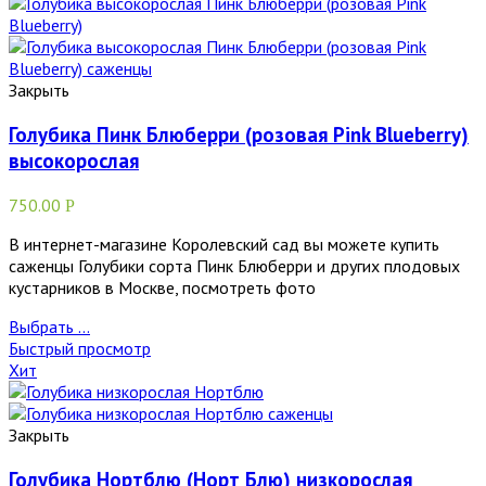
Закрыть
Голубика Пинк Блюберри (розовая Pink Blueberry)
высокорослая
750.00
Р
В интернет-магазине Королевский сад вы можете купить
саженцы Голубики сорта Пинк Блюберри и других плодовых
кустарников в Москве, посмотреть фото
Выбрать ...
Быстрый просмотр
Хит
Закрыть
Голубика Нортблю (Норт Блю) низкорослая