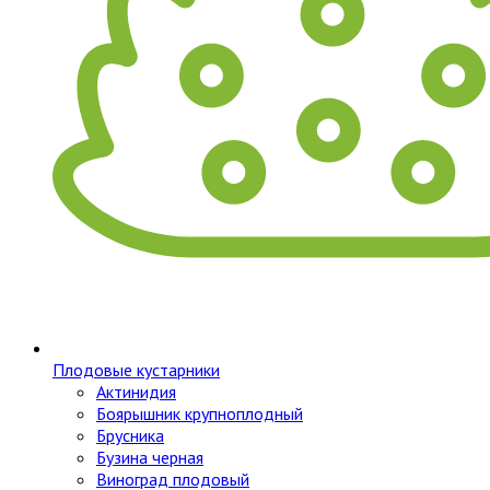
Плодовые кустарники
Актинидия
Боярышник крупноплодный
Брусника
Бузина черная
Виноград плодовый