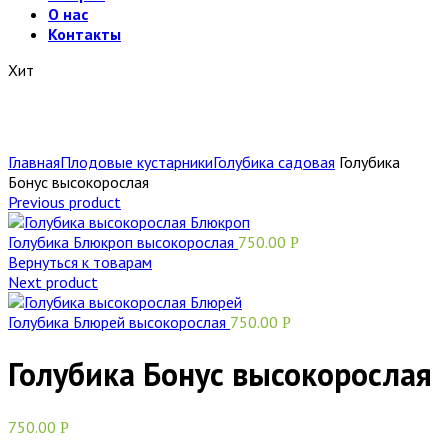
О нас
Контакты
Хит
Главная
Плодовые кустарники
Голубика садовая
Голубика
Бонус высокорослая
Previous product
Голубика Блюкроп высокорослая
750.00
Р
Вернуться к товарам
Next product
Голубика Блюрей высокорослая
750.00
Р
Голубика Бонус высокорослая
750.00
Р