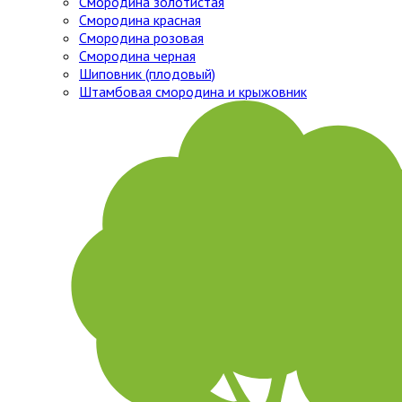
Смородина золотистая
Смородина красная
Смородина розовая
Смородина черная
Шиповник (плодовый)
Штамбовая смородина и крыжовник