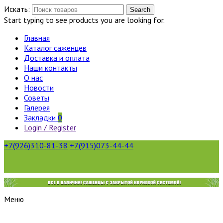
Искать:
Search
Start typing to see products you are looking for.
Главная
Каталог саженцев
Доставка и оплата
Наши контакты
О нас
Новости
Советы
Галерея
Закладки
0
Login / Register
+7(926)310-81-38
+7(915)073-44-44
Меню