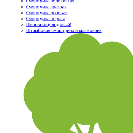
Смородина золотистая
Смородина красная
Смородина розовая
Смородина черная
Шиповник (плодовый)
Штамбовая смородина и крыжовник