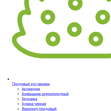
Плодовые кустарники
Актинидия
Боярышник крупноплодный
Брусника
Бузина черная
Виноград плодовый