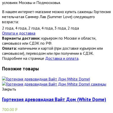
условиях Москвы и Подмосковья.
В нашем интернет-магазине можно купить саженцы Гортензия
метельчатая Саммер Лав (Summer Love) следующего
возраста:
2 года
,
4 года
,
2 года
,
4 года
,
3 года
,
2 года
Оплата и доставка
Варианты доставки:
курьером по Москве и области,
самовывоз или СДЭК по РФ.
Оплата:
наличными и картой (при доставке курьером или
самовывозе), переводом или при получении в СДЭК.
Подробнее на странице
Доставка и оплата
.
Похожие товары
Закрыть
Гортензия древовидная Вайт Дом (White Dome)
700.00
Р