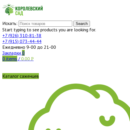
Искать:
Search
Start typing to see products you are looking for.
+7 (926)
310-81-38
+7 (915)
073-44-44
Ежедневно 9-00 до 21-00
Закладки
0
0
items
/
0.00
Р
Каталог саженцев