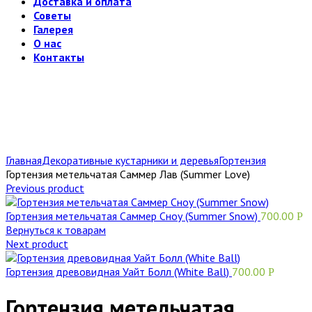
Доставка и оплата
Советы
Галерея
О нас
Контакты
Главная
Декоративные кустарники и деревья
Гортензия
Гортензия метельчатая Саммер Лав (Summer Love)
Previous product
Гортензия метельчатая Саммер Сноу (Summer Snow)
700.00
Р
Вернуться к товарам
Next product
Гортензия древовидная Уайт Болл (White Ball)
700.00
Р
Гортензия метельчатая