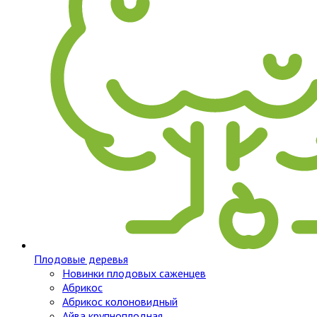
Плодовые деревья
Новинки плодовых саженцев
Абрикос
Абрикос колоновидный
Айва крупноплодная