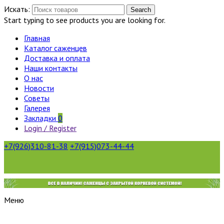
Искать:
Search
Start typing to see products you are looking for.
Главная
Каталог саженцев
Доставка и оплата
Наши контакты
О нас
Новости
Советы
Галерея
Закладки
0
Login / Register
+7(926)310-81-38
+7(915)073-44-44
Меню