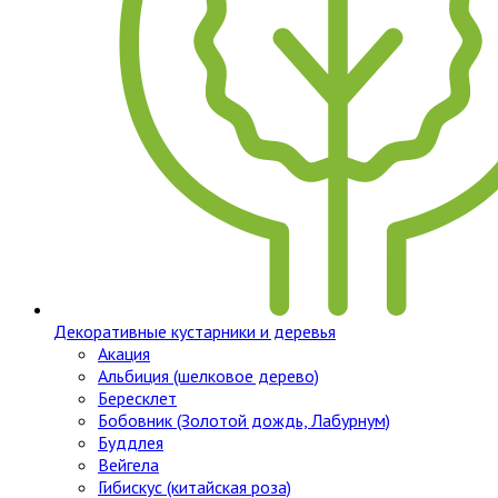
Декоративные кустарники и деревья
Акация
Альбиция (шелковое дерево)
Бересклет
Бобовник (Золотой дождь, Лабурнум)
Буддлея
Вейгела
Гибискус (китайская роза)