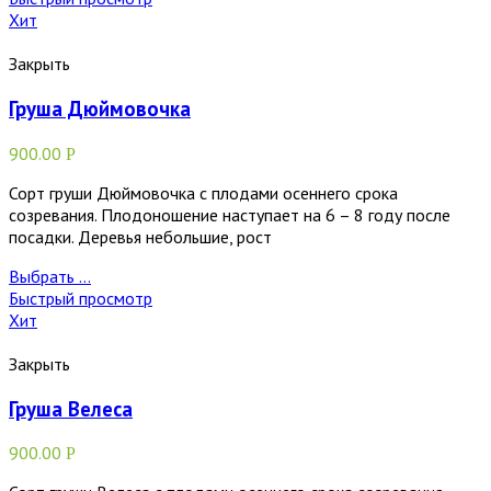
Хит
Закрыть
Груша Дюймовочка
900.00
Р
Сорт груши Дюймовочка с плодами осеннего срока
созревания. Плодоношение наступает на 6 – 8 году после
посадки. Деревья небольшие, рост
Выбрать ...
Быстрый просмотр
Хит
Закрыть
Груша Велеса
900.00
Р