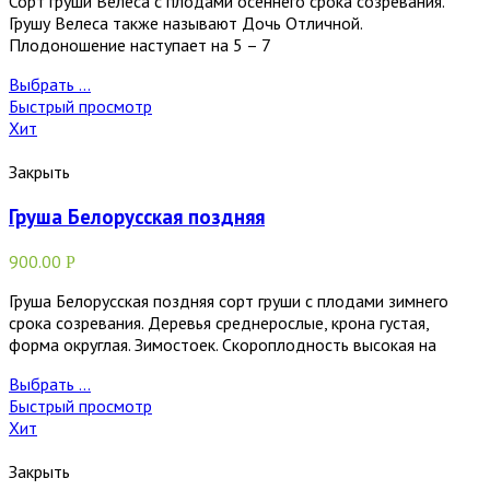
Сорт груши Велеса с плодами осеннего срока созревания.
Грушу Велеса также называют Дочь Отличной.
Плодоношение наступает на 5 – 7
Выбрать ...
Быстрый просмотр
Хит
Закрыть
Груша Белорусская поздняя
900.00
Р
Груша Белорусская поздняя сорт груши с плодами зимнего
срока созревания. Деревья среднерослые, крона густая,
форма округлая. Зимостоек. Скороплодность высокая на
Выбрать ...
Быстрый просмотр
Хит
Закрыть