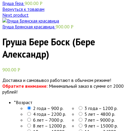
Груша Гера
900.00
Р
Вернуться к товарам
Next product
Груша Брянская красавица
900.00
Р
Груша Бере Боск (Бере
Александр)
900.00
Р
Доставка и самовывоз работают в обычном режиме!
Обратите внимание:
Минимальный заказ в сумме от 2000
рублей!
*
Возраст
2 года – 900 р.
3 года – 1200 р.
4 года – 2200 р.
5 лет – 4800 р.
6 лет – 7000 р.
7 лет – 9000 р.
8 лет – 12000 р.
9 лет – 15000 р.