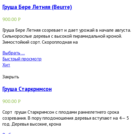
Груша Бере Летняя (Beurre)
900.00
Р
Груша Бере Летняя созревает и дает урожай в начале августа.
Сильнорослые деревья с высокой пирамидальной кроной.
Зимостойкий сорт. Скороплодная на
Выбрать ...
Быстрый просмотр
Хит
Закрыть
Груша Старкримсон
900.00
Р
Сорт груши Старкримсон с плодами раннелетнего срока
созревания. В пору плодоношения деревья вступают на 4— 5
год. Деревья высокие, крона