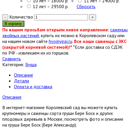
10 лет – 18000 р.
11 лет – 24000 р.
12 лет – 29500 р.
Сбросить
Количество
В корзину
По вашим просьбам открыли новое направление:
саженцы
хвойных растений
, купить их можно в Королевском саду или
на нашем новом сайте
hvojnyjraj.ru
.
Все наши саженцы с ЗКС
(закрытой корневой системой)!*
*Если доставка со СДЭК
по РФ - извлекаем их из горшков.
Сравнить
Категория:
Груша
Описание
Детали
Оплата и доставка
Описание
В интернет-магазине Королевский сад вы можете купить
крупномеры и саженцы сорта груши Бере Боск и других
плодовых деревьев в Москве, посмотреть фото и описание
на груша Бере Боск (Бере Александр).