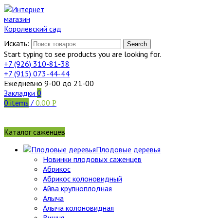
Искать:
Search
Start typing to see products you are looking for.
+7 (926)
310-81-38
+7 (915)
073-44-44
Ежедневно 9-00 до 21-00
Закладки
0
0
items
/
0.00
Р
Каталог саженцев
Плодовые деревья
Новинки плодовых саженцев
Абрикос
Абрикос колоновидный
Айва крупноплодная
Алыча
Алыча колоновидная
Вишня