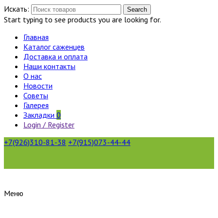
Искать:
Search
Start typing to see products you are looking for.
Главная
Каталог саженцев
Доставка и оплата
Наши контакты
О нас
Новости
Советы
Галерея
Закладки
0
Login / Register
+7(926)310-81-38
+7(915)073-44-44
Меню