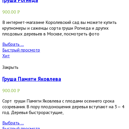
Груша Рогнеда
900.00
Р
В интернет-магазине Королевский сад вы можете купить
крупномеры и саженцы сорта груши Рогнеда и других
плодовых деревьев в Москве, посмотреть фото
Выбрать ...
Быстрый просмотр
Хит
Закрыть
Груша Памяти Яковлева
900.00
Р
Сорт груши Памяти Яковлева с плодами осеннего срока
созревания. В пору плодоношения деревья вступают на 3— 4
год. Деревья быстрорастущие,
Выбрать ...
Быстрый просмотр