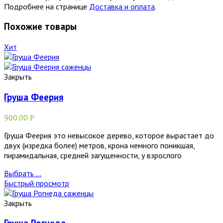
Подробнее на странице
Доставка и оплата
.
Похожие товары
Хит
Закрыть
Груша Феерия
900.00
Р
Груша Феерия это невысокое дерево, которое вырастает до
двух (изредка более) метров, крона немного поникшая,
пирамидальная, средней загущенности, у взрослого
Выбрать ...
Быстрый просмотр
Закрыть