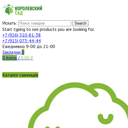
Искать:
Search
Start typing to see products you are looking for.
+7 (926)
310-81-38
+7 (915)
073-44-44
Ежедневно 9-00 до 21-00
Закладки
0
0
items
/
0.00
Р
Каталог саженцев