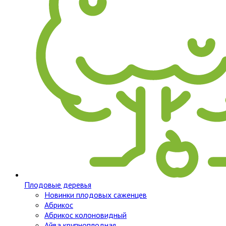
Плодовые деревья
Новинки плодовых саженцев
Абрикос
Абрикос колоновидный
Айва крупноплодная