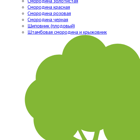
Смородина золотистая
Смородина красная
Смородина розовая
Смородина черная
Шиповник (плодовый)
Штамбовая смородина и крыжовник