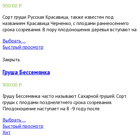
900.00
Р
Сорт груши Русская Красавица, также известен под
названием Красавица Черненко, с плодами раннеосеннего
срока созревания. В пору плодоношения деревья вступают на
Выбрать ...
Быстрый просмотр
Закрыть
Груша Бессемянка
900.00
Р
Грушу Бессемянка часто называют Сахарной грушей. Сорт
груши с плодами позднелетнего срока созревания.
Плодоношение наступает на 8 -9 году после
Выбрать ...
Быстрый просмотр
Хит