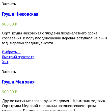
Закрыть
Груша Чижовская
900.00
Р
Сорт груши Чижовская с плодами позднелетнего срока
созревания. В пору плодоношения деревья вступают на 3— 4
год. Деревья средние, высота
Выбрать ...
Быстрый просмотр
Хит
Закрыть
Груша Медовая
900.00
Р
Другое название сорта груша Медовая – Крымская медовая.
Сорт груши Медовой с плодами позднеосеннего срока
созревания. Плодоношение наступает на 3