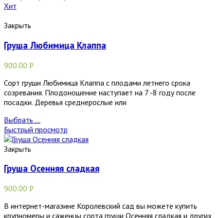
Хит
Закрыть
Груша Любимица Клаппа
900.00
Р
Сорт груши Любимица Клаппа с плодами летнего срока
созревания. Плодоношение наступает на 7 -8 году после
посадки. Деревья среднерослые или
Выбрать ...
Быстрый просмотр
Закрыть
Груша Осенняя сладкая
900.00
Р
В интернет-магазине Королевский сад вы можете купить
крупномеры и саженцы сорта груши Осенняя сладкая и других