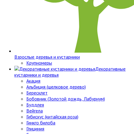
Взрослые деревья и кустарники
Крупномеры
Декоративные
кустарники и деревья
Акация
Альбиция (шелковое дерево)
Бересклет
Бобовник (Золотой дождь, Лабурнум)
Буддлея
Вейгела
Гибискус (китайская роза)
Гинкго билоба
Глициния