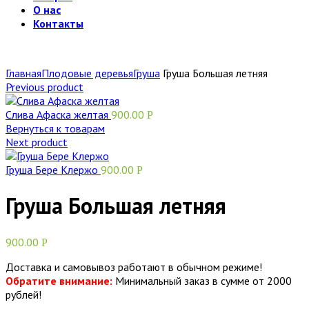
О нас
Контакты
Главная
Плодовые деревья
Груша
Груша Большая летняя
Previous product
Слива Афаска желтая
900.00
Р
Вернуться к товарам
Next product
Груша Бере Клержо
900.00
Р
Груша Большая летняя
900.00
Р
Доставка и самовывоз работают в обычном режиме!
Обратите внимание:
Минимальный заказ в сумме от 2000
рублей!