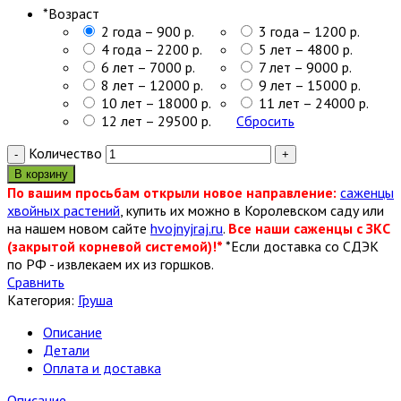
*
Возраст
2 года – 900 р.
3 года – 1200 р.
4 года – 2200 р.
5 лет – 4800 р.
6 лет – 7000 р.
7 лет – 9000 р.
8 лет – 12000 р.
9 лет – 15000 р.
10 лет – 18000 р.
11 лет – 24000 р.
12 лет – 29500 р.
Сбросить
Количество
В корзину
По вашим просьбам открыли новое направление:
саженцы
хвойных растений
, купить их можно в Королевском саду или
на нашем новом сайте
hvojnyjraj.ru
.
Все наши саженцы с ЗКС
(закрытой корневой системой)!*
*Если доставка со СДЭК
по РФ - извлекаем их из горшков.
Сравнить
Категория:
Груша
Описание
Детали
Оплата и доставка
Описание