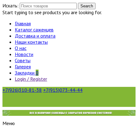
Искать:
Search
Start typing to see products you are looking for.
Главная
Каталог саженцев
Доставка и оплата
Наши контакты
О нас
Новости
Советы
Галерея
Закладки
0
Login / Register
+7(926)310-81-38
+7(915)073-44-44
Меню