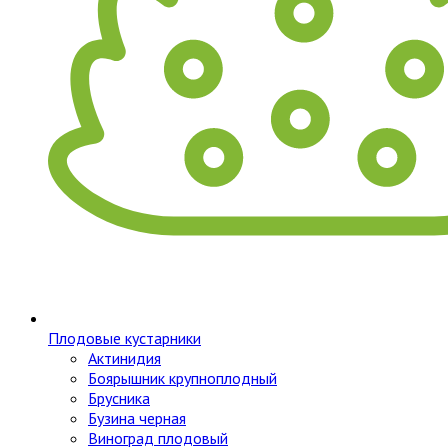
Плодовые кустарники
Актинидия
Боярышник крупноплодный
Брусника
Бузина черная
Виноград плодовый