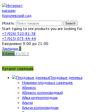
Искать:
Search
Start typing to see products you are looking for.
+7 (926)
310-81-38
+7 (915)
073-44-44
Ежедневно 9-00 до 21-00
Закладки
0
0
items
/
0.00
Р
Каталог саженцев
Плодовые деревья
Новинки плодовых саженцев
Абрикос
Абрикос колоновидный
Айва крупноплодная
Алыча
Алыча колоновидная