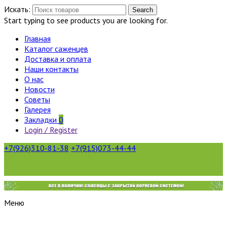
Искать:
Search
Start typing to see products you are looking for.
Главная
Каталог саженцев
Доставка и оплата
Наши контакты
О нас
Новости
Советы
Галерея
Закладки
0
Login / Register
+7(926)310-81-38
+7(915)073-44-44
Меню