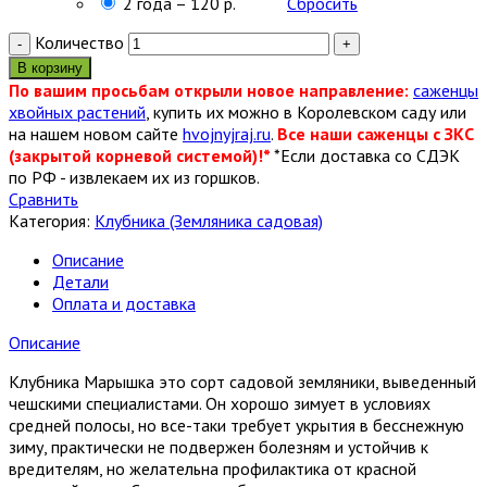
2 года – 120 р.
Сбросить
Количество
В корзину
По вашим просьбам открыли новое направление:
саженцы
хвойных растений
, купить их можно в Королевском саду или
на нашем новом сайте
hvojnyjraj.ru
.
Все наши саженцы с ЗКС
(закрытой корневой системой)!*
*Если доставка со СДЭК
по РФ - извлекаем их из горшков.
Сравнить
Категория:
Клубника (Земляника садовая)
Описание
Детали
Оплата и доставка
Описание
Клубника Марышка это сорт садовой земляники, выведенный
чешскими специалистами. Он хорошо зимует в условиях
средней полосы, но все-таки требует укрытия в бесснежную
зиму, практически не подвержен болезням и устойчив к
вредителям, но желательна профилактика от красной