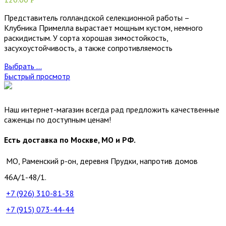
Представитель голландской селекционной работы –
Клубника Примелла вырастает мощным кустом, немного
раскидистым. У сорта хорошая зимостойкость,
засухоустойчивость, а также сопротивляемость
Выбрать ...
Быстрый просмотр
Наш интернет-магазин всегда рад предложить качественные
саженцы по доступным ценам!
Есть доставка по Москве, МО и РФ.
МО, Раменский р-он, деревня Прудки, напротив домов
46А/1-48/1.
+7 (926)
310-81-38
+7 (915)
073-44-44