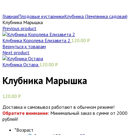
Главная
Плодовые кустарники
Клубника (Земляника садовая)
Клубника Марышка
Previous product
Клубника Королева Елизавета 2
120.00
Р
Вернуться к товарам
Next product
Клубника Остара
120.00
Р
Клубника Марышка
120.00
Р
Доставка и самовывоз работают в обычном режиме!
Обратите внимание:
Минимальный заказ в сумме от 2000
рублей!
*
Возраст