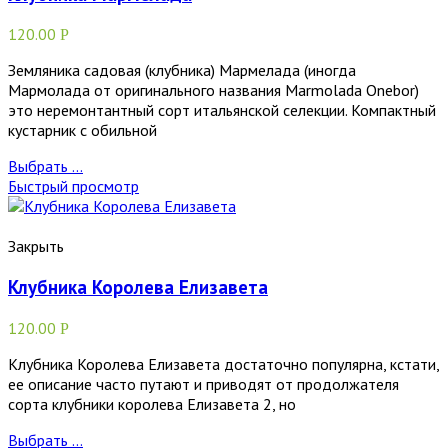
120.00
Р
Земляника садовая (клубника) Мармелада (иногда
Мармолада от оригинального названия Marmolada Onebor)
это неремонтантный сорт итальянской селекции. Компактный
кустарник с обильной
Выбрать ...
Быстрый просмотр
Закрыть
Клубника Королева Елизавета
120.00
Р
Клубника Королева Елизавета достаточно популярна, кстати,
ее описание часто путают и приводят от продолжателя
сорта клубники королева Елизавета 2, но
Выбрать ...