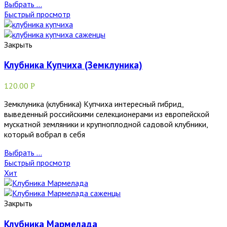
Выбрать ...
Быстрый просмотр
Закрыть
Клубника Купчиха (Земклуника)
120.00
Р
Земклуника (клубника) Купчиха интересный гибрид,
выведенный российскими селекционерами из европейской
мускатной земляники и крупноплодной садовой клубники,
который вобрал в себя
Выбрать ...
Быстрый просмотр
Хит
Закрыть
Клубника Мармелада