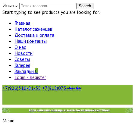
Искать:
Search
Start typing to see products you are looking for.
Главная
Каталог саженцев
Доставка и оплата
Наши контакты
О нас
Новости
Советы
Галерея
Закладки
0
Login / Register
+7(926)310-81-38
+7(915)073-44-44
Меню