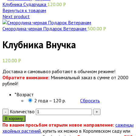
Клубника Сударушка
120.00
Р
Вернуться к товарам
Next product
Смородина черная Подарок Ветеранам
500.00
Р
Клубника Внучка
120.00
Р
Доставка и самовывоз работают в обычном режиме!
Обратите внимание:
Минимальный заказ в сумме от 2000
рублей!
*
Возраст
2 года – 120 р.
Сбросить
Количество
В корзину
По вашим просьбам открыли новое направление:
саженцы
хвойных растений
, купить их можно в Королевском саду или