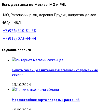
Есть доставка по Москве, МО и РФ.
МО, Раменский р-он, деревня Прудки, напротив домов
46А/1-48/1.
+7 (926)
310-81-38
+7 (915)
073-44-44
Случайные записи
Купить саженцы в интернет-магазине – современные
реалии.
13.10.2024
Морозостойкие сорта плодовых растений.
19.09.2024