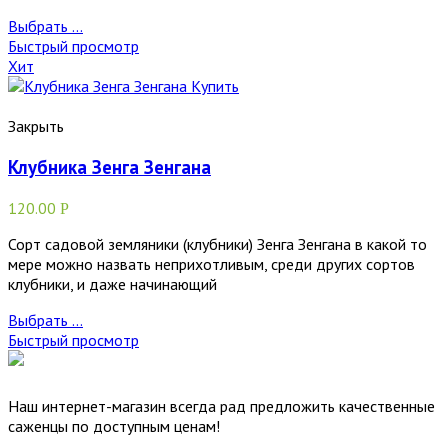
Выбрать ...
Быстрый просмотр
Хит
Закрыть
Клубника Зенга Зенгана
120.00
Р
Сорт садовой земляники (клубники) Зенга Зенгана в какой то
мере можно назвать неприхотливым, среди других сортов
клубники, и даже начинающий
Выбрать ...
Быстрый просмотр
Наш интернет-магазин всегда рад предложить качественные
саженцы по доступным ценам!