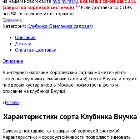
на нашем новом сайте
hvojnyjraj.ru
.
Все наши саженцы с ЗКС
(закрытой корневой системой)!*
*Если доставка со СДЭК
по РФ - извлекаем их из горшков.
Сравнить
Категория:
Клубника (Земляника садовая)
Описание
Детали
Оплата и доставка
Описание
В интернет-магазине Королевский сад вы можете купить
саженцы клубники (земляники садовой) сорта Внучка и других
плодовых кустарников в Москве, посмотреть фото и
описание на клубника Внучка.
Детали
Характеристики сорта Клубника Внучка
Саженец поставляется с закрытой корневой системой.
Характеристики морозоустойчивости позволяют зимовать