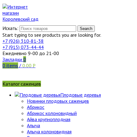
Искать:
Search
Start typing to see products you are looking for.
+7 (926)
310-81-38
+7 (915)
073-44-44
Ежедневно 9-00 до 21-00
Закладки
0
0
items
/
0.00
Р
Каталог саженцев
Плодовые деревья
Новинки плодовых саженцев
Абрикос
Абрикос колоновидный
Айва крупноплодная
Алыча
Алыча колоновидная