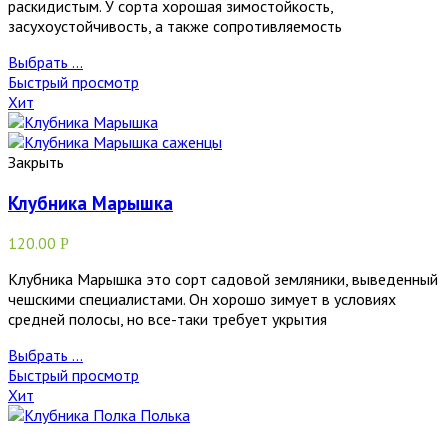
раскидистым. У сорта хорошая зимостойкость,
засухоустойчивость, а также сопротивляемость
Выбрать ...
Быстрый просмотр
Хит
Закрыть
Клубника Марышка
120.00
Р
Клубника Марышка это сорт садовой земляники, выведенный
чешскими специалистами. Он хорошо зимует в условиях
средней полосы, но все-таки требует укрытия
Выбрать ...
Быстрый просмотр
Хит