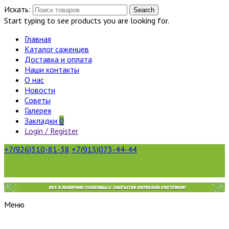
Искать:
Search
Start typing to see products you are looking for.
Главная
Каталог саженцев
Доставка и оплата
Наши контакты
О нас
Новости
Советы
Галерея
Закладки
0
Login / Register
+7(926)310-81-38
+7(915)073-44-44
Меню