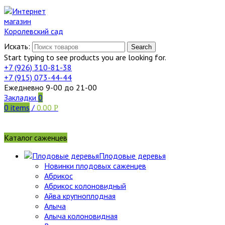
Искать:
Search
Start typing to see products you are looking for.
+7 (926)
310-81-38
+7 (915)
073-44-44
Ежедневно 9-00 до 21-00
Закладки
0
0
items
/
0.00
Р
Каталог саженцев
Плодовые деревья
Новинки плодовых саженцев
Абрикос
Абрикос колоновидный
Айва крупноплодная
Алыча
Алыча колоновидная