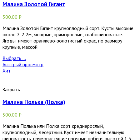
Малина Золотой Гигант
500.00
Р
Малина Золотой Гигант крупноплодный сорт. Кусты высокие
около 2-2,2м, мощные, пряморослые, слабошиповатые.
Ягоды имеют оранжево-золотистый окрас, по размеру
крупные, массой
Выбрать ...
Быстрый просмотр
Хит
Закрыть
Малина Полька (Полка)
500.00
Р
Малина Полька или Полка сорт среднерослый,
крупноплодный, десертный. Куст имеет незначительную
шиповатость, пряморастущие прочные побеги, высотой 1,5-