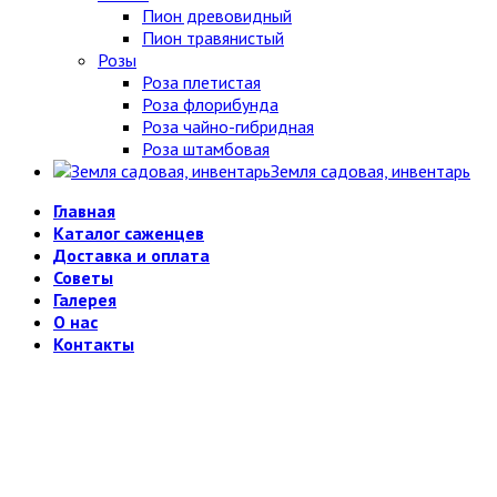
Пион древовидный
Пион травянистый
Розы
Роза плетистая
Роза флорибунда
Роза чайно-гибридная
Роза штамбовая
Земля садовая, инвентарь
Главная
Каталог саженцев
Доставка и оплата
Советы
Галерея
О нас
Контакты