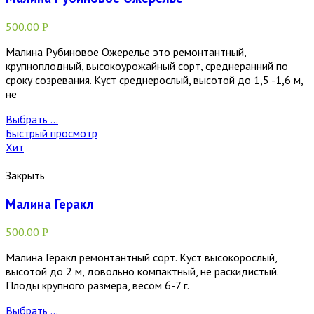
500.00
Р
Малина Рубиновое Ожерелье это ремонтантный,
крупноплодный, высокоурожайный сорт, среднеранний по
сроку созревания. Куст среднерослый, высотой до 1,5 -1,6 м,
не
Выбрать ...
Быстрый просмотр
Хит
Закрыть
Малина Геракл
500.00
Р
Малина Геракл ремонтантный сорт. Куст высокорослый,
высотой до 2 м, довольно компактный, не раскидистый.
Плоды крупного размера, весом 6-7 г.
Выбрать ...