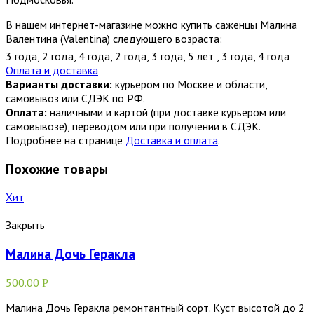
В нашем интернет-магазине можно купить саженцы Малина
Валентина (Valentina) следующего возраста:
3 года
,
2 года
,
4 года
,
2 года
,
3 года
,
5 лет
,
3 года
,
4 года
Оплата и доставка
Варианты доставки:
курьером по Москве и области,
самовывоз или СДЭК по РФ.
Оплата:
наличными и картой (при доставке курьером или
самовывозе), переводом или при получении в СДЭК.
Подробнее на странице
Доставка и оплата
.
Похожие товары
Хит
Закрыть
Малина Дочь Геракла
500.00
Р
Малина Дочь Геракла ремонтантный сорт. Куст высотой до 2