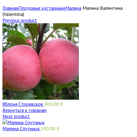
Главная
Плодовые кустарники
Малина
Малина Валентина
(Valentina)
Previous product
Яблоня Строевское
900.00
Р
Вернуться к товарам
Next product
Малина Спутница
500.00
Р