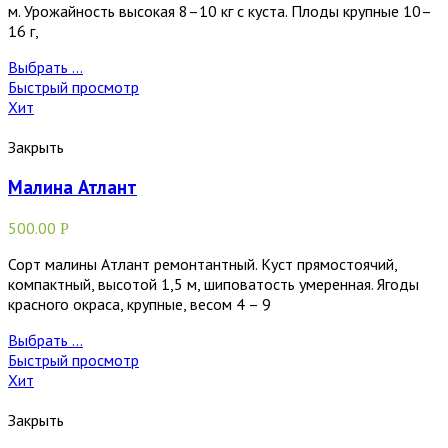
м. Урожайность высокая 8–10 кг с куста. Плоды крупные 10–
16 г,
Выбрать ...
Быстрый просмотр
Хит
Закрыть
Малина Атлант
500.00
Р
Сорт малины Атлант ремонтантный. Куст прямостоячий,
компактный, высотой 1,5 м, шиповатость умеренная. Ягоды
красного окраса, крупные, весом 4 – 9
Выбрать ...
Быстрый просмотр
Хит
Закрыть