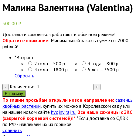
Малина Валентина (Valentina)
500.00
Р
Доставка и самовывоз работают в обычном режиме!
Обратите внимание:
Минимальный заказ в сумме от 2000
рублей!
*
Возраст
2 года – 500 р.
3 года – 800 р.
4 года – 1800 р.
5 лет – 3500 р.
Сбросить
Количество
В корзину
По вашим просьбам открыли новое направление:
саженцы
хвойных растений
, купить их можно в Королевском саду или
на нашем новом сайте
hvojnyjraj.ru
.
Все наши саженцы с ЗКС
(закрытой корневой системой)!*
*Если доставка со СДЭК
по РФ - извлекаем их из горшков.
Сравнить