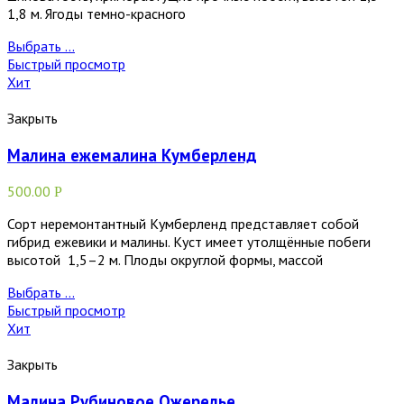
1,8 м. Ягоды темно-красного
Выбрать ...
Быстрый просмотр
Хит
Закрыть
Малина ежемалина Кумберленд
500.00
Р
Сорт неремонтантный Кумберленд представляет собой
гибрид ежевики и малины. Куст имеет утолщённые побеги
высотой 1,5–2 м. Плоды округлой формы, массой
Выбрать ...
Быстрый просмотр
Хит
Закрыть
Малина Рубиновое Ожерелье