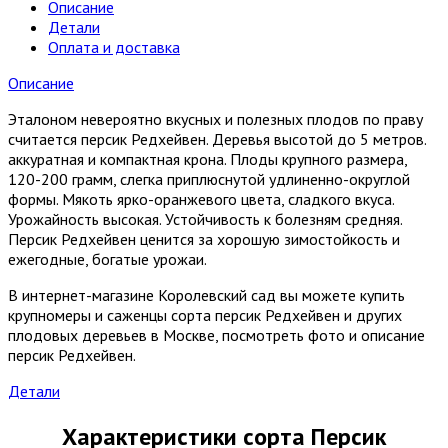
Описание
Детали
Оплата и доставка
Описание
Эталоном невероятно вкусных и полезных плодов по праву
считается персик Редхейвен. Деревья высотой до 5 метров.
аккуратная и компактная крона. Плоды крупного размера,
120-200 грамм, слегка приплюснутой удлиненно-округлой
формы. Мякоть ярко-оранжевого цвета, сладкого вкуса.
Урожайность высокая. Устойчивость к болезням средняя.
Персик Редхейвен ценится за хорошую зимостойкость и
ежегодные, богатые урожаи.
В интернет-магазине Королевский сад вы можете купить
крупномеры и саженцы
сорта персик
Редхейвен и других
плодовых деревьев в Москве, посмотреть фото и описание
персик
Редхейвен.
Детали
Характеристики сорта Персик