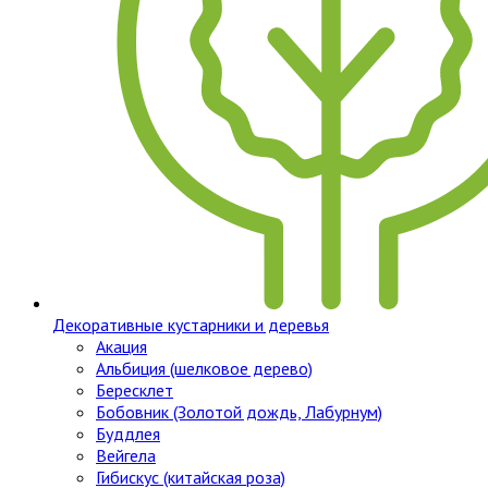
Декоративные кустарники и деревья
Акация
Альбиция (шелковое дерево)
Бересклет
Бобовник (Золотой дождь, Лабурнум)
Буддлея
Вейгела
Гибискус (китайская роза)