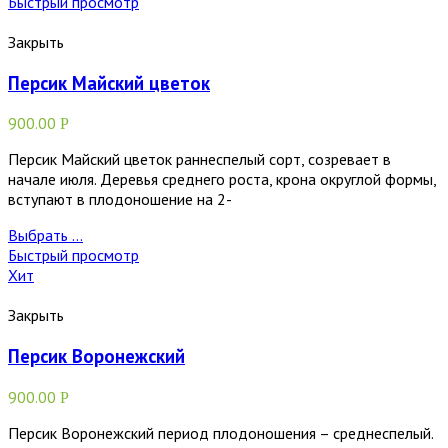
Быстрый просмотр
Закрыть
Персик Майский цветок
900.00
Р
Персик Майский цветок раннеспелый сорт, созревает в
начале июля. Деревья среднего роста, крона округлой формы,
вступают в плодоношение на 2-
Выбрать ...
Быстрый просмотр
Хит
Закрыть
Персик Воронежский
900.00
Р
Персик Воронежский период плодоношения – среднеспелый.