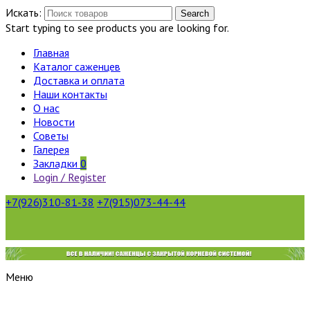
Искать:
Search
Start typing to see products you are looking for.
Главная
Каталог саженцев
Доставка и оплата
Наши контакты
О нас
Новости
Советы
Галерея
Закладки
0
Login / Register
+7(926)310-81-38
+7(915)073-44-44
Меню