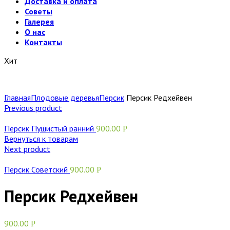
Доставка и оплата
Советы
Галерея
О нас
Контакты
Хит
Главная
Плодовые деревья
Персик
Персик Редхейвен
Previous product
Персик Пушистый ранний
900.00
Р
Вернуться к товарам
Next product
Персик Советский
900.00
Р
Персик Редхейвен
900.00
Р