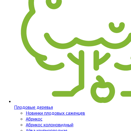
Плодовые деревья
Новинки плодовых саженцев
Абрикос
Абрикос колоновидный
Айва крупноплодная