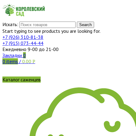
Искать:
Search
Start typing to see products you are looking for.
+7 (926)
310-81-38
+7 (915)
073-44-44
Ежедневно 9-00 до 21-00
Закладки
0
0
items
/
0.00
Р
Каталог саженцев