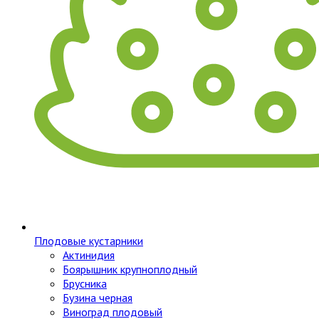
Плодовые кустарники
Актинидия
Боярышник крупноплодный
Брусника
Бузина черная
Виноград плодовый