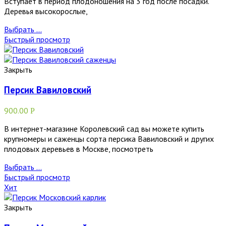
Вступает в период плодоношения на 3 год после посадки.
Деревья высокорослые,
Выбрать ...
Быстрый просмотр
Закрыть
Персик Вавиловский
900.00
Р
В интернет-магазине Королевский сад вы можете купить
крупномеры и саженцы сорта персика Вавиловский и других
плодовых деревьев в Москве, посмотреть
Выбрать ...
Быстрый просмотр
Хит
Закрыть