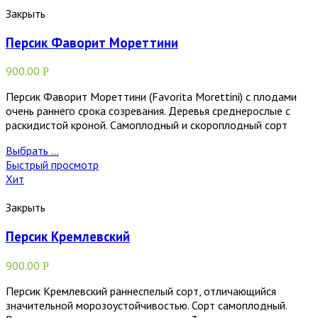
Закрыть
Персик Фаворит Мореттини
900.00
Р
Персик Фаворит Мореттини (Favorita Morettini) с плодами
очень раннего срока созревания. Деревья среднерослые с
раскидистой кроной. Самоплодный и скороплодный сорт
Выбрать ...
Быстрый просмотр
Хит
Закрыть
Персик Кремлевский
900.00
Р
Персик Кремлевский раннеспелый сорт, отличающийся
значительной морозоустойчивостью. Сорт самоплодный.