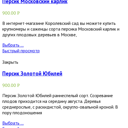
Персик Московский карлик
900.00
Р
В интернет-магазине Королевский сад вы можете купить
крупномеры и саженцы сорта персика Московский карлик и
других плодовых деревьев в Москве,
Выбрать ...
Быстрый просмотр
Закрыть
Персик Золотой Юбилей
900.00
Р
Персик Золотой Юбилей раннеспелый сорт. Созревание
плодов приходится на середину августа. Деревья
среднерослые, с раскидистой, округло-овальной кроной. В
пору плодоношения
Выбрать ...