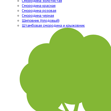
Смородина золотистая
Смородина красная
Смородина розовая
Смородина черная
Шиповник (плодовый)
Штамбовая смородина и крыжовник