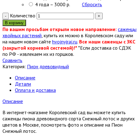
4 года – 3000 р.
Сбросить
Количество
В корзину
По вашим просьбам открыли новое направление:
саженцы
хвойных растений
, купить их можно в Королевском саду или
на нашем новом сайте
hvojnyjraj.ru
.
Все наши саженцы с ЗКС
(закрытой корневой системой)!*
*Если доставка со СДЭК
по РФ - извлекаем их из горшков.
Сравнить
Категория:
Пион древовидный
Описание
Детали
Оплата и доставка
Описание
В интернет-магазине Королевский сад вы можете купить
саженцы пиона древовидного сорта Снежный лотос и других
цветов в Москве, посмотреть фото и описание на Пион
Снежный лотос.