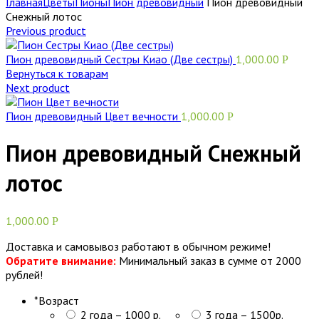
Главная
Цветы
Пионы
Пион древовидный
Пион древовидный
Снежный лотос
Previous product
Пион древовидный Сестры Киао (Две сестры)
1,000.00
Р
Вернуться к товарам
Next product
Пион древовидный Цвет вечности
1,000.00
Р
Пион древовидный Снежный
лотос
1,000.00
Р
Доставка и самовывоз работают в обычном режиме!
Обратите внимание:
Минимальный заказ в сумме от 2000
рублей!
*
Возраст
2 года – 1000 р.
3 года – 1500р.