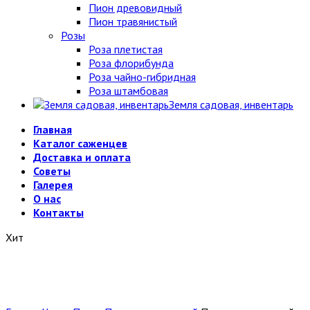
Пион древовидный
Пион травянистый
Розы
Роза плетистая
Роза флорибунда
Роза чайно-гибридная
Роза штамбовая
Земля садовая, инвентарь
Главная
Каталог саженцев
Доставка и оплата
Советы
Галерея
О нас
Контакты
Хит