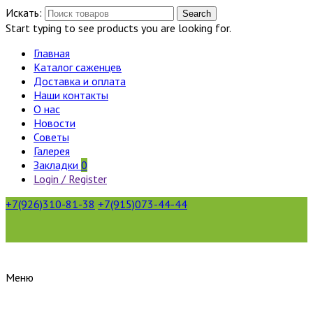
Искать:
Search
Start typing to see products you are looking for.
Главная
Каталог саженцев
Доставка и оплата
Наши контакты
О нас
Новости
Советы
Галерея
Закладки
0
Login / Register
+7(926)310-81-38
+7(915)073-44-44
Меню