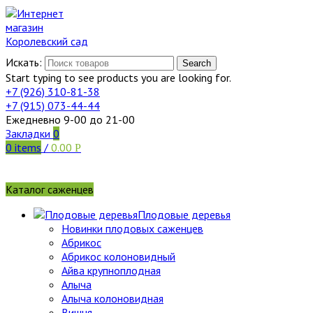
Искать:
Search
Start typing to see products you are looking for.
+7 (926)
310-81-38
+7 (915)
073-44-44
Ежедневно 9-00 до 21-00
Закладки
0
0
items
/
0.00
Р
Каталог саженцев
Плодовые деревья
Новинки плодовых саженцев
Абрикос
Абрикос колоновидный
Айва крупноплодная
Алыча
Алыча колоновидная
Вишня