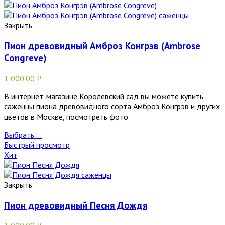
Закрыть
Пион древовидный Амброз Конгрэв (Ambrose
Congreve)
1,000.00
Р
В интернет-магазине Королевский сад вы можете купить
саженцы пиона древовидного сорта Амброз Конгрэв и других
цветов в Москве, посмотреть фото
Выбрать ...
Быстрый просмотр
Хит
Закрыть
Пион древовидный Песня Дождя