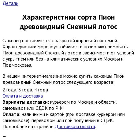
Детали
Характеристики сорта Пион
древовидный Снежный лотос
Саженец поставляется с закрытой корневой системой.
Характеристики морозоустойчивости позволяют зимовать
Пион древовидный Снежный лотос в зависимости от условий
с укрытием или без - в климатических условиях Москвы и
Подмосковья.
В нашем интернет-магазине можно купить саженцы Пион
древовидный Снежный лотос следующего возраста:
2 года
,
3 года
,
4 года
Оплата и доставка
Варианты доставки:
курьером по Москве и области,
самовывоз или СДЭК по РФ.
Оплата:
наличными и картой (при доставке курьером или
самовывозе), переводом или при получении в СДЭК.
Подробнее на странице
Доставка и оплата
.