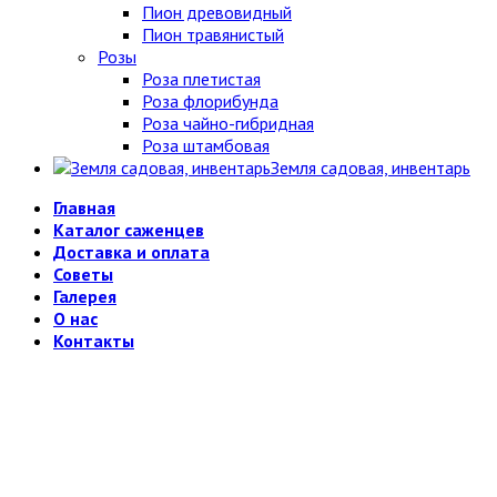
Пион древовидный
Пион травянистый
Розы
Роза плетистая
Роза флорибунда
Роза чайно-гибридная
Роза штамбовая
Земля садовая, инвентарь
Главная
Каталог саженцев
Доставка и оплата
Советы
Галерея
О нас
Контакты