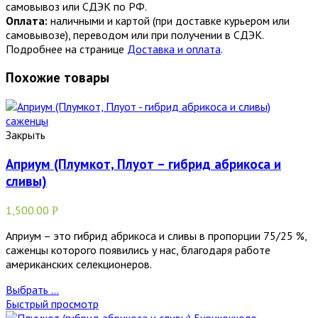
самовывоз или СДЭК по РФ.
Оплата:
наличными и картой (при доставке курьером или
самовывозе), переводом или при получении в СДЭК.
Подробнее на странице
Доставка и оплата
.
Похожие товары
Закрыть
Априум (Плумкот, Плуот – гибрид абрикоса и
сливы)
1,500.00
Р
Априум – это гибрид абрикоса и сливы в пропорции 75/25 %,
саженцы которого появились у нас, благодаря работе
американских селекционеров.
Выбрать ...
Быстрый просмотр