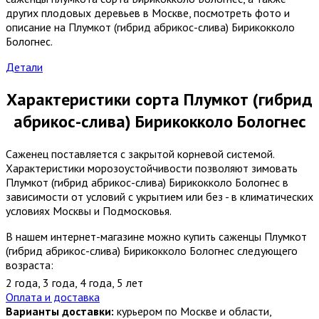
других плодовых деревьев в Москве, посмотреть фото и
описание на Плумкот (гибрид абрикос-слива) Бирикокколо
Бологнес.
Детали
Характеристики сорта Плумкот (гибрид
абрикос-слива) Бирикокколо Бологнес
Саженец поставляется с закрытой корневой системой.
Характеристики морозоустойчивости позволяют зимовать
Плумкот (гибрид абрикос-слива) Бирикокколо Бологнес в
зависимости от условий с укрытием или без - в климатических
условиях Москвы и Подмосковья.
В нашем интернет-магазине можно купить саженцы Плумкот
(гибрид абрикос-слива) Бирикокколо Бологнес следующего
возраста:
2 года
,
3 года
,
4 года
,
5 лет
Оплата и доставка
Варианты доставки:
курьером по Москве и области,