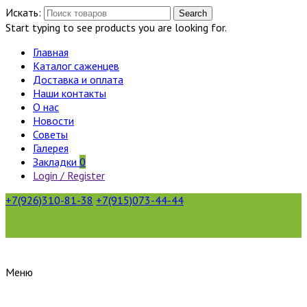
Искать:
Search
Start typing to see products you are looking for.
Главная
Каталог саженцев
Доставка и оплата
Наши контакты
О нас
Новости
Советы
Галерея
Закладки
0
Login / Register
+7(926)310-81-38
+7(915)073-44-44
Меню