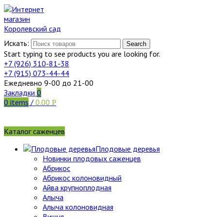
Искать:
Search
Start typing to see products you are looking for.
+7 (926)
310-81-38
+7 (915)
073-44-44
Ежедневно 9-00 до 21-00
Закладки
0
0
items
/
0.00
Р
Каталог саженцев
Плодовые деревья
Новинки плодовых саженцев
Абрикос
Абрикос колоновидный
Айва крупноплодная
Алыча
Алыча колоновидная
Вишня