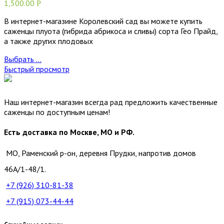
1,500.00
Р
В интернет-магазине Королевский сад вы можете купить
саженцы плуота (гибрида абрикоса и сливы) сорта Гео Прайд,
а также других плодовых
Выбрать ...
Быстрый просмотр
Наш интернет-магазин всегда рад предложить качественные
саженцы по доступным ценам!
Есть доставка по Москве, МО и РФ.
МО, Раменский р-он, деревня Прудки, напротив домов
46А/1-48/1.
+7 (926)
310-81-38
+7 (915)
073-44-44