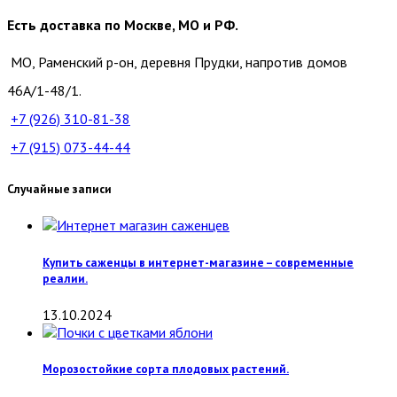
Есть доставка по Москве, МО и РФ.
МО, Раменский р-он, деревня Прудки, напротив домов
46А/1-48/1.
+7 (926)
310-81-38
+7 (915)
073-44-44
Случайные записи
Купить саженцы в интернет-магазине – современные
реалии.
13.10.2024
Морозостойкие сорта плодовых растений.