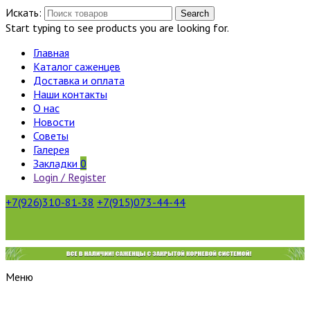
Искать:
Search
Start typing to see products you are looking for.
Главная
Каталог саженцев
Доставка и оплата
Наши контакты
О нас
Новости
Советы
Галерея
Закладки
0
Login / Register
+7(926)310-81-38
+7(915)073-44-44
Меню