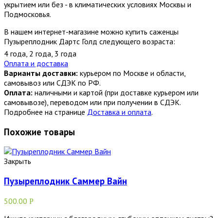
укрытием или без - в климатических условиях Москвы и
Подмосковья.
В нашем интернет-магазине можно купить саженцы
Пузыреплодник Дартс Голд следующего возраста:
4 года
,
2 года
,
3 года
Оплата и доставка
Варианты доставки:
курьером по Москве и области,
самовывоз или СДЭК по РФ.
Оплата:
наличными и картой (при доставке курьером или
самовывозе), переводом или при получении в СДЭК.
Подробнее на странице
Доставка и оплата
.
Похожие товары
Закрыть
Пузыреплодник Саммер Вайн
500.00
Р