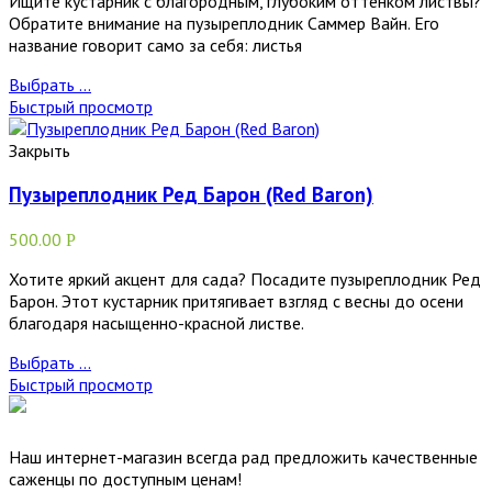
Ищите кустарник с благородным, глубоким оттенком листвы?
Обратите внимание на пузыреплодник Саммер Вайн. Его
название говорит само за себя: листья
Выбрать ...
Быстрый просмотр
Закрыть
Пузыреплодник Ред Барон (Red Baron)
500.00
Р
Хотите яркий акцент для сада? Посадите пузыреплодник Ред
Барон. Этот кустарник притягивает взгляд с весны до осени
благодаря насыщенно-красной листве.
Выбрать ...
Быстрый просмотр
Наш интернет-магазин всегда рад предложить качественные
саженцы по доступным ценам!