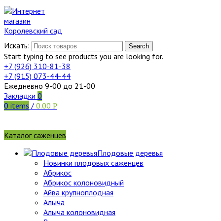
Искать:
Search
Start typing to see products you are looking for.
+7 (926)
310-81-38
+7 (915)
073-44-44
Ежедневно 9-00 до 21-00
Закладки
0
0
items
/
0.00
Р
Каталог саженцев
Плодовые деревья
Новинки плодовых саженцев
Абрикос
Абрикос колоновидный
Айва крупноплодная
Алыча
Алыча колоновидная