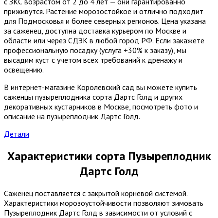
с ЗКС возрастом от 2 до 4 лет — они гарантированно
приживутся. Растение морозостойкое и отлично подходит
для Подмосковья и более северных регионов. Цена указана
за саженец, доступна доставка курьером по Москве и
области или через СДЭК в любой город РФ. Если закажете
профессиональную посадку (услуга +30% к заказу), мы
высадим куст с учетом всех требований к дренажу и
освещению.
В интернет-магазине Королевский сад вы можете купить
саженцы пузыреплодника сорта Дартс Голд и других
декоративных кустарников в Москве, посмотреть фото и
описание на пузыреплодник Дартс Голд.
Детали
Характеристики сорта Пузыреплодник
Дартс Голд
Саженец поставляется с закрытой корневой системой.
Характеристики морозоустойчивости позволяют зимовать
Пузыреплодник Дартс Голд в зависимости от условий с